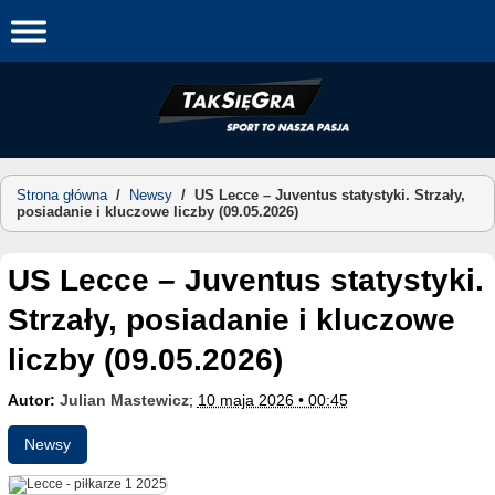
Skip
to
content
Strona główna
/
Newsy
/
US Lecce – Juventus statystyki. Strzały,
posiadanie i kluczowe liczby (09.05.2026)
US Lecce – Juventus statystyki.
Strzały, posiadanie i kluczowe
liczby (09.05.2026)
Autor:
Julian Mastewicz
;
10 maja 2026 • 00:45
Newsy