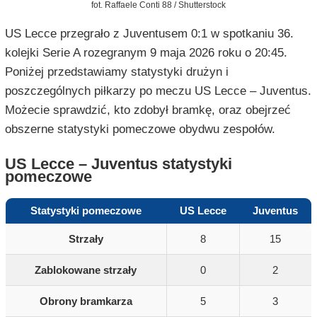
fot. Raffaele Conti 88 / Shutterstock
US Lecce przegrało z Juventusem 0:1 w spotkaniu 36.
kolejki Serie A rozegranym 9 maja 2026 roku o 20:45.
Poniżej przedstawiamy statystyki drużyn i
poszczególnych piłkarzy po meczu US Lecce – Juventus.
Możecie sprawdzić, kto zdobył bramkę, oraz obejrzeć
obszerne statystyki pomeczowe obydwu zespołów.
US Lecce – Juventus statystyki
pomeczowe
Statystyki pomeczowe
US Lecce
Juventus
Strzały
8
15
Zablokowane strzały
0
2
Obrony bramkarza
5
3