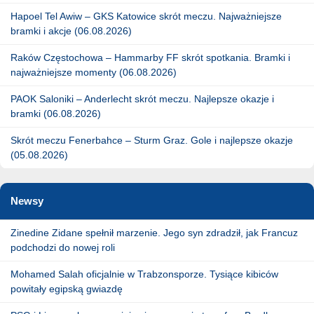
Hapoel Tel Awiw – GKS Katowice skrót meczu. Najważniejsze
bramki i akcje (06.08.2026)
Raków Częstochowa – Hammarby FF skrót spotkania. Bramki i
najważniejsze momenty (06.08.2026)
PAOK Saloniki – Anderlecht skrót meczu. Najlepsze okazje i
bramki (06.08.2026)
Skrót meczu Fenerbahce – Sturm Graz. Gole i najlepsze okazje
(05.08.2026)
Newsy
Zinedine Zidane spełnił marzenie. Jego syn zdradził, jak Francuz
podchodzi do nowej roli
Mohamed Salah oficjalnie w Trabzonsporze. Tysiące kibiców
powitały egipską gwiazdę