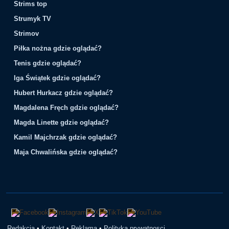
Strims top
Strumyk TV
Strimov
Piłka nożna gdzie oglądać?
Tenis gdzie oglądać?
Iga Świątek gdzie oglądać?
Hubert Hurkacz gdzie oglądać?
Magdalena Fręch gdzie oglądać?
Magda Linette gdzie oglądać?
Kamil Majchrzak gdzie oglądać?
Maja Chwalińska gdzie oglądać?
Redakcja
•
Kontakt
•
Reklama
•
Polityka prywatnosci