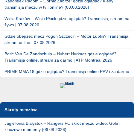
Radomiak Radom – Górnik Zabrze: gdzie oglądać? Kiedy
transmisja meczu w tv i online? (08.08.2026)
Wisła Kraków – Wisła Płock gdzie oglądać? Transmisja, stream na
żywo | 07.08.2026
Gdzie obejrzeć mecz Pogoń Szczecin – Motor Lublin? Transmisja,
stream online | 07.08.2026
Botic Van De Zandschulp – Hubert Hurkacz gdzie oglądać?
Transmisja online, stream za darmo | ATP Montreal 2026
PRIME MMA 18 gdzie oglądać? Transmisja online PPV i za darmo
Skróty meczów
Jagiellonia Białystok – Rangers FC skrót meczu wideo. Gole i
kluczowe momenty (06.08.2026)