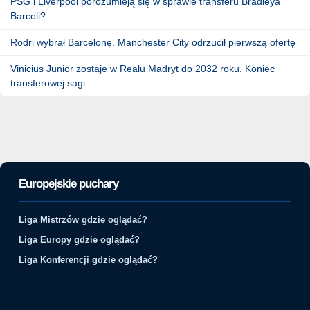
PSG i Liverpool porozumieją się w sprawie transferu Bradleya
Barcoli?
Rodri wybrał Barcelonę. Manchester City odrzucił pierwszą ofertę
Vinicius Junior zostaje w Realu Madryt do 2032 roku. Koniec
transferowej sagi
Europejskie puchary
Liga Mistrzów gdzie oglądać?
Liga Europy gdzie oglądać?
Liga Konferencji gdzie oglądać?