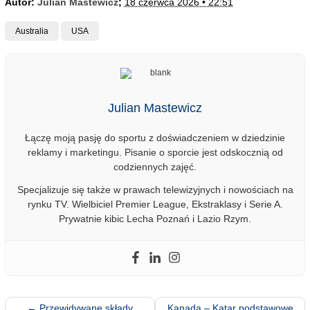
Autor:
Julian Mastewicz
;
18 czerwca 2026 • 22:51
Australia
USA
Julian Mastewicz
Łączę moją pasję do sportu z doświadczeniem w dziedzinie
reklamy i marketingu. Pisanie o sporcie jest odskocznią od
codziennych zajęć.
Specjalizuje się także w prawach telewizyjnych i nowościach na
rynku TV. Wielbiciel Premier League, Ekstraklasy i Serie A.
Prywatnie kibic Lecha Poznań i Lazio Rzym.
←
Przewidywane składy
Kanada – Katar podstawowe