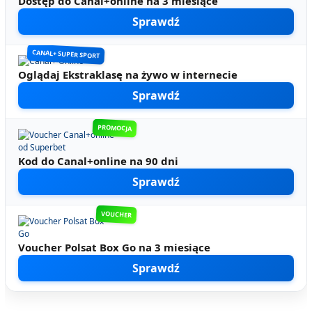
Dostęp do Canal+online na 3 miesiące
Sprawdź
CANAL+ SUPER SPORT
Oglądaj Ekstraklasę na żywo w internecie
Sprawdź
PROMOCJA
Kod do Canal+online na 90 dni
Sprawdź
VOUCHER
Voucher Polsat Box Go na 3 miesiące
Sprawdź