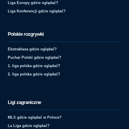
Liga Europy gdzie oglądać?
Liga Konferencji gdzie oglądać?
Polskie rozgrywki
Ekstraklasa gdzie oglądać?
Puchar Polski gdzie oglądać?
1. liga polska gdzie oglądać?
2. liga polska gdzie oglądać?
Ligi zagraniczne
MLS gdzie oglądać w Polsce?
La Liga gdzie oglądać?