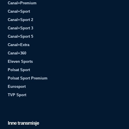
Canal+Premium
Canal+Sport
Canal+Sport 2
Canal+Sport 3
Canal+Sport 5
Canal+Extra
Canal+360
Eleven Sports
Polsat Sport
Polsat Sport Premium
Eurosport
TVP Sport
Inne transmisje