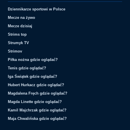
Dziennikarze sportowi w Polsce
Mecze na żywo
Mecze dzisiaj
Strims top
Strumyk TV
Strimov
Piłka nożna gdzie oglądać?
Tenis gdzie oglądać?
Iga Świątek gdzie oglądać?
Hubert Hurkacz gdzie oglądać?
Magdalena Fręch gdzie oglądać?
Magda Linette gdzie oglądać?
Kamil Majchrzak gdzie oglądać?
Maja Chwalińska gdzie oglądać?