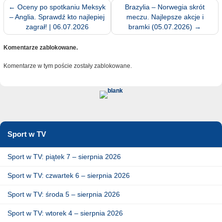
←
Oceny po spotkaniu Meksyk
Brazylia – Norwegia skrót
– Anglia. Sprawdź kto najlepiej
meczu. Najlepsze akcje i
zagrał! | 06.07.2026
bramki (05.07.2026)
→
Komentarze zablokowane.
Komentarze w tym poście zostały zablokowane.
Sport w TV
Sport w TV: piątek 7 – sierpnia 2026
Sport w TV: czwartek 6 – sierpnia 2026
Sport w TV: środa 5 – sierpnia 2026
Sport w TV: wtorek 4 – sierpnia 2026