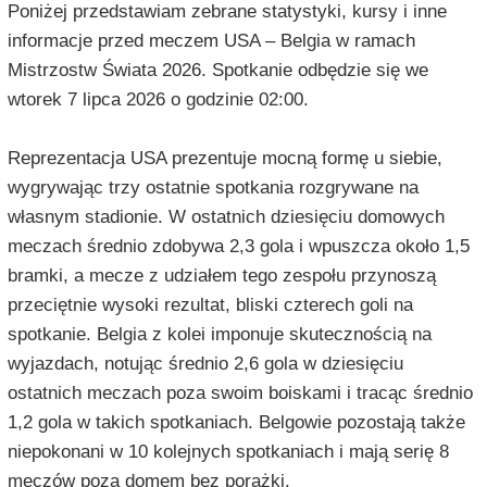
Poniżej przedstawiam zebrane statystyki, kursy i inne
informacje przed meczem USA – Belgia w ramach
Mistrzostw Świata 2026. Spotkanie odbędzie się we
wtorek 7 lipca 2026 o godzinie 02:00.
Reprezentacja USA prezentuje mocną formę u siebie,
wygrywając trzy ostatnie spotkania rozgrywane na
własnym stadionie. W ostatnich dziesięciu domowych
meczach średnio zdobywa 2,3 gola i wpuszcza około 1,5
bramki, a mecze z udziałem tego zespołu przynoszą
przeciętnie wysoki rezultat, bliski czterech goli na
spotkanie. Belgia z kolei imponuje skutecznością na
wyjazdach, notując średnio 2,6 gola w dziesięciu
ostatnich meczach poza swoim boiskami i tracąc średnio
1,2 gola w takich spotkaniach. Belgowie pozostają także
niepokonani w 10 kolejnych spotkaniach i mają serię 8
meczów poza domem bez porażki.