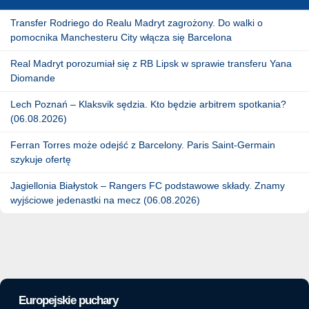
Transfer Rodriego do Realu Madryt zagrożony. Do walki o
pomocnika Manchesteru City włącza się Barcelona
Real Madryt porozumiał się z RB Lipsk w sprawie transferu Yana
Diomande
Lech Poznań – Klaksvik sędzia. Kto będzie arbitrem spotkania?
(06.08.2026)
Ferran Torres może odejść z Barcelony. Paris Saint-Germain
szykuje ofertę
Jagiellonia Białystok – Rangers FC podstawowe składy. Znamy
wyjściowe jedenastki na mecz (06.08.2026)
Europejskie puchary