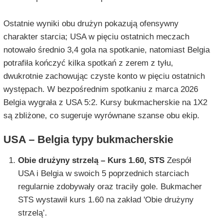
Ostatnie wyniki obu drużyn pokazują ofensywny
charakter starcia; USA w pięciu ostatnich meczach
notowało średnio 3,4 gola na spotkanie, natomiast Belgia
potrafiła kończyć kilka spotkań z zerem z tyłu,
dwukrotnie zachowując czyste konto w pięciu ostatnich
występach. W bezpośrednim spotkaniu z marca 2026
Belgia wygrała z USA 5:2. Kursy bukmacherskie na 1X2
są zbliżone, co sugeruje wyrównane szanse obu ekip.
USA – Belgia typy bukmacherskie
Obie drużyny strzelą – Kurs 1.60, STS
Zespół
USA i Belgia w swoich 5 poprzednich starciach
regularnie zdobywały oraz traciły gole. Bukmacher
STS wystawił kurs 1.60 na zakład 'Obie drużyny
strzelą’.