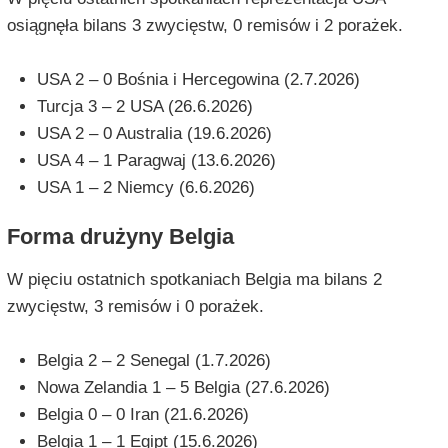
osiągnęła bilans 3 zwycięstw, 0 remisów i 2 porażek.
USA 2 – 0 Bośnia i Hercegowina (2.7.2026)
Turcja 3 – 2 USA (26.6.2026)
USA 2 – 0 Australia (19.6.2026)
USA 4 – 1 Paragwaj (13.6.2026)
USA 1 – 2 Niemcy (6.6.2026)
Forma drużyny Belgia
W pięciu ostatnich spotkaniach Belgia ma bilans 2
zwycięstw, 3 remisów i 0 porażek.
Belgia 2 – 2 Senegal (1.7.2026)
Nowa Zelandia 1 – 5 Belgia (27.6.2026)
Belgia 0 – 0 Iran (21.6.2026)
Belgia 1 – 1 Egipt (15.6.2026)