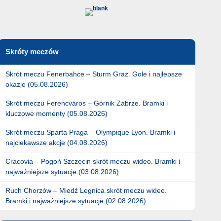
Skróty meczów
Skrót meczu Fenerbahce – Sturm Graz. Gole i najlepsze
okazje (05.08.2026)
Skrót meczu Ferencváros – Górnik Zabrze. Bramki i
kluczowe momenty (05.08.2026)
Skrót meczu Sparta Praga – Olympique Lyon. Bramki i
najciekawsze akcje (04.08.2026)
Cracovia – Pogoń Szczecin skrót meczu wideo. Bramki i
najważniejsze sytuacje (03.08.2026)
Ruch Chorzów – Miedź Legnica skrót meczu wideo.
Bramki i najważniejsze sytuacje (02.08.2026)