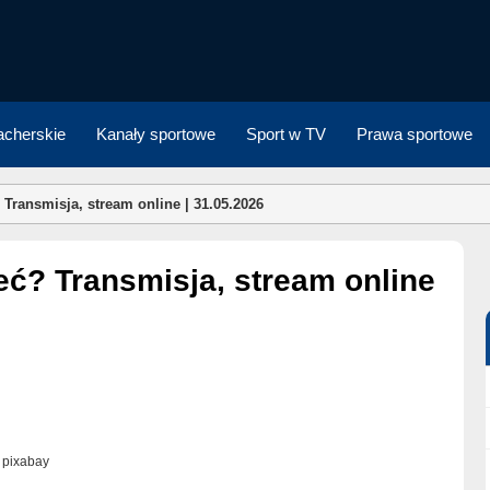
cherskie
Kanały sportowe
Sport w TV
Prawa sportowe
Transmisja, stream online | 31.05.2026
. pixabay