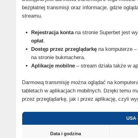
bezpłatnej transmisji oraz informacje, gdzie oglą
streamu.
Rejestracja konta
na stronie Superbet jest w
opłat
.
Dostęp przez przeglądarkę
na komputerze – 
na stronie bukmachera.
Aplikacje mobilne
– stream działa także w ap
Darmową transmisję można oglądać na komputerac
tabletach w aplikacjach mobilnych. Dzięki temu
przez przeglądarkę, jak i przez aplikację, czyli 
USA 
Data i godzina