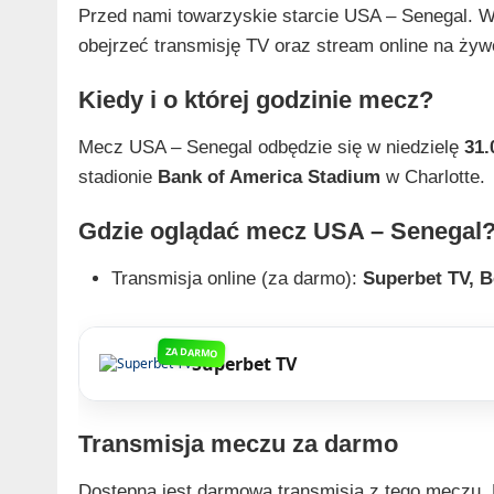
Przed nami towarzyskie starcie USA – Senegal. W t
obejrzeć transmisję TV oraz stream online na żyw
Kiedy i o której godzinie mecz?
Mecz USA – Senegal odbędzie się w niedzielę
31.
stadionie
Bank of America Stadium
w Charlotte.
Gdzie oglądać mecz USA – Senegal
Transmisja online (za darmo):
Superbet TV, B
ZA DARMO
Superbet TV
Transmisja meczu za darmo
Dostępna jest darmowa transmisja z tego meczu.