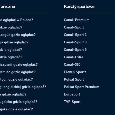
raniczne
Kanały sportowe
e oglądać w Polsce?
Canal+Premium
gdzie oglądać?
Canal+Sport
League gdzie oglądać?
Canal+Sport 2
ga gdzie oglądać?
Canal+Sport 3
gdzie oglądać?
Canal+Sport 5
gdzie oglądać?
Canal+Extra
iszpanii gdzie oglądać?
Canal+360
iemiec gdzie oglądać?
Eleven Sports
łoch gdzie oglądać?
Polsat Sport
gi angielskiej gdzie oglądać?
Polsat Sport Premium
ie gdzie oglądać?
Eurosport
tugalska gdzie oglądać?
TVP Sport
ijska gdzie oglądać?