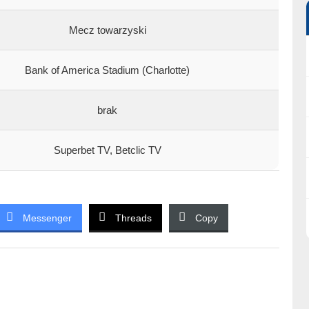
Mecz towarzyski
Bank of America Stadium (Charlotte)
brak
Superbet TV, Betclic TV
Messenger
Threads
Copy