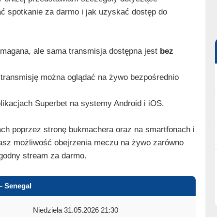
dać spotkanie za darmo i jak uzyskać dostęp do
ymagana, ale sama transmisja dostępna jest
bez
transmisję można oglądać na żywo bezpośrednio
likacjach Superbet na systemy Android i iOS.
h poprzez stronę bukmachera oraz na smartfonach i
 masz możliwość obejrzenia meczu na żywo zarówno
wygodny stream za darmo.
– Senegal
Niedziela 31.05.2026 21:30