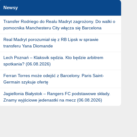
Newsy
Transfer Rodriego do Realu Madryt zagrożony. Do walki o
pomocnika Manchesteru City włącza się Barcelona
Real Madryt porozumiał się z RB Lipsk w sprawie
transferu Yana Diomande
Lech Poznań – Klaksvik sędzia. Kto będzie arbitrem
spotkania? (06.08.2026)
Ferran Torres może odejść z Barcelony. Paris Saint-
Germain szykuje ofertę
Jagiellonia Białystok – Rangers FC podstawowe składy.
Znamy wyjściowe jedenastki na mecz (06.08.2026)