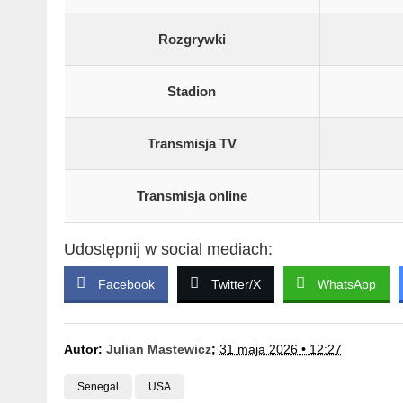
Rozgrywki
Stadion
Transmisja TV
Transmisja online
Udostępnij w social mediach:
Facebook
Twitter/X
WhatsApp
Autor:
Julian Mastewicz
;
31 maja 2026 • 12:27
Senegal
USA