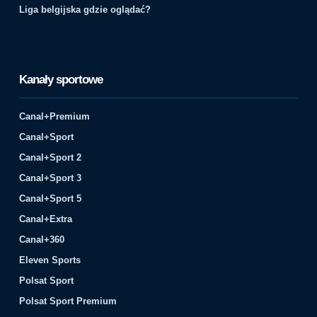
Liga belgijska gdzie oglądać?
Kanały sportowe
Canal+Premium
Canal+Sport
Canal+Sport 2
Canal+Sport 3
Canal+Sport 5
Canal+Extra
Canal+360
Eleven Sports
Polsat Sport
Polsat Sport Premium