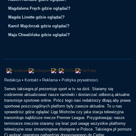
Magdalena Fręch gdzie oglądać?
Magda Linette gdzie oglądać?
Kamil Majchrzak gdzie oglądać?
Maja Chwalińska gdzie oglądać?
Redakcja
•
Kontakt
•
Reklama
•
Polityka prywatnosci
Serwis taksiegra.pl prezentuje sport w tv na dziś. Staramy się
codziennie aktualizować nasze ramówki i dostarczać odbiorcą aktualne
transmisje sportowe online. Prócz tego nasi redaktorzy dbają aby prawa
sportowe poszczególnych platform były zawsze aktualne. To u nas
sprawdzisz gdzie oglądać Ligę Mistrzów czy jaka stacja telewizyjna
transmituje najbliższe mecze Premier League. Przygotowując nasze
terminarze meczów staramy się brać pod uwagę wszystkie platformy
telewizyjne oraz streamingowe dostępne w Polsce. Taksiegra.pl pomoże
Ci wybrać operatora najbardziej dopasowanego do Ciebie.