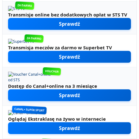
ZA DARMO
Transmisje online bez dodatkowych opłat w STS TV
Sprawdź
ZA DARMO
Transmisja meczów za darmo w Superbet TV
Sprawdź
VOUCHER
Dostęp do Canal+online na 3 miesiące
Sprawdź
CANAL+ SUPER SPORT
Oglądaj Ekstraklasę na żywo w internecie
Sprawdź