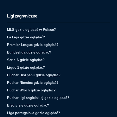
Ligi zagraniczne
MLS gdzie oglądać w Polsce?
La Liga gdzie oglądać?
Premier League gdzie oglądać?
Bundesliga gdzie oglądać?
Serie A gdzie oglądać?
Ligue 1 gdzie oglądać?
Puchar Hiszpanii gdzie oglądać?
Puchar Niemiec gdzie oglądać?
Puchar Włoch gdzie oglądać?
Puchar ligi angielskiej gdzie oglądać?
Eredivisie gdzie oglądać?
Liga portugalska gdzie oglądać?