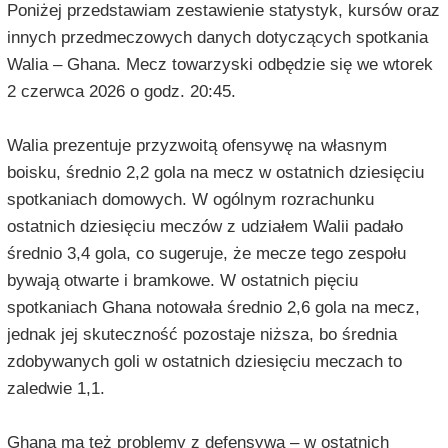
Poniżej przedstawiam zestawienie statystyk, kursów oraz
innych przedmeczowych danych dotyczących spotkania
Walia – Ghana. Mecz towarzyski odbędzie się we wtorek
2 czerwca 2026 o godz. 20:45.
Walia prezentuje przyzwoitą ofensywę na własnym
boisku, średnio 2,2 gola na mecz w ostatnich dziesięciu
spotkaniach domowych. W ogólnym rozrachunku
ostatnich dziesięciu meczów z udziałem Walii padało
średnio 3,4 gola, co sugeruje, że mecze tego zespołu
bywają otwarte i bramkowe. W ostatnich pięciu
spotkaniach Ghana notowała średnio 2,6 gola na mecz,
jednak jej skuteczność pozostaje niższa, bo średnia
zdobywanych goli w ostatnich dziesięciu meczach to
zaledwie 1,1.
Ghana ma też problemy z defensywą – w ostatnich