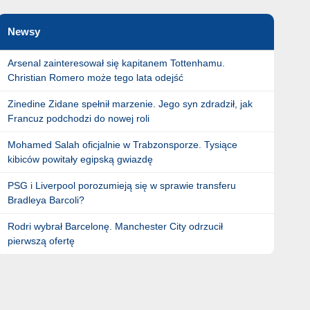
Newsy
Arsenal zainteresował się kapitanem Tottenhamu.
Christian Romero może tego lata odejść
Zinedine Zidane spełnił marzenie. Jego syn zdradził, jak
Francuz podchodzi do nowej roli
Mohamed Salah oficjalnie w Trabzonsporze. Tysiące
kibiców powitały egipską gwiazdę
PSG i Liverpool porozumieją się w sprawie transferu
Bradleya Barcoli?
Rodri wybrał Barcelonę. Manchester City odrzucił
pierwszą ofertę