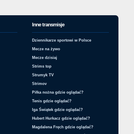
Inne transmisje
Dziennikarze sportowi w Polsce
Mecze na żywo
Mecze dzisiaj
Strims top
Strumyk TV
Strimov
Piłka nożna gdzie oglądać?
Tenis gdzie oglądać?
Iga Świątek gdzie oglądać?
Hubert Hurkacz gdzie oglądać?
Magdalena Fręch gdzie oglądać?