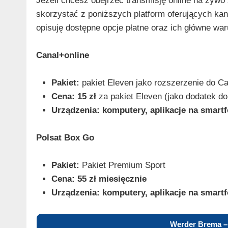
Jeżeli chcesz obejrzeć transmisję online na żyw
skorzystać z poniższych platform oferujących ka
opisuję dostępne opcje płatne oraz ich główne war
Canal+online
Pakiet:
pakiet Eleven jako rozszerzenie do C
Cena:
15 zł
za pakiet Eleven (jako dodatek do
Urządzenia:
komputery, aplikacje na smartfo
Polsat Box Go
Pakiet:
Pakiet Premium Sport
Cena:
55 zł miesięcznie
Urządzenia:
komputery, aplikacje na smartfo
Werder Brema –