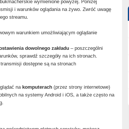
 bukmacherskie wymienione powyżej. Poniżej
smisji i warunków oglądania na żywo. Zwróć uwagę
nego streamu.
awowym warunkiem umożliwiającym oglądanie
ostawienia dowolnego zakładu
– poszczególni
nków, sprawdź szczegóły na ich stronach.
ransmisji dostępne są na stronach
oglądać na
komputerach
(przez strony internetowe)
bilnych na systemy Android i iOS, a także często na
g.