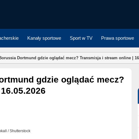
cherskie
Kanały sportowe
Sport w TV
Prawa sportowe
orussia Dortmund gdzie oglądać mecz? Transmisja i stream online | 16
 16.05.2026
nkall / Shutterstock