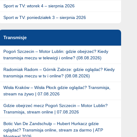
Sport w TV: wtorek 4 – sierpnia 2026
Sport w TV: poniedziałek 3 – sierpnia 2026
Transmisje
Pogoń Szczecin – Motor Lublin: gdzie obejrzeć? Kiedy
transmisja meczu w telewizji i online? (08.08.2026)
Radomiak Radom – Górnik Zabrze: gdzie oglądać? Kiedy
transmisja meczu w tv i online? (08.08.2026)
Wisła Kraków – Wisła Płock gdzie oglądać? Transmisja,
stream na żywo | 07.08.2026
Gdzie obejrzeć mecz Pogoń Szczecin – Motor Lublin?
Transmisja, stream online | 07.08.2026
Botic Van De Zandschulp – Hubert Hurkacz gdzie
oglądać? Transmisja online, stream za darmo | ATP
Montreal 2026