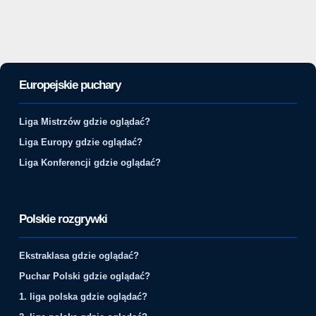
Europejskie puchary
Liga Mistrzów gdzie oglądać?
Liga Europy gdzie oglądać?
Liga Konferencji gdzie oglądać?
Polskie rozgrywki
Ekstraklasa gdzie oglądać?
Puchar Polski gdzie oglądać?
1. liga polska gdzie oglądać?