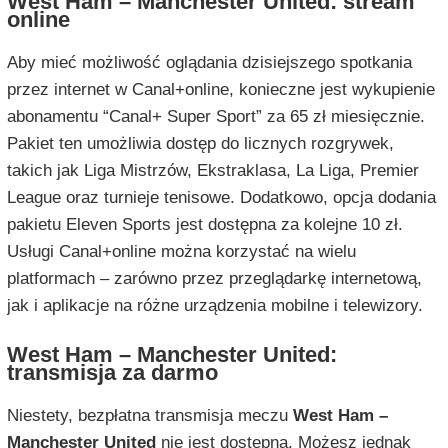
West Ham – Manchester United: stream
online
Aby mieć możliwość oglądania dzisiejszego spotkania
przez internet w Canal+online, konieczne jest wykupienie
abonamentu “Canal+ Super Sport” za 65 zł miesięcznie.
Pakiet ten umożliwia dostęp do licznych rozgrywek,
takich jak Liga Mistrzów, Ekstraklasa, La Liga, Premier
League oraz turnieje tenisowe. Dodatkowo, opcja dodania
pakietu Eleven Sports jest dostępna za kolejne 10 zł.
Usługi Canal+online można korzystać na wielu
platformach – zarówno przez przeglądarkę internetową,
jak i aplikacje na różne urządzenia mobilne i telewizory.
West Ham – Manchester United:
transmisja za darmo
Niestety, bezpłatna transmisja meczu
West Ham –
Manchester United
nie jest dostępna. Możesz jednak