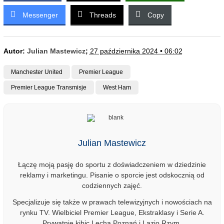
Messenger
Threads
Copy
Autor:
Julian Mastewicz
;
27 października 2024 • 06:02
Manchester United
Premier League
Premier League Transmisje
West Ham
Julian Mastewicz
Łączę moją pasję do sportu z doświadczeniem w dziedzinie
reklamy i marketingu. Pisanie o sporcie jest odskocznią od
codziennych zajęć.
Specjalizuje się także w prawach telewizyjnych i nowościach na
rynku TV. Wielbiciel Premier League, Ekstraklasy i Serie A.
Prywatnie kibic Lecha Poznań i Lazio Rzym.