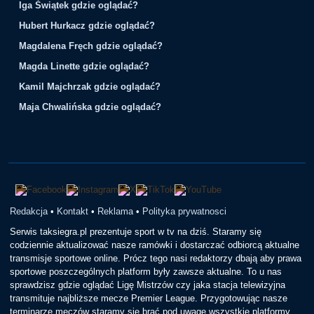
Iga Świątek gdzie oglądać?
Hubert Hurkacz gdzie oglądać?
Magdalena Fręch gdzie oglądać?
Magda Linette gdzie oglądać?
Kamil Majchrzak gdzie oglądać?
Maja Chwalińska gdzie oglądać?
Redakcja
•
Kontakt
•
Reklama
•
Polityka prywatnosci
Serwis taksiegra.pl prezentuje sport w tv na dziś. Staramy się
codziennie aktualizować nasze ramówki i dostarczać odbiorcą aktualne
transmisje sportowe online. Prócz tego nasi redaktorzy dbają aby prawa
sportowe poszczególnych platform były zawsze aktualne. To u nas
sprawdzisz gdzie oglądać Ligę Mistrzów czy jaka stacja telewizyjna
transmituje najbliższe mecze Premier League. Przygotowując nasze
terminarze meczów staramy się brać pod uwagę wszystkie platformy