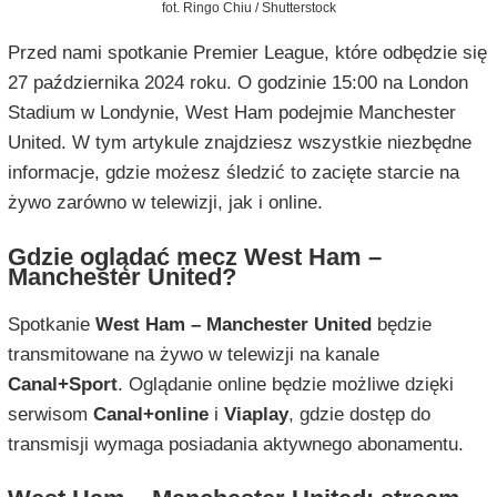
fot. Ringo Chiu / Shutterstock
Przed nami spotkanie Premier League, które odbędzie się
27 października 2024 roku. O godzinie 15:00 na London
Stadium w Londynie, West Ham podejmie Manchester
United. W tym artykule znajdziesz wszystkie niezbędne
informacje, gdzie możesz śledzić to zacięte starcie na
żywo zarówno w telewizji, jak i online.
Gdzie oglądać mecz West Ham –
Manchester United?
Spotkanie
West Ham – Manchester United
będzie
transmitowane na żywo w telewizji na kanale
Canal+Sport
. Oglądanie online będzie możliwe dzięki
serwisom
Canal+online
i
Viaplay
, gdzie dostęp do
transmisji wymaga posiadania aktywnego abonamentu.