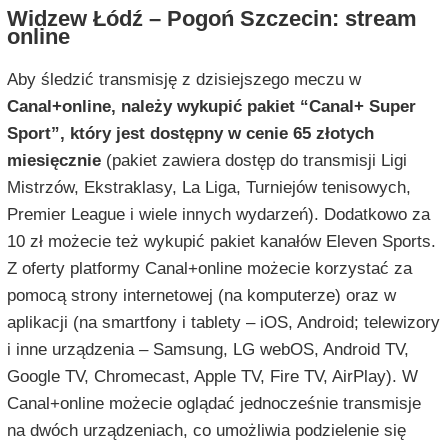
Widzew Łódź – Pogoń Szczecin: stream
online
Aby śledzić transmisję z dzisiejszego meczu w
Canal+online, należy wykupić pakiet “Canal+ Super
Sport”, który jest dostępny w cenie 65 złotych
miesięcznie
(pakiet zawiera dostęp do transmisji Ligi
Mistrzów, Ekstraklasy, La Liga, Turniejów tenisowych,
Premier League i wiele innych wydarzeń). Dodatkowo za
10 zł możecie też wykupić pakiet kanałów Eleven Sports.
Z oferty platformy Canal+online możecie korzystać za
pomocą strony internetowej (na komputerze) oraz w
aplikacji (na smartfony i tablety – iOS, Android; telewizory
i inne urządzenia – Samsung, LG webOS, Android TV,
Google TV, Chromecast, Apple TV, Fire TV, AirPlay). W
Canal+online możecie oglądać jednocześnie transmisje
na dwóch urządzeniach, co umożliwia podzielenie się