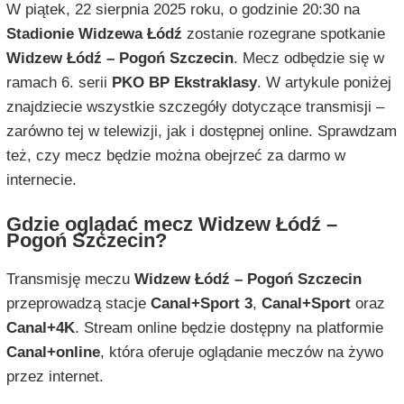
W piątek, 22 sierpnia 2025 roku, o godzinie 20:30 na
Stadionie Widzewa Łódź
zostanie rozegrane spotkanie
Widzew Łódź – Pogoń Szczecin
. Mecz odbędzie się w
ramach 6. serii
PKO BP Ekstraklasy
. W artykule poniżej
znajdziecie wszystkie szczegóły dotyczące transmisji –
zarówno tej w telewizji, jak i dostępnej online. Sprawdzam
też, czy mecz będzie można obejrzeć za darmo w
internecie.
Gdzie oglądać mecz Widzew Łódź –
Pogoń Szczecin?
Transmisję meczu
Widzew Łódź – Pogoń Szczecin
przeprowadzą stacje
Canal+Sport 3
,
Canal+Sport
oraz
Canal+4K
. Stream online będzie dostępny na platformie
Canal+online
, która oferuje oglądanie meczów na żywo
przez internet.