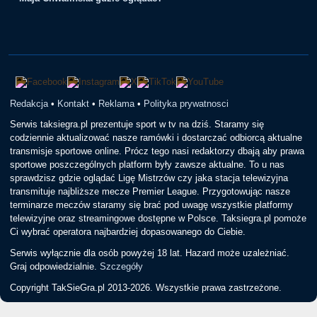
Redakcja
•
Kontakt
•
Reklama
•
Polityka prywatnosci
Serwis taksiegra.pl prezentuje sport w tv na dziś. Staramy się
codziennie aktualizować nasze ramówki i dostarczać odbiorcą aktualne
transmisje sportowe online. Prócz tego nasi redaktorzy dbają aby prawa
sportowe poszczególnych platform były zawsze aktualne. To u nas
sprawdzisz gdzie oglądać Ligę Mistrzów czy jaka stacja telewizyjna
transmituje najbliższe mecze Premier League. Przygotowując nasze
terminarze meczów staramy się brać pod uwagę wszystkie platformy
telewizyjne oraz streamingowe dostępne w Polsce. Taksiegra.pl pomoże
Ci wybrać operatora najbardziej dopasowanego do Ciebie.
Serwis wyłącznie dla osób powyżej 18 lat. Hazard może uzależniać.
Graj odpowiedzialnie.
Szczegóły
Copyright TakSieGra.pl 2013-2026. Wszystkie prawa zastrzeżone.