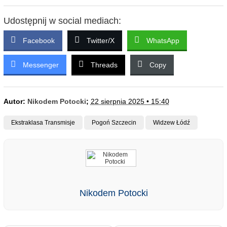
Udostępnij w social mediach:
Facebook
Twitter/X
WhatsApp
Messenger
Threads
Copy
Autor:
Nikodem Potocki
;
22 sierpnia 2025 • 15:40
Ekstraklasa Transmisje
Pogoń Szczecin
Widzew Łódź
Nikodem Potocki