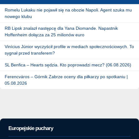
Romelu Lukaku nie pojawił się na obozie Napoli. Agent szuka mu
nowego klubu
RB Lipsk znalazł następcę dla Yana Diomande. Napastnik
Hoffenheim dołącza za 25 milionów euro
Vinícius Júnior wyczyścił profile w mediach społecznościowych. To
sygnał przed transferem?
SL Benfica – Hearts sędzia. Kto poprowadzi mecz? (06.08.2026)
Ferencváros – Górnik Zabrze oceny dla piłkarzy po spotkaniu |
05.08.2026
Europejskie puchary