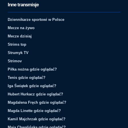
Inne transmisje
Dziennikarze sportowi w Polsce
Mecze na żywo
Mecze dzisiaj
Strims top
Strumyk TV
Strimov
Piłka nożna gdzie oglądać?
Tenis gdzie oglądać?
Iga Świątek gdzie oglądać?
Hubert Hurkacz gdzie oglądać?
Magdalena Fręch gdzie oglądać?
Magda Linette gdzie oglądać?
Kamil Majchrzak gdzie oglądać?
Maja Chwalińska gdzie oglądać?