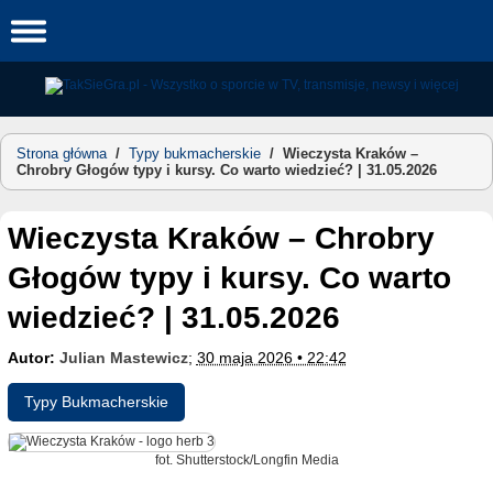
Skip
to
content
Strona główna
/
Typy bukmacherskie
/
Wieczysta Kraków –
Chrobry Głogów typy i kursy. Co warto wiedzieć? | 31.05.2026
Wieczysta Kraków – Chrobry
Głogów typy i kursy. Co warto
wiedzieć? | 31.05.2026
Autor:
Julian Mastewicz
;
30 maja 2026 • 22:42
Typy Bukmacherskie
fot. Shutterstock/Longfin Media