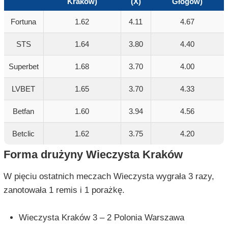
Kraków)
(X)
Głogów)
Fortuna
1.62
4.11
4.67
STS
1.64
3.80
4.40
Superbet
1.68
3.70
4.00
LVBET
1.65
3.70
4.33
Betfan
1.60
3.94
4.56
Betclic
1.62
3.75
4.20
Forma drużyny Wieczysta Kraków
W pięciu ostatnich meczach Wieczysta wygrała 3 razy,
zanotowała 1 remis i 1 porażkę.
Wieczysta Kraków 3 – 2 Polonia Warszawa