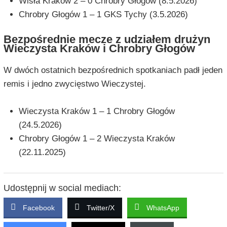
Wisła Kraków 2 – 0 Chrobry Głogów (8.5.2026)
Chrobry Głogów 1 – 1 GKS Tychy (3.5.2026)
Bezpośrednie mecze z udziałem drużyn
Wieczysta Kraków i Chrobry Głogów
W dwóch ostatnich bezpośrednich spotkaniach padł jeden
remis i jedno zwycięstwo Wieczystej.
Wieczysta Kraków 1 – 1 Chrobry Głogów
(24.5.2026)
Chrobry Głogów 1 – 2 Wieczysta Kraków
(22.11.2025)
Udostępnij w social mediach:
Facebook
Twitter/X
WhatsApp