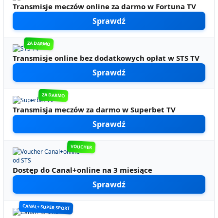
Transmisje meczów online za darmo w Fortuna TV
Sprawdź
ZA DARMO
Transmisje online bez dodatkowych opłat w STS TV
Sprawdź
ZA DARMO
Transmisja meczów za darmo w Superbet TV
Sprawdź
VOUCHER
Dostęp do Canal+online na 3 miesiące
Sprawdź
CANAL+ SUPER SPORT