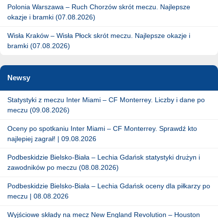
Polonia Warszawa – Ruch Chorzów skrót meczu. Najlepsze
okazje i bramki (07.08.2026)
Wisła Kraków – Wisła Płock skrót meczu. Najlepsze okazje i
bramki (07.08.2026)
Newsy
Statystyki z meczu Inter Miami – CF Monterrey. Liczby i dane po
meczu (09.08.2026)
Oceny po spotkaniu Inter Miami – CF Monterrey. Sprawdź kto
najlepiej zagrał! | 09.08.2026
Podbeskidzie Bielsko-Biała – Lechia Gdańsk statystyki drużyn i
zawodników po meczu (08.08.2026)
Podbeskidzie Bielsko-Biała – Lechia Gdańsk oceny dla piłkarzy po
meczu | 08.08.2026
Wyjściowe składy na mecz New England Revolution – Houston