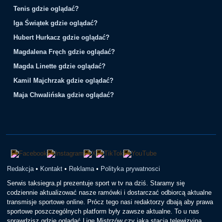
Tenis gdzie oglądać?
Iga Świątek gdzie oglądać?
Hubert Hurkacz gdzie oglądać?
Magdalena Fręch gdzie oglądać?
Magda Linette gdzie oglądać?
Kamil Majchrzak gdzie oglądać?
Maja Chwalińska gdzie oglądać?
Redakcja
•
Kontakt
•
Reklama
•
Polityka prywatnosci
Serwis taksiegra.pl prezentuje sport w tv na dziś. Staramy się
codziennie aktualizować nasze ramówki i dostarczać odbiorcą aktualne
transmisje sportowe online. Prócz tego nasi redaktorzy dbają aby prawa
sportowe poszczególnych platform były zawsze aktualne. To u nas
sprawdzisz gdzie oglądać Ligę Mistrzów czy jaka stacja telewizyjna