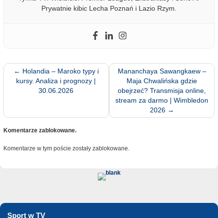
Prywatnie kibic Lecha Poznań i Lazio Rzym.
←
Holandia – Maroko typy i
Mananchaya Sawangkaew –
kursy. Analiza i prognozy |
Maja Chwalińska gdzie
30.06.2026
obejrzeć? Transmisja online,
stream za darmo | Wimbledon
2026
→
Komentarze zablokowane.
Komentarze w tym poście zostały zablokowane.
Sport w TV