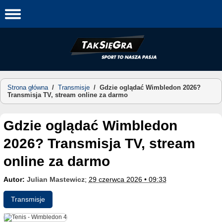
Skip
to
content
Strona główna
/
Transmisje
/
Gdzie oglądać Wimbledon 2026?
Transmisja TV, stream online za darmo
Gdzie oglądać Wimbledon
2026? Transmisja TV, stream
online za darmo
Autor:
Julian Mastewicz
;
29 czerwca 2026 • 09:33
Transmisje