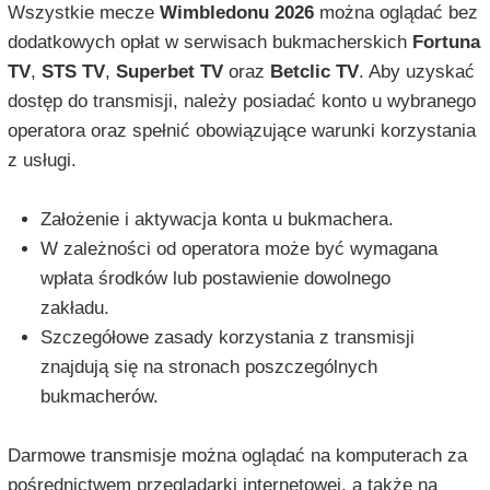
Wszystkie mecze
Wimbledonu 2026
można oglądać bez
dodatkowych opłat w serwisach bukmacherskich
Fortuna
TV
,
STS TV
,
Superbet TV
oraz
Betclic TV
. Aby uzyskać
dostęp do transmisji, należy posiadać konto u wybranego
operatora oraz spełnić obowiązujące warunki korzystania
z usługi.
Założenie i aktywacja konta u bukmachera.
W zależności od operatora może być wymagana
wpłata środków lub postawienie dowolnego
zakładu.
Szczegółowe zasady korzystania z transmisji
znajdują się na stronach poszczególnych
bukmacherów.
Darmowe transmisje można oglądać na komputerach za
pośrednictwem przeglądarki internetowej, a także na