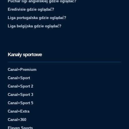
Puchar ligi angielskiej gdzie oglądać?
Eredivisie gdzie oglądać?
Liga portugalska gdzie oglądać?
Liga belgijska gdzie oglądać?
Kanały sportowe
Canal+Premium
Canal+Sport
Canal+Sport 2
Canal+Sport 3
Canal+Sport 5
Canal+Extra
Canal+360
Eleven Sports