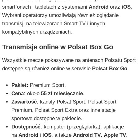
smartfonach i tabletach z systemami
Android
oraz
iOS
.
Wybrani operatorzy umożliwiają również oglądanie
transmisji na telewizorach Smart TV i innych
kompatybilnych urządzeniach.
Transmisje online w Polsat Box Go
Wszystkie mecze pokazywane na antenach Polsatu Sport
dostępne są również online w serwisie
Polsat Box Go
.
Pakiet:
Premium Sport.
Cena:
około
55 zł miesięcznie
.
Zawartość:
kanały Polsat Sport, Polsat Sport
Premium, Polsat Sport Extra oraz inne stacje
sportowe dostępne w pakiecie.
Dostępność:
komputer (przeglądarka), aplikacje
na
Android
i
iOS
, a także
Android TV
,
Apple TV
,