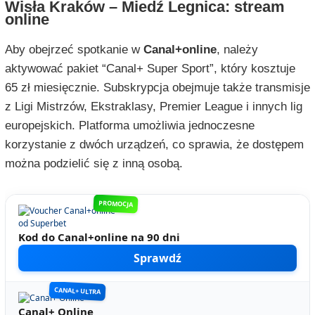
Wisła Kraków – Miedź Legnica: stream
online
Aby obejrzeć spotkanie w
Canal+online
, należy
aktywować pakiet “Canal+ Super Sport”, który kosztuje
65 zł miesięcznie. Subskrypcja obejmuje także transmisje
z Ligi Mistrzów, Ekstraklasy, Premier League i innych lig
europejskich. Platforma umożliwia jednoczesne
korzystanie z dwóch urządzeń, co sprawia, że dostępem
można podzielić się z inną osobą.
PROMOCJA
Kod do Canal+online na 90 dni
Sprawdź
CANAL+ ULTRA
Canal+ Online