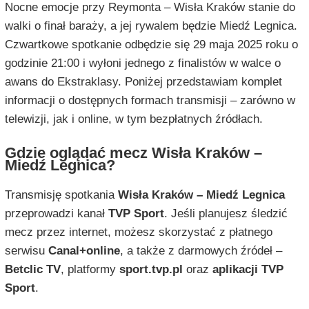
Nocne emocje przy Reymonta – Wisła Kraków stanie do
walki o finał baraży, a jej rywalem będzie Miedź Legnica.
Czwartkowe spotkanie odbędzie się 29 maja 2025 roku o
godzinie 21:00 i wyłoni jednego z finalistów w walce o
awans do Ekstraklasy. Poniżej przedstawiam komplet
informacji o dostępnych formach transmisji – zarówno w
telewizji, jak i online, w tym bezpłatnych źródłach.
Gdzie oglądać mecz Wisła Kraków –
Miedź Legnica?
Transmisję spotkania
Wisła Kraków – Miedź Legnica
przeprowadzi kanał
TVP Sport
. Jeśli planujesz śledzić
mecz przez internet, możesz skorzystać z płatnego
serwisu
Canal+online
, a także z darmowych źródeł –
Betclic TV
, platformy
sport.tvp.pl
oraz
aplikacji TVP
Sport
.