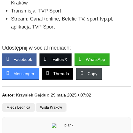
Kraków
Transmisja: TVP Sport
Stream: Canal+online, Betclic TV, sport.tvp.pl,
aplikacja TVP Sport
Udostępnij w social mediach:
Facebook
Twitter/X
WhatsApp
Messenger
Threads
Copy
Autor:
Krzysiek Gajdur
;
29 maja 2025 • 07:02
Miedź Legnica
Wisła Kraków