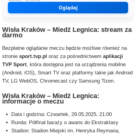
Oglądaj
Wisła Kraków – Miedź Legnica: stream za
darmo
Bezpłatne oglądanie meczu będzie możliwe również na
stronie
sport.tvp.pl
oraz za pośrednictwem
aplikacji
TVP Sport
, która dostępna jest na urządzenia mobilne
(Android, iOS), Smart TV oraz platformy takie jak Android
TV, LG WebOS, Chromecast czy Samsung Tizen.
Wisła Kraków – Miedź Legnica:
informacje o meczu
Data i godzina: Czwartek, 29.05.2025, 21:00
Runda: Półfinał baraży o awans do Ekstraklasy
Stadion: Stadion Miejski im. Henryka Reymana,