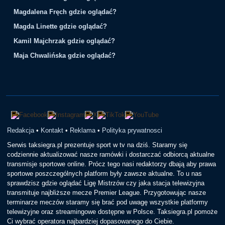
Magdalena Fręch gdzie oglądać?
Magda Linette gdzie oglądać?
Kamil Majchrzak gdzie oglądać?
Maja Chwalińska gdzie oglądać?
Redakcja
•
Kontakt
•
Reklama
•
Polityka prywatnosci
Serwis taksiegra.pl prezentuje sport w tv na dziś. Staramy się
codziennie aktualizować nasze ramówki i dostarczać odbiorcą aktualne
transmisje sportowe online. Prócz tego nasi redaktorzy dbają aby prawa
sportowe poszczególnych platform były zawsze aktualne. To u nas
sprawdzisz gdzie oglądać Ligę Mistrzów czy jaka stacja telewizyjna
transmituje najbliższe mecze Premier League. Przygotowując nasze
terminarze meczów staramy się brać pod uwagę wszystkie platformy
telewizyjne oraz streamingowe dostępne w Polsce. Taksiegra.pl pomoże
Ci wybrać operatora najbardziej dopasowanego do Ciebie.