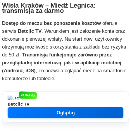
Wisła Kraków – Miedź Legnica:
transmisja za darmo
Dostęp do meczu bez ponoszenia kosztów
oferuje
serwis
Betclic TV
. Warunkiem jest założenie konta oraz
dokonanie pierwszej wpłaty. Na start nowi użytkownicy
otrzymują możliwość skorzystania z zakładu bez ryzyka
do 50 zł.
Transmisja funkcjonuje zarówno przez
przeglądarkę internetową, jak i w aplikacji mobilnej
(Android, iOS)
, co pozwala oglądać mecz na smartfonie,
komputerze lub tablecie.
ZA DARMO
Betclic TV
Oglądaj