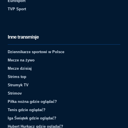
Eurosport
TVP Sport
Inne transmisje
Dziennikarze sportowi w Polsce
Mecze na żywo
Mecze dzisiaj
Strims top
Strumyk TV
Strimov
Piłka nożna gdzie oglądać?
Tenis gdzie oglądać?
Iga Świątek gdzie oglądać?
Hubert Hurkacz gdzie oglądać?