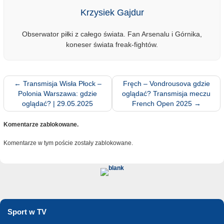
Krzysiek Gajdur
Obserwator piłki z całego świata. Fan Arsenalu i Górnika,
koneser świata freak-fightów.
←
Transmisja Wisła Płock –
Fręch – Vondrousova gdzie
Polonia Warszawa: gdzie
oglądać? Transmisja meczu
oglądać? | 29.05.2025
French Open 2025
→
Komentarze zablokowane.
Komentarze w tym poście zostały zablokowane.
Sport w TV