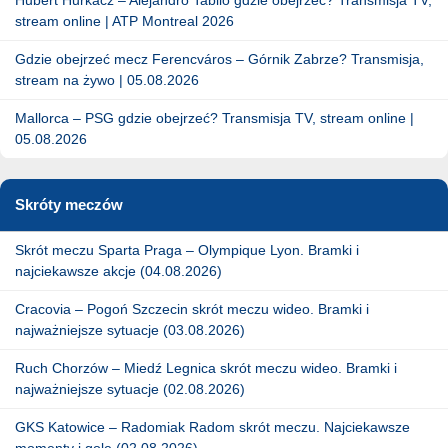
stream online | ATP Montreal 2026
Gdzie obejrzeć mecz Ferencváros – Górnik Zabrze? Transmisja,
stream na żywo | 05.08.2026
Mallorca – PSG gdzie obejrzeć? Transmisja TV, stream online |
05.08.2026
Skróty meczów
Skrót meczu Sparta Praga – Olympique Lyon. Bramki i
najciekawsze akcje (04.08.2026)
Cracovia – Pogoń Szczecin skrót meczu wideo. Bramki i
najważniejsze sytuacje (03.08.2026)
Ruch Chorzów – Miedź Legnica skrót meczu wideo. Bramki i
najważniejsze sytuacje (02.08.2026)
GKS Katowice – Radomiak Radom skrót meczu. Najciekawsze
momenty i gole (02.08.2026)