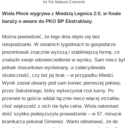
fot. Fot. Mateusz Czarnecki
Wisła Płock wygrywa z Miedzią Legnica 2:0, w finale
baraży o awans do PKO BP Ekstraklasy.
Można powiedzieć, że tego dnia obyło się bez
niespodzianki. W ostatnich tygodniach to gospodarze
prezentowali znacznie wyższą i stabilniejszą formę, co
znalazło swoje odzwierciedlenie w wyniku. Sam mecz był
jednak stosunkowo wyrównany, a zadecydowała
skuteczność, czy też jej brak – w przypadku Miedzi.
Wynik został otwarty pod sam koniec pierwszej połowy,
przez Sekulskiego, który wykorzystał rzut karny. Po
przerwie to goście oddali łącznie nieco więcej strzałów,
choć większość z nich nie była celna. Wisła natomiast
dość szybko podwyższyła prowadzenie – w 57. minucie
bramkarza pokonał Gimenez. Warto odnotować, że do