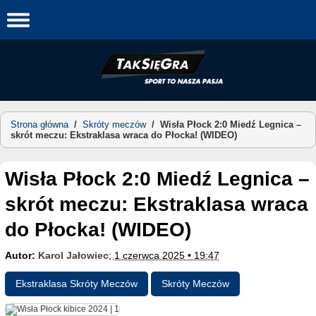
Skip
to
content
Strona główna
/
Skróty meczów
/
Wisła Płock 2:0 Miedź Legnica –
skrót meczu: Ekstraklasa wraca do Płocka! (WIDEO)
Wisła Płock 2:0 Miedź Legnica –
skrót meczu: Ekstraklasa wraca
do Płocka! (WIDEO)
Autor:
Karol Jałowiec
;
1 czerwca 2025 • 19:47
Ekstraklasa Skróty Meczów
Skróty Meczów