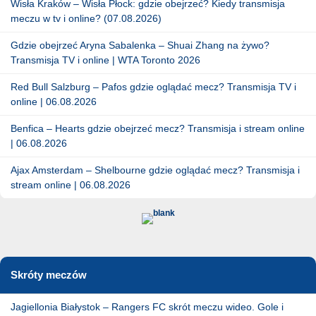
Wisła Kraków – Wisła Płock: gdzie obejrzeć? Kiedy transmisja
meczu w tv i online? (07.08.2026)
Gdzie obejrzeć Aryna Sabalenka – Shuai Zhang na żywo?
Transmisja TV i online | WTA Toronto 2026
Red Bull Salzburg – Pafos gdzie oglądać mecz? Transmisja TV i
online | 06.08.2026
Benfica – Hearts gdzie obejrzeć mecz? Transmisja i stream online
| 06.08.2026
Ajax Amsterdam – Shelbourne gdzie oglądać mecz? Transmisja i
stream online | 06.08.2026
Skróty meczów
Jagiellonia Białystok – Rangers FC skrót meczu wideo. Gole i