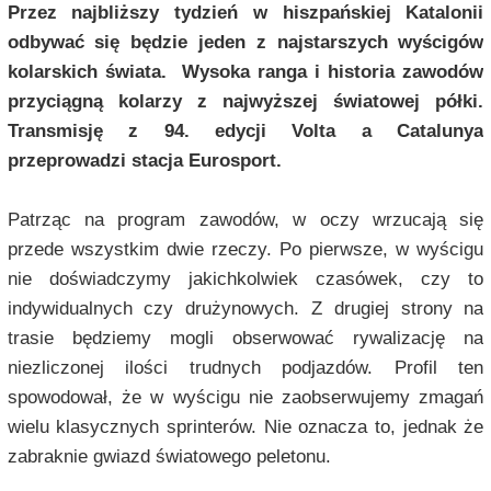
Przez najbliższy tydzień w hiszpańskiej Katalonii
odbywać się będzie jeden z najstarszych wyścigów
kolarskich świata. Wysoka ranga i historia zawodów
przyciągną kolarzy z najwyższej światowej półki.
Transmisję z 94. edycji Volta a Catalunya
przeprowadzi stacja Eurosport.
Patrząc na program zawodów, w oczy wrzucają się
przede wszystkim dwie rzeczy. Po pierwsze, w wyścigu
nie doświadczymy jakichkolwiek czasówek, czy to
indywidualnych czy drużynowych. Z drugiej strony na
trasie będziemy mogli obserwować rywalizację na
niezliczonej ilości trudnych podjazdów. Profil ten
spowodował, że w wyścigu nie zaobserwujemy zmagań
wielu klasycznych sprinterów. Nie oznacza to, jednak że
zabraknie gwiazd światowego peletonu.