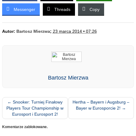
Messenger
Threads
Copy
Autor:
Bartosz Mierzwa
;
23 marca 2014 • 07:26
Bartosz Mierzwa
←
Snooker: Turniej Finałowy
Hertha – Bayern i Augsburg –
Players Tour Championship w
Bayer w Eurosporcie 2!
→
Eurosport i Eurosport 2!
Komentarze zablokowane.