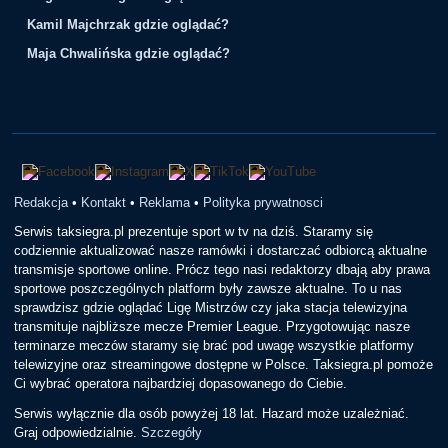
Kamil Majchrzak gdzie oglądać?
Maja Chwalińska gdzie oglądać?
Redakcja
•
Kontakt
•
Reklama
•
Polityka prywatnosci
Serwis taksiegra.pl prezentuje sport w tv na dziś. Staramy się
codziennie aktualizować nasze ramówki i dostarczać odbiorcą aktualne
transmisje sportowe online. Prócz tego nasi redaktorzy dbają aby prawa
sportowe poszczególnych platform były zawsze aktualne. To u nas
sprawdzisz gdzie oglądać Ligę Mistrzów czy jaka stacja telewizyjna
transmituje najbliższe mecze Premier League. Przygotowując nasze
terminarze meczów staramy się brać pod uwagę wszystkie platformy
telewizyjne oraz streamingowe dostępne w Polsce. Taksiegra.pl pomoże
Ci wybrać operatora najbardziej dopasowanego do Ciebie.
Serwis wyłącznie dla osób powyżej 18 lat. Hazard może uzależniać.
Graj odpowiedzialnie.
Szczegóły