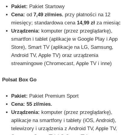
Pakiet:
Pakiet Startowy
Cena:
od
7,49 zł/mies.
przy płatności na 12
miesięcy; standardowa cena
14,99 zł
za miesiąc
Urządzenia:
komputer (przez przeglądarkę),
smartfon i tablet (aplikacje w Google Play i App
Store), Smart TV (aplikacje na LG, Samsung,
Android TV, Apple TV) oraz urządzenia
streamingowe (Chromecast, Apple TV i inne)
Polsat Box Go
Pakiet:
Pakiet Premium Sport
Cena:
55 zł/mies.
Urządzenia:
komputer (przez przeglądarkę),
aplikacje na smartfony i tablety (iOS, Android),
telewizory i urządzenia z Android TV, Apple TV,