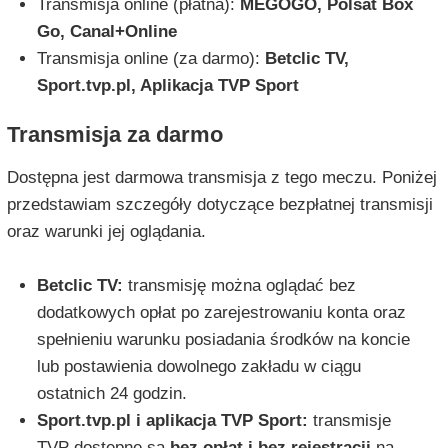
Transmisja online (płatna):
MEGOGO, Polsat Box
Go, Canal+Online
Transmisja online (za darmo):
Betclic TV,
Sport.tvp.pl, Aplikacja TVP Sport
Transmisja za darmo
Dostępna jest darmowa transmisja z tego meczu. Poniżej
przedstawiam szczegóły dotyczące bezpłatnej transmisji
oraz warunki jej oglądania.
Betclic TV:
transmisję można oglądać bez
dodatkowych opłat po zarejestrowaniu konta oraz
spełnieniu warunku posiadania środków na koncie
lub postawienia dowolnego zakładu w ciągu
ostatnich 24 godzin.
Sport.tvp.pl i aplikacja TVP Sport:
transmisje
TVP dostępne są
bez opłat i bez rejestracji
na