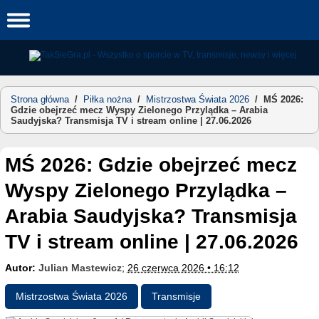
Skip
to
content
Strona główna
/
Piłka nożna
/
Mistrzostwa Świata 2026
/
MŚ 2026:
Gdzie obejrzeć mecz Wyspy Zielonego Przylądka – Arabia
Saudyjska? Transmisja TV i stream online | 27.06.2026
MŚ 2026: Gdzie obejrzeć mecz
Wyspy Zielonego Przylądka –
Arabia Saudyjska? Transmisja
TV i stream online | 27.06.2026
Autor:
Julian Mastewicz
;
26 czerwca 2026 • 16:12
Mistrzostwa Świata 2026
Transmisje