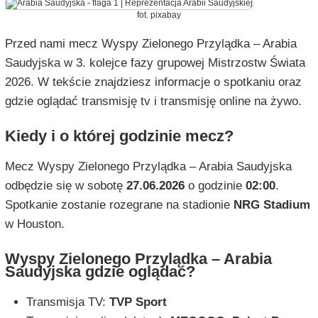
fot. pixabay
Przed nami mecz Wyspy Zielonego Przylądka – Arabia
Saudyjska w 3. kolejce fazy grupowej Mistrzostw Świata
2026. W tekście znajdziesz informacje o spotkaniu oraz
gdzie oglądać transmisję tv i transmisję online na żywo.
Kiedy i o której godzinie mecz?
Mecz Wyspy Zielonego Przylądka – Arabia Saudyjska
odbędzie się w sobotę
27.06.2026
o godzinie
02:00
.
Spotkanie zostanie rozegrane na stadionie
NRG Stadium
w Houston.
Wyspy Zielonego Przylądka – Arabia
Saudyjska gdzie oglądać?
Transmisja TV:
TVP Sport