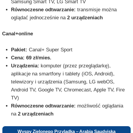
Samsung Smart TV, LG Smart TV
Równoczesne odtwarzanie:
transmisje można
oglądać jednocześnie na
2 urządzeniach
Canal+online
Pakiet:
Canal+ Super Sport
Cena:
69 zł/mies.
Urządzenia:
komputer (przez przeglądarkę),
aplikacje na smartfony i tablety (iOS, Android),
telewizory i urządzenia (Samsung, LG webOS,
Android TV, Google TV, Chromecast, Apple TV, Fire
TV)
Równoczesne odtwarzanie:
możliwość oglądania
na
2 urządzeniach
Wyspy Zielonego Przylądka – Arabia Saudyjska