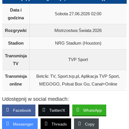
Data i
Sobota 27.06.2026 02:00
godzina
Rozgrywki
Mistrzostwa Świata 2026
Stadion
NRG Stadium (Houston)
Transmisja
TVP Sport
TV
Transmisja
Betclic TV, Sport.tvp.pl, Aplikacja TVP Sport,
online
MEGOGO, Polsat Box Go, Canal+Online
Udostępnij w social mediach:
Facebook
Twitter/X
WhatsApp
Messenger
Threads
Copy