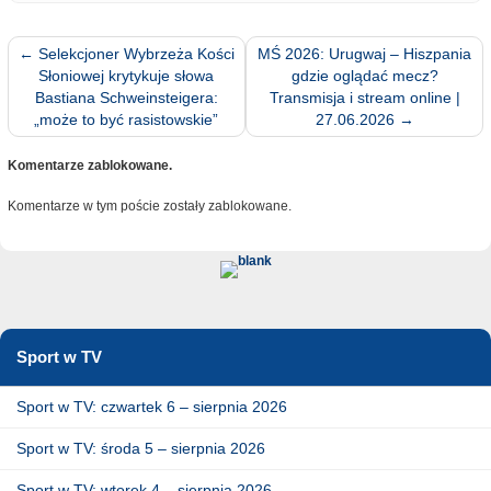
←
Selekcjoner Wybrzeża Kości
MŚ 2026: Urugwaj – Hiszpania
Słoniowej krytykuje słowa
gdzie oglądać mecz?
Bastiana Schweinsteigera:
Transmisja i stream online |
„może to być rasistowskie”
27.06.2026
→
Komentarze zablokowane.
Komentarze w tym poście zostały zablokowane.
Sport w TV
Sport w TV: czwartek 6 – sierpnia 2026
Sport w TV: środa 5 – sierpnia 2026
Sport w TV: wtorek 4 – sierpnia 2026