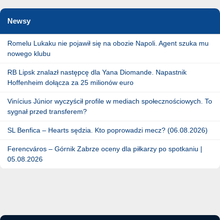
Newsy
Romelu Lukaku nie pojawił się na obozie Napoli. Agent szuka mu
nowego klubu
RB Lipsk znalazł następcę dla Yana Diomande. Napastnik
Hoffenheim dołącza za 25 milionów euro
Vinícius Júnior wyczyścił profile w mediach społecznościowych. To
sygnał przed transferem?
SL Benfica – Hearts sędzia. Kto poprowadzi mecz? (06.08.2026)
Ferencváros – Górnik Zabrze oceny dla piłkarzy po spotkaniu |
05.08.2026