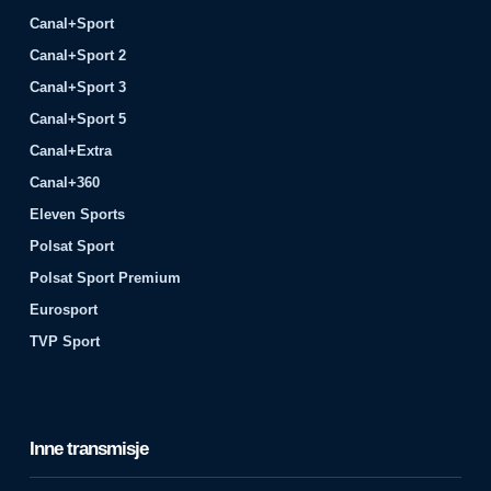
Canal+Sport
Canal+Sport 2
Canal+Sport 3
Canal+Sport 5
Canal+Extra
Canal+360
Eleven Sports
Polsat Sport
Polsat Sport Premium
Eurosport
TVP Sport
Inne transmisje