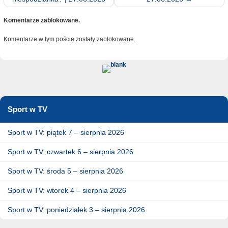
Komentarze zablokowane.
Komentarze w tym poście zostały zablokowane.
Sport w TV
Sport w TV: piątek 7 – sierpnia 2026
Sport w TV: czwartek 6 – sierpnia 2026
Sport w TV: środa 5 – sierpnia 2026
Sport w TV: wtorek 4 – sierpnia 2026
Sport w TV: poniedziałek 3 – sierpnia 2026