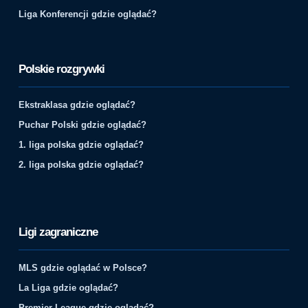
Liga Konferencji gdzie oglądać?
Polskie rozgrywki
Ekstraklasa gdzie oglądać?
Puchar Polski gdzie oglądać?
1. liga polska gdzie oglądać?
2. liga polska gdzie oglądać?
Ligi zagraniczne
MLS gdzie oglądać w Polsce?
La Liga gdzie oglądać?
Premier League gdzie oglądać?