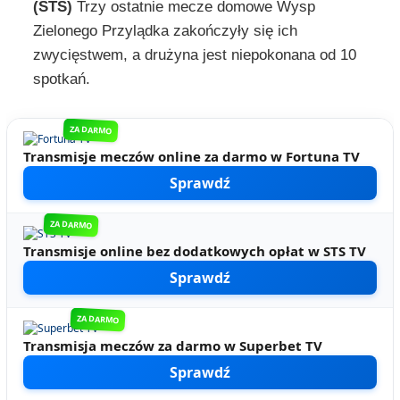
(STS)
Trzy ostatnie mecze domowe Wysp
Zielonego Przylądka zakończyły się ich
zwycięstwem, a drużyna jest niepokonana od 10
spotkań.
ZA DARMO
Transmisje meczów online za darmo w Fortuna TV
Sprawdź
ZA DARMO
Transmisje online bez dodatkowych opłat w STS TV
Sprawdź
ZA DARMO
Transmisja meczów za darmo w Superbet TV
Sprawdź