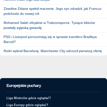
Zinedine Zidane spełnił marzenie. Jego syn zdradził, jak Francuz
podchodzi do nowej roli
Mohamed Salah oficjalnie w Trabzonsporze. Tysiące kibiców
powitały egipską gwiazdę
PSG i Liverpool porozumieją się w sprawie transferu Bradleya
Barcoli?
Rodri wybrał Barcelonę. Manchester City odrzucił pierwszą ofertę
Europejskie puchary
Liga Mistrzów gdzie oglądać?
Liga Europy gdzie oglądać?