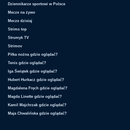
Dziennikarze sportowi w Polsce
Mecze na żywo
Mecze dzisiaj
Strims top
Strumyk TV
Strimov
Piłka nożna gdzie oglądać?
Tenis gdzie oglądać?
Iga Świątek gdzie oglądać?
Hubert Hurkacz gdzie oglądać?
Magdalena Fręch gdzie oglądać?
Magda Linette gdzie oglądać?
Kamil Majchrzak gdzie oglądać?
Maja Chwalińska gdzie oglądać?