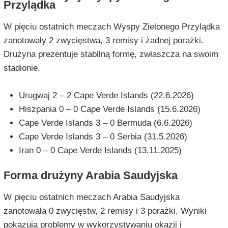
Przylądka
W pięciu ostatnich meczach Wyspy Zielonego Przylądka
zanotowały 2 zwycięstwa, 3 remisy i żadnej porażki.
Drużyna prezentuje stabilną formę, zwłaszcza na swoim
stadionie.
Urugwaj 2 – 2 Cape Verde Islands (22.6.2026)
Hiszpania 0 – 0 Cape Verde Islands (15.6.2026)
Cape Verde Islands 3 – 0 Bermuda (6.6.2026)
Cape Verde Islands 3 – 0 Serbia (31.5.2026)
Iran 0 – 0 Cape Verde Islands (13.11.2025)
Forma drużyny Arabia Saudyjska
W pięciu ostatnich meczach Arabia Saudyjska
zanotowała 0 zwycięstw, 2 remisy i 3 porażki. Wyniki
pokazują problemy w wykorzystywaniu okazji i