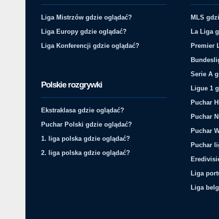
Liga Mistrzów gdzie oglądać?
MLS gdzi
Liga Europy gdzie oglądać?
La Liga 
Liga Konferencji gdzie oglądać?
Premier 
Bundesli
Serie A 
Polskie rozgrywki
Ligue 1 
Puchar H
Ekstraklasa gdzie oglądać?
Puchar N
Puchar Polski gdzie oglądać?
Puchar W
1. liga polska gdzie oglądać?
Puchar li
2. liga polska gdzie oglądać?
Eredivis
Liga por
Liga belg