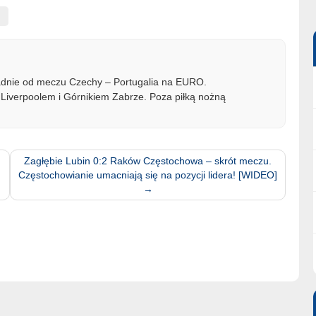
ładnie od meczu Czechy – Portugalia na EURO.
Liverpoolem i Górnikiem Zabrze. Poza piłką nożną
Zagłębie Lubin 0:2 Raków Częstochowa – skrót meczu.
Częstochowianie umacniają się na pozycji lidera! [WIDEO]
→