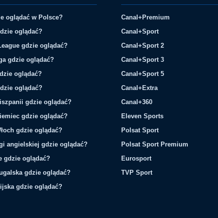
e oglądać w Polsce?
Canal+Premium
gdzie oglądać?
Canal+Sport
League gdzie oglądać?
Canal+Sport 2
ga gdzie oglądać?
Canal+Sport 3
gdzie oglądać?
Canal+Sport 5
gdzie oglądać?
Canal+Extra
iszpanii gdzie oglądać?
Canal+360
iemiec gdzie oglądać?
Eleven Sports
łoch gdzie oglądać?
Polsat Sport
gi angielskiej gdzie oglądać?
Polsat Sport Premium
ie gdzie oglądać?
Eurosport
tugalska gdzie oglądać?
TVP Sport
ijska gdzie oglądać?