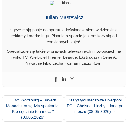
Julian Mastewicz
Łączę moją pasję do sportu z doświadczeniem w dziedzinie
reklamy i marketingu. Pisanie o sporcie jest odskocznią od
codziennych zajęć.
Specjalizuje się także w prawach telewizyjnych i nowościach na
rynku TV. Wielbiciel Premier League, Ekstraklasy i Serie A.
Prywatnie kibic Lecha Poznań i Lazio Rzym.
←
Vfl Wolfsburg – Bayern
Statystyki meczowe Liverpool
Monachium sędzia spotkania.
FC – Chelsea. Liczby i dane po
Kto sędziuje ten mecz?
meczu (09.05.2026)
→
(09.05.2026)