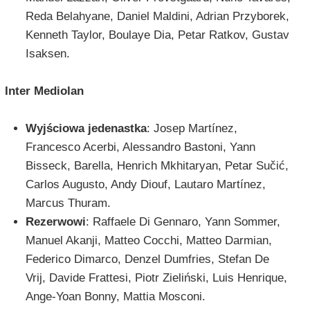
Reda Belahyane, Daniel Maldini, Adrian Przyborek,
Kenneth Taylor, Boulaye Dia, Petar Ratkov, Gustav
Isaksen.
Inter Mediolan
Wyjściowa jedenastka
: Josep Martínez,
Francesco Acerbi, Alessandro Bastoni, Yann
Bisseck, Barella, Henrich Mkhitaryan, Petar Sučić,
Carlos Augusto, Andy Diouf, Lautaro Martínez,
Marcus Thuram.
Rezerwowi
: Raffaele Di Gennaro, Yann Sommer,
Manuel Akanji, Matteo Cocchi, Matteo Darmian,
Federico Dimarco, Denzel Dumfries, Stefan De
Vrij, Davide Frattesi, Piotr Zieliński, Luis Henrique,
Ange-Yoan Bonny, Mattia Mosconi.