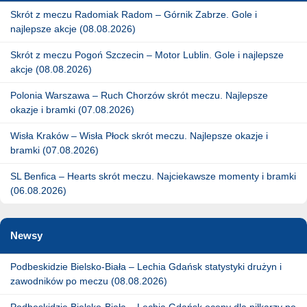
Skrót z meczu Radomiak Radom – Górnik Zabrze. Gole i
najlepsze akcje (08.08.2026)
Skrót z meczu Pogoń Szczecin – Motor Lublin. Gole i najlepsze
akcje (08.08.2026)
Polonia Warszawa – Ruch Chorzów skrót meczu. Najlepsze
okazje i bramki (07.08.2026)
Wisła Kraków – Wisła Płock skrót meczu. Najlepsze okazje i
bramki (07.08.2026)
SL Benfica – Hearts skrót meczu. Najciekawsze momenty i bramki
(06.08.2026)
Newsy
Podbeskidzie Bielsko-Biała – Lechia Gdańsk statystyki drużyn i
zawodników po meczu (08.08.2026)
Podbeskidzie Bielsko-Biała – Lechia Gdańsk oceny dla piłkarzy po