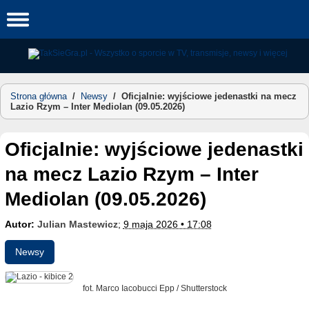
Skip
to
content
Strona główna
/
Newsy
/
Oficjalnie: wyjściowe jedenastki na mecz
Lazio Rzym – Inter Mediolan (09.05.2026)
Oficjalnie: wyjściowe jedenastki
na mecz Lazio Rzym – Inter
Mediolan (09.05.2026)
Autor:
Julian Mastewicz
;
9 maja 2026 • 17:08
Newsy
fot. Marco Iacobucci Epp / Shutterstock