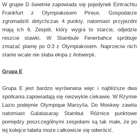
W grupie D świetnie zapowiada się pojedynek Eintrachtu
Frankfurt z Olympiakosem Pireus. Gospodarze
zgromadzili dotychczas 4 punkty, natomiast przyjezdni
mają ich 6. Zespół, który wygra to starcie, odjedzie
reszcie stawki. W Stambule Fenerbahce spróbuje
zmazać plamę po 0:3 z Olympiakosem. Naprzeciw nich
stanie wcale nie słaba ekipa z Antwerpii.
Grupa E
Grupa E jest bardzo wyrównana więc i najbliższe dwa
spotkania zapowiadają się niezwykle ciekawie. W Rzymie
Lazio podejmie Olympique Marsylia. Do Moskwy zawita
natomiast Galatasaray Stambuł. Różnice punktowe
pomiędzy poszczególnymi zespołami są tak małe, że po
tej kolejce tabela może całkowicie się odwrócić.