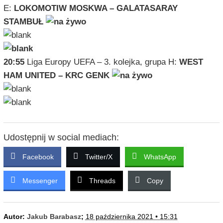
E:
LOKOMOTIW MOSKWA – GALATASARAY
STAMBUŁ
20:55
Liga Europy UEFA – 3. kolejka, grupa H:
WEST
HAM UNITED – KRC GENK
Udostępnij w social mediach:
Facebook
Twitter/X
WhatsApp
Messenger
Threads
Copy
Autor:
Jakub Barabasz
;
18 października 2021 • 15:31