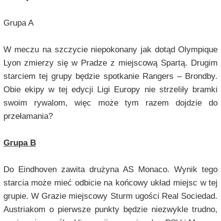
Grupa A
W meczu na szczycie niepokonany jak dotąd Olympique
Lyon zmierzy się w Pradze z miejscową Spartą. Drugim
starciem tej grupy będzie spotkanie Rangers – Brondby.
Obie ekipy w tej edycji Ligi Europy nie strzeliły bramki
swoim rywalom, więc może tym razem dojdzie do
przełamania?
Grupa B
Do Eindhoven zawita drużyna AS Monaco. Wynik tego
starcia może mieć odbicie na końcowy układ miejsc w tej
grupie. W Grazie miejscowy Sturm ugości Real Sociedad.
Austriakom o pierwsze punkty będzie niezwykle trudno,