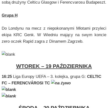
sobą drużyny Celticu Glasgow i
Ferencvarosu
Budapeszt.
Grupa H
Do Londynu na mecz z niepokonanymi Młotami przyleci
ekipa KRC Genk. W Wiedniu mający na swym koncie
zero oczek Rapid zagra z Dinamem Zagrzeb.
WTOREK – 19 PAŹDZIERNIKA
16:25
Liga Europy UEFA – 3. kolejka, grupa G:
CELTIC
FC – FERENCVÁROSI TC
ŚRODA – 20 PAŹDZIERNIKA