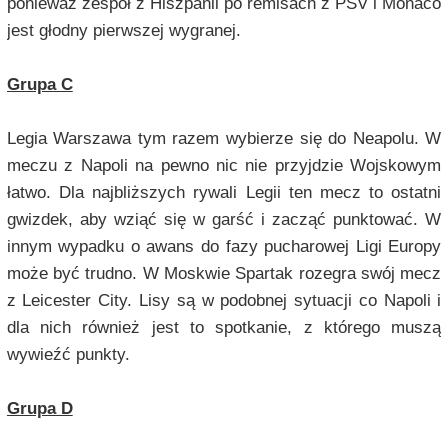
ponieważ zespół z Hiszpanii po remisach z PSV i Monaco
jest głodny pierwszej wygranej.
Grupa C
Legia Warszawa tym razem wybierze się do Neapolu. W
meczu z Napoli na pewno nic nie przyjdzie Wojskowym
łatwo. Dla najbliższych rywali Legii ten mecz to ostatni
gwizdek, aby wziąć się w garść i zacząć punktować. W
innym wypadku o awans do fazy pucharowej Ligi Europy
może być trudno. W Moskwie Spartak rozegra swój mecz
z Leicester City. Lisy są w podobnej sytuacji co Napoli i
dla nich również jest to spotkanie, z którego muszą
wywieźć punkty.
Grupa D