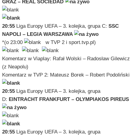
GRAZ – REAL SOCIEDAD
20:55
Liga Europy UEFA – 3. kolejka, grupa C:
SSC
NAPOLI – LEGIA WARSZAWA
*(o 23:00
w TVP 2 i sport.tvp.pl)
Komentarz w Viaplay: Rafał Wolski – Radosław Gilewicz
(z Neapolu)
Komentarz w TVP 2: Mateusz Borek – Robert Podoliński
20:55
Liga Europy UEFA – 3. kolejka, grupa
D:
EINTRACHT FRANKFURT – OLYMPIAKOS PIREUS
20:55
Liga Europy UEFA – 3. kolejka, grupa