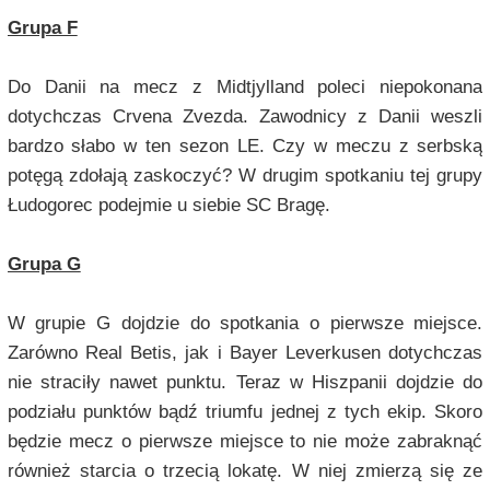
Grupa F
Do Danii na mecz z Midtjylland poleci niepokonana
dotychczas Crvena Zvezda. Zawodnicy z Danii weszli
bardzo słabo w ten sezon LE. Czy w meczu z serbską
potęgą zdołają zaskoczyć? W drugim spotkaniu tej grupy
Łudogorec podejmie u siebie SC Bragę.
Grupa G
W grupie G dojdzie do spotkania o pierwsze miejsce.
Zarówno Real Betis, jak i Bayer Leverkusen dotychczas
nie straciły nawet punktu. Teraz w Hiszpanii dojdzie do
podziału punktów bądź triumfu jednej z tych ekip. Skoro
będzie mecz o pierwsze miejsce to nie może zabraknąć
również starcia o trzecią lokatę. W niej zmierzą się ze