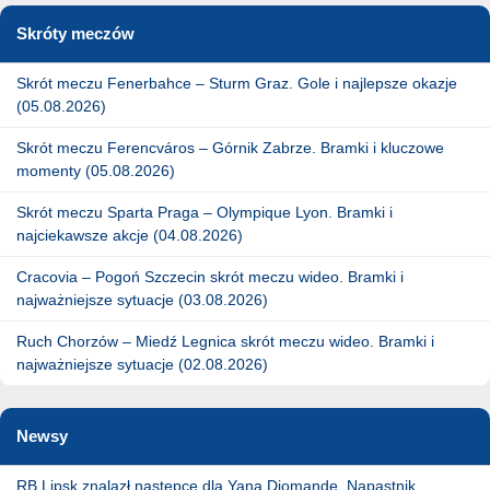
Skróty meczów
Skrót meczu Fenerbahce – Sturm Graz. Gole i najlepsze okazje
(05.08.2026)
Skrót meczu Ferencváros – Górnik Zabrze. Bramki i kluczowe
momenty (05.08.2026)
Skrót meczu Sparta Praga – Olympique Lyon. Bramki i
najciekawsze akcje (04.08.2026)
Cracovia – Pogoń Szczecin skrót meczu wideo. Bramki i
najważniejsze sytuacje (03.08.2026)
Ruch Chorzów – Miedź Legnica skrót meczu wideo. Bramki i
najważniejsze sytuacje (02.08.2026)
Newsy
RB Lipsk znalazł następcę dla Yana Diomande. Napastnik