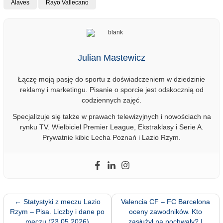
Alaves
Rayo Vallecano
Julian Mastewicz
Łączę moją pasję do sportu z doświadczeniem w dziedzinie
reklamy i marketingu. Pisanie o sporcie jest odskocznią od
codziennych zajęć.
Specjalizuje się także w prawach telewizyjnych i nowościach na
rynku TV. Wielbiciel Premier League, Ekstraklasy i Serie A.
Prywatnie kibic Lecha Poznań i Lazio Rzym.
←
Statystyki z meczu Lazio
Valencia CF – FC Barcelona
Rzym – Pisa. Liczby i dane po
oceny zawodników. Kto
meczu (23.05.2026)
zasłużył na pochwały? |