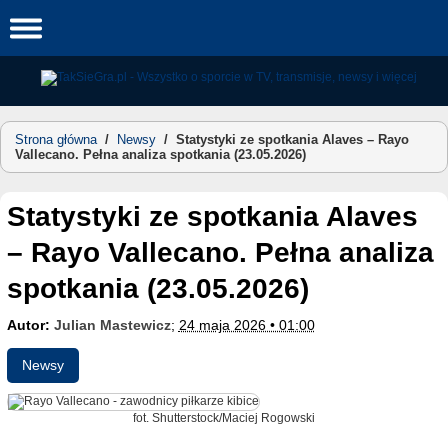
Skip
to
content
Strona główna
/
Newsy
/
Statystyki ze spotkania Alaves – Rayo
Vallecano. Pełna analiza spotkania (23.05.2026)
Statystyki ze spotkania Alaves
– Rayo Vallecano. Pełna analiza
spotkania (23.05.2026)
Autor:
Julian Mastewicz
;
24 maja 2026 • 01:00
Newsy
fot. Shutterstock/Maciej Rogowski