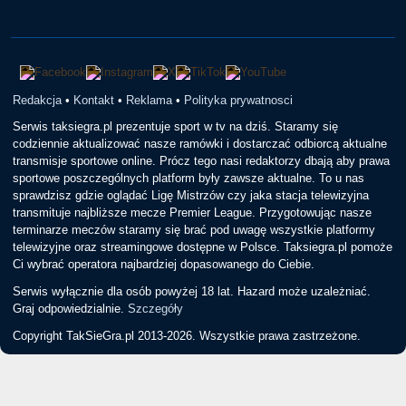
Redakcja
•
Kontakt
•
Reklama
•
Polityka prywatnosci
Serwis taksiegra.pl prezentuje sport w tv na dziś. Staramy się
codziennie aktualizować nasze ramówki i dostarczać odbiorcą aktualne
transmisje sportowe online. Prócz tego nasi redaktorzy dbają aby prawa
sportowe poszczególnych platform były zawsze aktualne. To u nas
sprawdzisz gdzie oglądać Ligę Mistrzów czy jaka stacja telewizyjna
transmituje najbliższe mecze Premier League. Przygotowując nasze
terminarze meczów staramy się brać pod uwagę wszystkie platformy
telewizyjne oraz streamingowe dostępne w Polsce. Taksiegra.pl pomoże
Ci wybrać operatora najbardziej dopasowanego do Ciebie.
Serwis wyłącznie dla osób powyżej 18 lat. Hazard może uzależniać.
Graj odpowiedzialnie.
Szczegóły
Copyright TakSieGra.pl 2013-2026. Wszystkie prawa zastrzeżone.