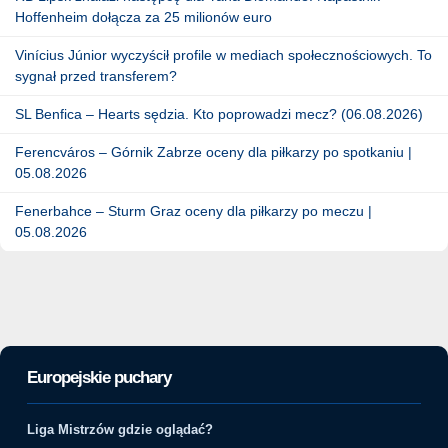
Hoffenheim dołącza za 25 milionów euro
Vinícius Júnior wyczyścił profile w mediach społecznościowych. To
sygnał przed transferem?
SL Benfica – Hearts sędzia. Kto poprowadzi mecz? (06.08.2026)
Ferencváros – Górnik Zabrze oceny dla piłkarzy po spotkaniu |
05.08.2026
Fenerbahce – Sturm Graz oceny dla piłkarzy po meczu |
05.08.2026
Europejskie puchary
Liga Mistrzów gdzie oglądać?