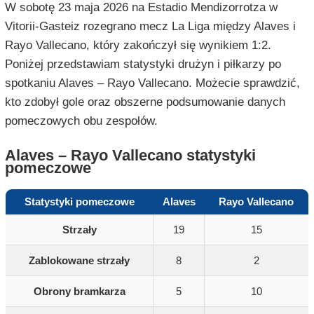
W sobotę 23 maja 2026 na Estadio Mendizorrotza w
Vitorii-Gasteiz rozegrano mecz La Liga między Alaves i
Rayo Vallecano, który zakończył się wynikiem 1:2.
Poniżej przedstawiam statystyki drużyn i piłkarzy po
spotkaniu Alaves – Rayo Vallecano. Możecie sprawdzić,
kto zdobył gole oraz obszerne podsumowanie danych
pomeczowych obu zespołów.
Alaves – Rayo Vallecano statystyki
pomeczowe
Statystyki pomeczowe
Alaves
Rayo Vallecano
Strzały
19
15
Zablokowane strzały
8
2
Obrony bramkarza
5
10