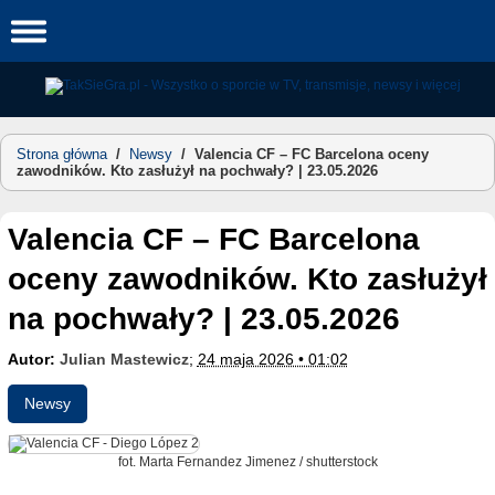
Skip
to
content
Strona główna
/
Newsy
/
Valencia CF – FC Barcelona oceny
zawodników. Kto zasłużył na pochwały? | 23.05.2026
Valencia CF – FC Barcelona
oceny zawodników. Kto zasłużył
na pochwały? | 23.05.2026
Autor:
Julian Mastewicz
;
24 maja 2026 • 01:02
Newsy
fot. Marta Fernandez Jimenez / shutterstock