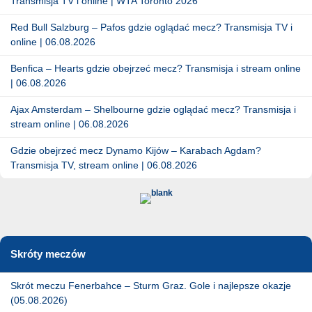
Transmisja TV i online | WTA Toronto 2026
Red Bull Salzburg – Pafos gdzie oglądać mecz? Transmisja TV i
online | 06.08.2026
Benfica – Hearts gdzie obejrzeć mecz? Transmisja i stream online
| 06.08.2026
Ajax Amsterdam – Shelbourne gdzie oglądać mecz? Transmisja i
stream online | 06.08.2026
Gdzie obejrzeć mecz Dynamo Kijów – Karabach Agdam?
Transmisja TV, stream online | 06.08.2026
Skróty meczów
Skrót meczu Fenerbahce – Sturm Graz. Gole i najlepsze okazje
(05.08.2026)