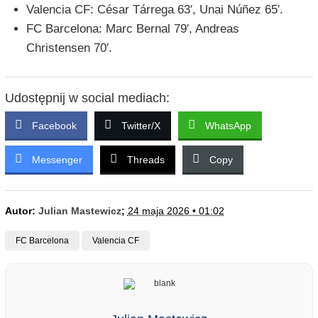
Valencia CF: César Tárrega 63′, Unai Núñez 65′.
FC Barcelona: Marc Bernal 79′, Andreas
Christensen 70′.
Udostępnij w social mediach:
Facebook
Twitter/X
WhatsApp
Messenger
Threads
Copy
Autor:
Julian Mastewicz
;
24 maja 2026 • 01:02
FC Barcelona
Valencia CF