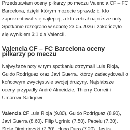
Przedstawiam oceny piłkarzy po meczu Valencia CF – FC
Barcelona, dzięki którym możecie sprawdzić, kto
zaprezentował się najlepiej, a kto zebrał najniższe noty.
Spotkanie rozegrano w sobotę 23.05.2026 i zakończyło
się wynikiem 3:1 dla Valencii.
Valencia CF – FC Barcelona oceny
piłkarzy po meczu
Najwyższe noty w tym spotkaniu otrzymali Luis Rioja,
Guido Rodríguez oraz Javi Guerra, którzy zadecydowali o
końcowym zwycięstwie swojej drużyny. Najsłabsze
oceny przypadły André Almeidzie, Thierry Correii i
Umarowi Sadiqowi.
Valencia CF
Luis Rioja (9.80), Guido Rodríguez (8.90),
Javi Guerra (8.60), Filip Ugrinic (7.50), Pepelu (7.30),
Stole Dimitrievski (7.30), Hugo Duro (7.20), Jesús