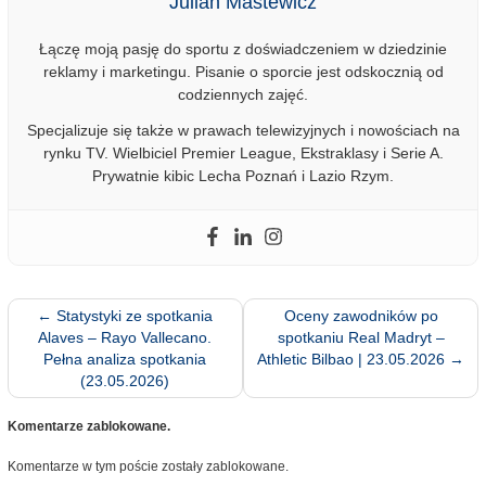
Julian Mastewicz
Łączę moją pasję do sportu z doświadczeniem w dziedzinie
reklamy i marketingu. Pisanie o sporcie jest odskocznią od
codziennych zajęć.
Specjalizuje się także w prawach telewizyjnych i nowościach na
rynku TV. Wielbiciel Premier League, Ekstraklasy i Serie A.
Prywatnie kibic Lecha Poznań i Lazio Rzym.
←
Statystyki ze spotkania
Oceny zawodników po
Alaves – Rayo Vallecano.
spotkaniu Real Madryt –
Pełna analiza spotkania
Athletic Bilbao | 23.05.2026
→
(23.05.2026)
Komentarze zablokowane.
Komentarze w tym poście zostały zablokowane.