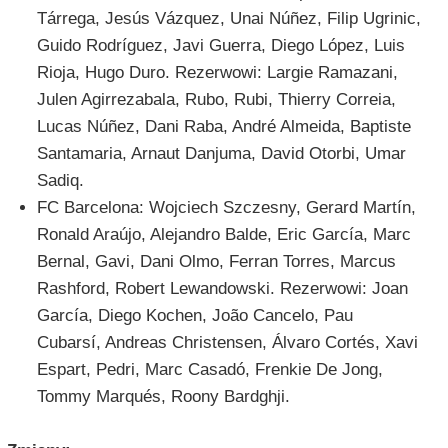
Tárrega, Jesús Vázquez, Unai Núñez, Filip Ugrinic,
Guido Rodríguez, Javi Guerra, Diego López, Luis
Rioja, Hugo Duro. Rezerwowi: Largie Ramazani,
Julen Agirrezabala, Rubo, Rubi, Thierry Correia,
Lucas Núñez, Dani Raba, André Almeida, Baptiste
Santamaria, Arnaut Danjuma, David Otorbi, Umar
Sadiq.
FC Barcelona: Wojciech Szczesny, Gerard Martín,
Ronald Araújo, Alejandro Balde, Eric García, Marc
Bernal, Gavi, Dani Olmo, Ferran Torres, Marcus
Rashford, Robert Lewandowski. Rezerwowi: Joan
García, Diego Kochen, João Cancelo, Pau
Cubarsí, Andreas Christensen, Álvaro Cortés, Xavi
Espart, Pedri, Marc Casadó, Frenkie De Jong,
Tommy Marqués, Roony Bardghji.