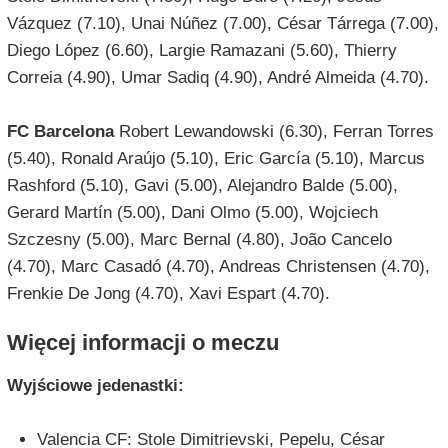
Vázquez (7.10), Unai Núñez (7.00), César Tárrega (7.00),
Diego López (6.60), Largie Ramazani (5.60), Thierry
Correia (4.90), Umar Sadiq (4.90), André Almeida (4.70).
FC Barcelona
Robert Lewandowski (6.30), Ferran Torres
(5.40), Ronald Araújo (5.10), Eric García (5.10), Marcus
Rashford (5.10), Gavi (5.00), Alejandro Balde (5.00),
Gerard Martín (5.00), Dani Olmo (5.00), Wojciech
Szczesny (5.00), Marc Bernal (4.80), João Cancelo
(4.70), Marc Casadó (4.70), Andreas Christensen (4.70),
Frenkie De Jong (4.70), Xavi Espart (4.70).
Więcej informacji o meczu
Wyjściowe jedenastki:
Valencia CF: Stole Dimitrievski, Pepelu, César