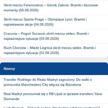
Skrót meczu Ferencváros – Górnik Zabrze. Bramki i kluczowe
momenty (05.08.2026)
Skrót meczu Sparta Praga – Olympique Lyon. Bramki i
najciekawsze akcje (04.08.2026)
Cracovia – Pogoń Szczecin skrót meczu wideo. Bramki i
najważniejsze sytuacje (03.08.2026)
Ruch Chorzów – Miedź Legnica skrót meczu wideo. Bramki i
najważniejsze sytuacje (02.08.2026)
Newsy
Transfer Rodriego do Realu Madryt zagrożony. Do walki o
pomocnika Manchesteru City włącza się Barcelona
Real Madryt porozumiał się z RB Lipsk w sprawie transferu Yana
Diomande
Lech Poznań – Klaksvik sędzia. Kto będzie arbitrem spotkania?