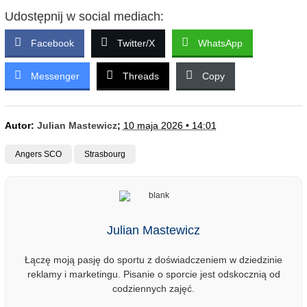
Udostępnij w social mediach:
Facebook
Twitter/X
WhatsApp
Messenger
Threads
Copy
Autor:
Julian Mastewicz
;
10 maja 2026 • 14:01
Angers SCO
Strasbourg
Julian Mastewicz
Łączę moją pasję do sportu z doświadczeniem w dziedzinie
reklamy i marketingu. Pisanie o sporcie jest odskocznią od
codziennych zajęć.