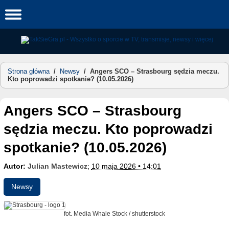
Skip
to
content
Strona główna
/
Newsy
/
Angers SCO – Strasbourg sędzia meczu.
Kto poprowadzi spotkanie? (10.05.2026)
Angers SCO – Strasbourg
sędzia meczu. Kto poprowadzi
spotkanie? (10.05.2026)
Autor:
Julian Mastewicz
;
10 maja 2026 • 14:01
Newsy
fot. Media Whale Stock / shutterstock