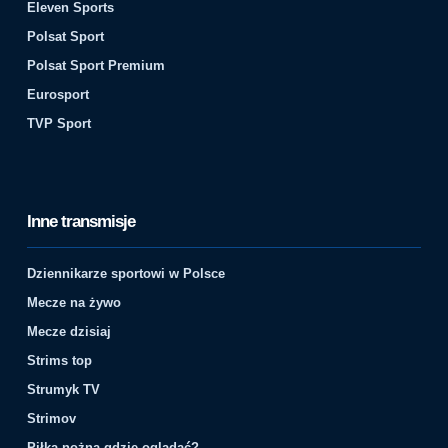
Eleven Sports
Polsat Sport
Polsat Sport Premium
Eurosport
TVP Sport
Inne transmisje
Dziennikarze sportowi w Polsce
Mecze na żywo
Mecze dzisiaj
Strims top
Strumyk TV
Strimov
Piłka nożna gdzie oglądać?