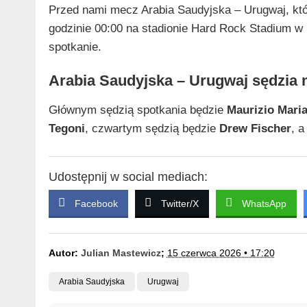
Przed nami mecz Arabia Saudyjska – Urugwaj, któ
godzinie 00:00 na stadionie Hard Rock Stadium w
spotkanie.
Arabia Saudyjska – Urugwaj sędzia
Głównym sędzią spotkania będzie
Maurizio Maria
Tegoni
, czwartym sędzią będzie
Drew Fischer
, 
Udostępnij w social mediach:
Facebook
Twitter/X
WhatsApp
Autor:
Julian Mastewicz
;
15 czerwca 2026 • 17:20
Arabia Saudyjska
Urugwaj