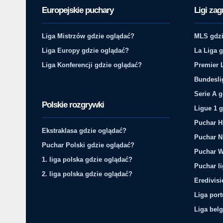
Europejskie puchary
Ligi zag
Liga Mistrzów gdzie oglądać?
MLS gdzi
Liga Europy gdzie oglądać?
La Liga 
Liga Konferencji gdzie oglądać?
Premier 
Bundesli
Serie A 
Polskie rozgrywki
Ligue 1 
Puchar H
Ekstraklasa gdzie oglądać?
Puchar N
Puchar Polski gdzie oglądać?
Puchar W
1. liga polska gdzie oglądać?
Puchar li
2. liga polska gdzie oglądać?
Eredivis
Liga por
Liga belg