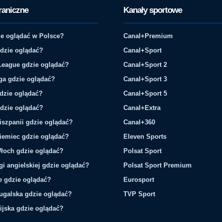
raniczne
Kanały sportowe
e oglądać w Polsce?
Canal+Premium
gdzie oglądać?
Canal+Sport
League gdzie oglądać?
Canal+Sport 2
ga gdzie oglądać?
Canal+Sport 3
gdzie oglądać?
Canal+Sport 5
gdzie oglądać?
Canal+Extra
iszpanii gdzie oglądać?
Canal+360
iemiec gdzie oglądać?
Eleven Sports
łoch gdzie oglądać?
Polsat Sport
gi angielskiej gdzie oglądać?
Polsat Sport Premium
ie gdzie oglądać?
Eurosport
tugalska gdzie oglądać?
TVP Sport
ijska gdzie oglądać?