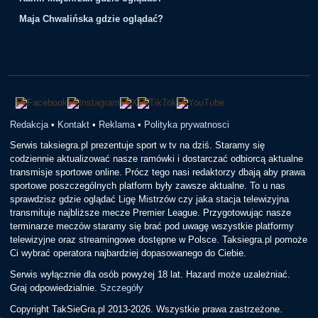
Maja Chwalińska gdzie oglądać?
Redakcja
•
Kontakt
•
Reklama
•
Polityka prywatnosci
Serwis taksiegra.pl prezentuje sport w tv na dziś. Staramy się
codziennie aktualizować nasze ramówki i dostarczać odbiorcą aktualne
transmisje sportowe online. Prócz tego nasi redaktorzy dbają aby prawa
sportowe poszczególnych platform były zawsze aktualne. To u nas
sprawdzisz gdzie oglądać Ligę Mistrzów czy jaka stacja telewizyjna
transmituje najbliższe mecze Premier League. Przygotowując nasze
terminarze meczów staramy się brać pod uwagę wszystkie platformy
telewizyjne oraz streamingowe dostępne w Polsce. Taksiegra.pl pomoże
Ci wybrać operatora najbardziej dopasowanego do Ciebie.
Serwis wyłącznie dla osób powyżej 18 lat. Hazard może uzależniać.
Graj odpowiedzialnie.
Szczegóły
Copyright TakSieGra.pl 2013-2026. Wszystkie prawa zastrzeżone.