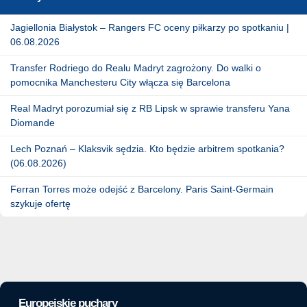
Jagiellonia Białystok – Rangers FC oceny piłkarzy po spotkaniu |
06.08.2026
Transfer Rodriego do Realu Madryt zagrożony. Do walki o
pomocnika Manchesteru City włącza się Barcelona
Real Madryt porozumiał się z RB Lipsk w sprawie transferu Yana
Diomande
Lech Poznań – Klaksvik sędzia. Kto będzie arbitrem spotkania?
(06.08.2026)
Ferran Torres może odejść z Barcelony. Paris Saint-Germain
szykuje ofertę
Europejskie puchary