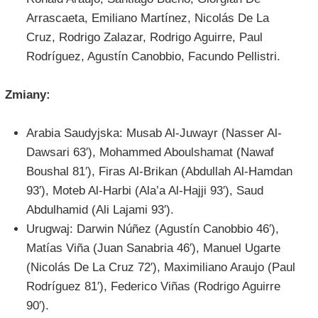
Arrascaeta, Emiliano Martínez, Nicolás De La
Cruz, Rodrigo Zalazar, Rodrigo Aguirre, Paul
Rodríguez, Agustín Canobbio, Facundo Pellistri.
Zmiany:
Arabia Saudyjska: Musab Al-Juwayr (Nasser Al-
Dawsari 63′), Mohammed Aboulshamat (Nawaf
Boushal 81′), Firas Al-Brikan (Abdullah Al-Hamdan
93′), Moteb Al-Harbi (Ala’a Al-Hajji 93′), Saud
Abdulhamid (Ali Lajami 93′).
Urugwaj: Darwin Núñez (Agustín Canobbio 46′),
Matías Viña (Juan Sanabria 46′), Manuel Ugarte
(Nicolás De La Cruz 72′), Maximiliano Araujo (Paul
Rodríguez 81′), Federico Viñas (Rodrigo Aguirre
90′).