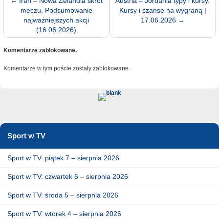
←
Iran – Nowa Zelandia skrót
Austria – Jordania typy i kursy.
meczu. Podsumowanie
Kursy i szanse na wygraną |
najważniejszych akcji
17.06.2026
→
(16.06.2026)
Komentarze zablokowane.
Komentarze w tym poście zostały zablokowane.
Sport w TV
Sport w TV: piątek 7 – sierpnia 2026
Sport w TV: czwartek 6 – sierpnia 2026
Sport w TV: środa 5 – sierpnia 2026
Sport w TV: wtorek 4 – sierpnia 2026