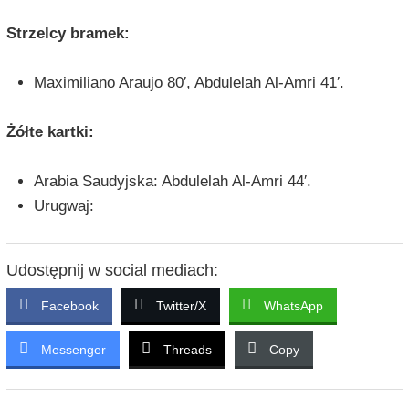
Strzelcy bramek:
Maximiliano Araujo 80′, Abdulelah Al-Amri 41′.
Żółte kartki:
Arabia Saudyjska: Abdulelah Al-Amri 44′.
Urugwaj:
Udostępnij w social mediach:
Facebook
Twitter/X
WhatsApp
Messenger
Threads
Copy