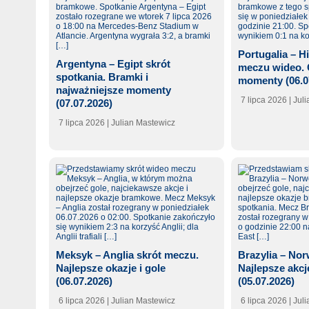
Portugalia – H
Argentyna – Egipt skrót
meczu wideo. 
spotkania. Bramki i
momenty (06.0
najważniejsze momenty
7 lipca 2026
| Jul
(07.07.2026)
7 lipca 2026
| Julian Mastewicz
Meksyk – Anglia skrót meczu.
Brazylia – Nor
Najlepsze okazje i gole
Najlepsze akcj
(06.07.2026)
(05.07.2026)
6 lipca 2026
| Julian Mastewicz
6 lipca 2026
| Jul