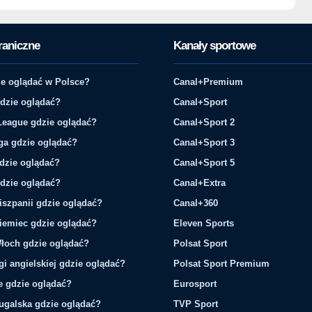
raniczne
Kanały sportowe
e oglądać w Polsce?
Canal+Premium
gdzie oglądać?
Canal+Sport
League gdzie oglądać?
Canal+Sport 2
ga gdzie oglądać?
Canal+Sport 3
gdzie oglądać?
Canal+Sport 5
gdzie oglądać?
Canal+Extra
iszpanii gdzie oglądać?
Canal+360
iemiec gdzie oglądać?
Eleven Sports
łoch gdzie oglądać?
Polsat Sport
gi angielskiej gdzie oglądać?
Polsat Sport Premium
ie gdzie oglądać?
Eurosport
tugalska gdzie oglądać?
TVP Sport