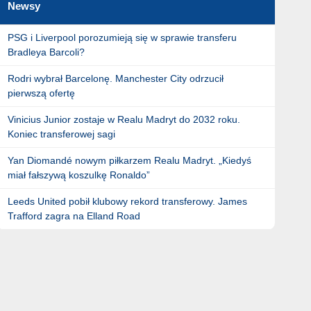
Newsy
PSG i Liverpool porozumieją się w sprawie transferu
Bradleya Barcoli?
Rodri wybrał Barcelonę. Manchester City odrzucił
pierwszą ofertę
Vinicius Junior zostaje w Realu Madryt do 2032 roku.
Koniec transferowej sagi
Yan Diomandé nowym piłkarzem Realu Madryt. „Kiedyś
miał fałszywą koszulkę Ronaldo”
Leeds United pobił klubowy rekord transferowy. James
Trafford zagra na Elland Road