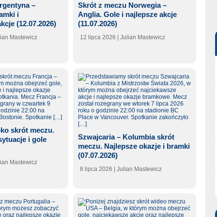
rgentyna –
Skrót z meczu Norwegia –
amki i
Anglia. Gole i najlepsze akcje
kcje (12.07.2026)
(11.07.2026)
lian Mastewicz
12 lipca 2026
| Julian Mastewicz
oko skrót meczu.
Szwajcaria – Kolumbia skrót
ytuacje i gole
meczu. Najlepsze okazje i bramki
(07.07.2026)
lian Mastewicz
8 lipca 2026
| Julian Mastewicz