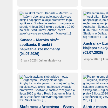
Kanada – Maroko skrót
Australia – Eg
spotkania. Bramki i
Najlepsze akcj
najważniejsze momenty
(03.07.2026)
(04.07.2026)
4 lipca 2026
| Jul
5 lipca 2026
| Julian Mastewicz
Skrót meczu Argentyna – Wyspy
Skrót z meczu