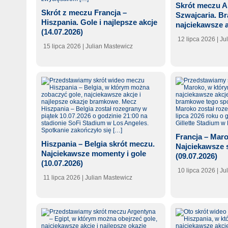
Skrót meczu A
Skrót z meczu Francja –
Szwajcaria. Br
Hiszpania. Gole i najlepsze akcje
najciekawsze a
(14.07.2026)
12 lipca 2026
| Ju
15 lipca 2026
| Julian Mastewicz
Francja – Mar
Hiszpania – Belgia skrót meczu.
Najciekawsze s
Najciekawsze momenty i gole
(09.07.2026)
(10.07.2026)
10 lipca 2026
| Ju
11 lipca 2026
| Julian Mastewicz