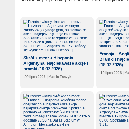
Francja – Angl
Skrót z meczu Hiszpania –
Bramki i najci
Argentyna. Najciekawsze akcje i
(18.07.2026)
bramki (19.07.2026)
19 lipca 2026
| M
20 lipca 2026
| Marcin Paszyk