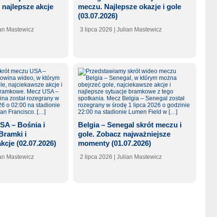
i najlepsze akcje
meczu. Najlepsze okazje i gole
(03.07.2026)
ian Mastewicz
3 lipca 2026
| Julian Mastewicz
SA – Bośnia i
Belgia – Senegal skrót meczu i
Bramki i
gole. Zobacz najważniejsze
kcje (02.07.2026)
momenty (01.07.2026)
ian Mastewicz
2 lipca 2026
| Julian Mastewicz