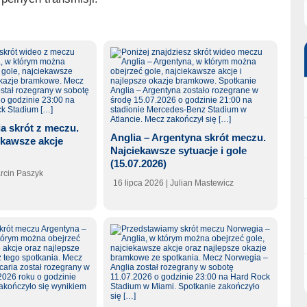
ia skrót z meczu.
Anglia – Argentyna skrót meczu.
ekawsze akcje
Najciekawsze sytuacje i gole
(15.07.2026)
arcin Paszyk
16 lipca 2026
| Julian Mastewicz