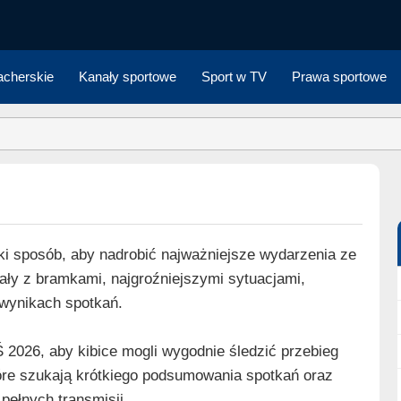
cherskie
Kanały sportowe
Sport w TV
Prawa sportowe
ki sposób, aby nadrobić najważniejsze wydarzenia ze
ały z bramkami, najgroźniejszymi sytuacjami,
 wynikach spotkań.
2026, aby kibice mogli wygodnie śledzić przebieg
które szukają krótkiego podsumowania spotkań oraz
pełnych transmisji.