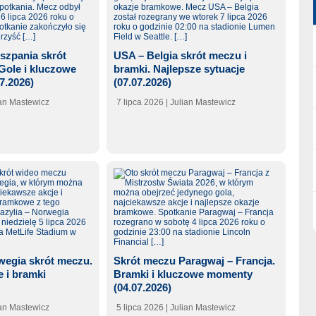
iszpania skrót
USA – Belgia skrót meczu i
Gole i kluczowe
bramki. Najlepsze sytuacje
7.2026)
(07.07.2026)
ian Mastewicz
7 lipca 2026
| Julian Mastewicz
wegia skrót meczu.
Skrót meczu Paragwaj – Francja.
e i bramki
Bramki i kluczowe momenty
(04.07.2026)
ian Mastewicz
5 lipca 2026
| Julian Mastewicz