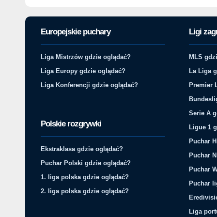
Europejskie puchary
Ligi zag
Liga Mistrzów gdzie oglądać?
MLS gdzi
Liga Europy gdzie oglądać?
La Liga 
Liga Konferencji gdzie oglądać?
Premier 
Bundesli
Serie A 
Polskie rozgrywki
Ligue 1 
Puchar H
Ekstraklasa gdzie oglądać?
Puchar N
Puchar Polski gdzie oglądać?
Puchar W
1. liga polska gdzie oglądać?
Puchar li
2. liga polska gdzie oglądać?
Eredivis
Liga por