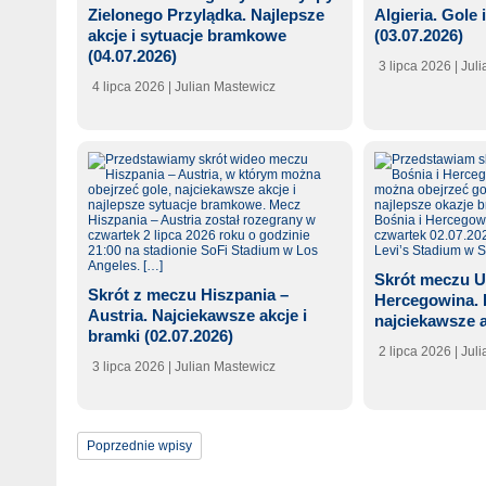
Zielonego Przylądka. Najlepsze
Algieria. Gole 
akcje i sytuacje bramkowe
(03.07.2026)
(04.07.2026)
3 lipca 2026
| Jul
4 lipca 2026
| Julian Mastewicz
Skrót meczu U
Skrót z meczu Hiszpania –
Hercegowina. 
Austria. Najciekawsze akcje i
najciekawsze a
bramki (02.07.2026)
2 lipca 2026
| Jul
3 lipca 2026
| Julian Mastewicz
Poprzednie wpisy