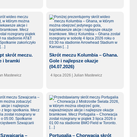
ipt skrót meczu.
Skrót meczu Kolumbia – Ghana.
e i bramki
Gole i najlepsze okazje
(04.07.2026)
ian Mastewicz
4 lipca 2026
| Julian Mastewicz
 Szwajcaria –
Portugalia – Chorwacja skrót