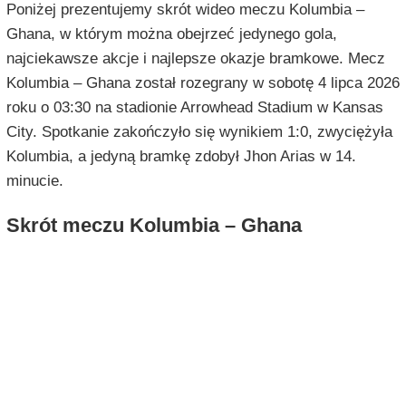
Poniżej prezentujemy skrót wideo meczu Kolumbia –
Ghana, w którym można obejrzeć jedynego gola,
najciekawsze akcje i najlepsze okazje bramkowe. Mecz
Kolumbia – Ghana został rozegrany w sobotę 4 lipca 2026
roku o 03:30 na stadionie Arrowhead Stadium w Kansas
City. Spotkanie zakończyło się wynikiem 1:0, zwyciężyła
Kolumbia, a jedyną bramkę zdobył Jhon Arias w 14.
minucie.
Skrót meczu Kolumbia – Ghana