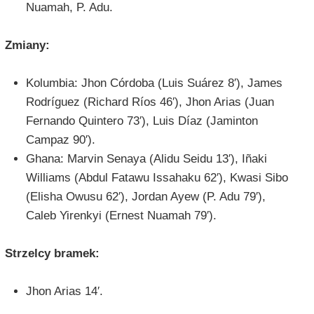
Nuamah, P. Adu.
Zmiany:
Kolumbia: Jhon Córdoba (Luis Suárez 8′), James
Rodríguez (Richard Ríos 46′), Jhon Arias (Juan
Fernando Quintero 73′), Luis Díaz (Jaminton
Campaz 90′).
Ghana: Marvin Senaya (Alidu Seidu 13′), Iñaki
Williams (Abdul Fatawu Issahaku 62′), Kwasi Sibo
(Elisha Owusu 62′), Jordan Ayew (P. Adu 79′),
Caleb Yirenkyi (Ernest Nuamah 79′).
Strzelcy bramek:
Jhon Arias 14′.