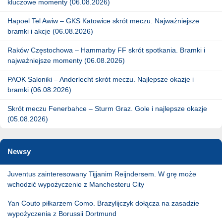
kluczowe momenty (06.08.2026)
Hapoel Tel Awiw – GKS Katowice skrót meczu. Najważniejsze
bramki i akcje (06.08.2026)
Raków Częstochowa – Hammarby FF skrót spotkania. Bramki i
najważniejsze momenty (06.08.2026)
PAOK Saloniki – Anderlecht skrót meczu. Najlepsze okazje i
bramki (06.08.2026)
Skrót meczu Fenerbahce – Sturm Graz. Gole i najlepsze okazje
(05.08.2026)
Newsy
Juventus zainteresowany Tijjanim Reijndersem. W grę może
wchodzić wypożyczenie z Manchesteru City
Yan Couto piłkarzem Como. Brazylijczyk dołącza na zasadzie
wypożyczenia z Borussii Dortmund