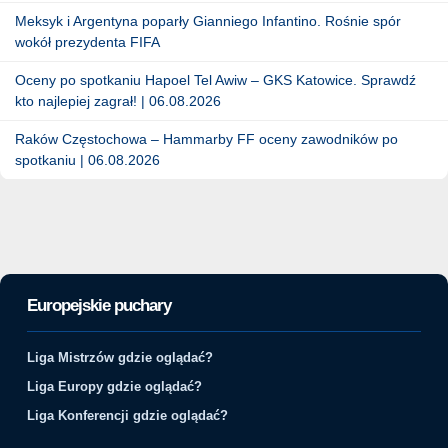
Meksyk i Argentyna poparły Gianniego Infantino. Rośnie spór
wokół prezydenta FIFA
Oceny po spotkaniu Hapoel Tel Awiw – GKS Katowice. Sprawdź
kto najlepiej zagrał! | 06.08.2026
Raków Częstochowa – Hammarby FF oceny zawodników po
spotkaniu | 06.08.2026
Europejskie puchary
Liga Mistrzów gdzie oglądać?
Liga Europy gdzie oglądać?
Liga Konferencji gdzie oglądać?