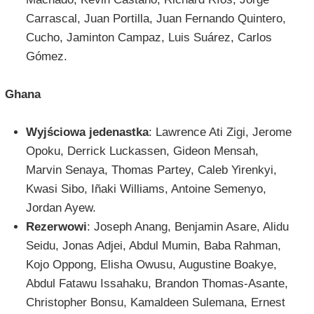
Carrascal, Juan Portilla, Juan Fernando Quintero,
Cucho, Jaminton Campaz, Luis Suárez, Carlos
Gómez.
Ghana
Wyjściowa jedenastka
: Lawrence Ati Zigi, Jerome
Opoku, Derrick Luckassen, Gideon Mensah,
Marvin Senaya, Thomas Partey, Caleb Yirenkyi,
Kwasi Sibo, Iñaki Williams, Antoine Semenyo,
Jordan Ayew.
Rezerwowi
: Joseph Anang, Benjamin Asare, Alidu
Seidu, Jonas Adjei, Abdul Mumin, Baba Rahman,
Kojo Oppong, Elisha Owusu, Augustine Boakye,
Abdul Fatawu Issahaku, Brandon Thomas-Asante,
Christopher Bonsu, Kamaldeen Sulemana, Ernest