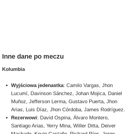
Inne dane po meczu
Kolumbia
Wyjściowa jedenastka
: Camilo Vargas, Jhon
Lucumí, Davinson Sánchez, Johan Mojica, Daniel
Muñoz, Jefferson Lerma, Gustavo Puerta, Jhon
Arias, Luis Díaz, Jhon Córdoba, James Rodríguez.
Rezerwowi
: David Ospina, Álvaro Montero,
Santiago Arias, Yerry Mina, Willer Ditta, Deiver
Machado, Kevin Castaño, Richard Ríos, Jorge