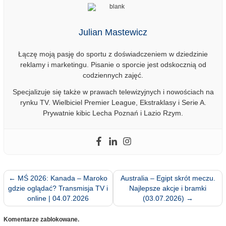
Julian Mastewicz
Łączę moją pasję do sportu z doświadczeniem w dziedzinie
reklamy i marketingu. Pisanie o sporcie jest odskocznią od
codziennych zajęć.
Specjalizuje się także w prawach telewizyjnych i nowościach na
rynku TV. Wielbiciel Premier League, Ekstraklasy i Serie A.
Prywatnie kibic Lecha Poznań i Lazio Rzym.
←
MŚ 2026: Kanada – Maroko
Australia – Egipt skrót meczu.
gdzie oglądać? Transmisja TV i
Najlepsze akcje i bramki
online | 04.07.2026
(03.07.2026)
→
Komentarze zablokowane.