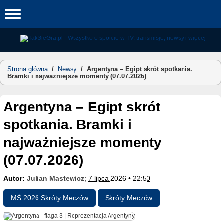
Skip
to
content
Strona główna
/
Newsy
/
Argentyna – Egipt skrót spotkania.
Bramki i najważniejsze momenty (07.07.2026)
Argentyna – Egipt skrót
spotkania. Bramki i
najważniejsze momenty
(07.07.2026)
Autor:
Julian Mastewicz
;
7 lipca 2026 • 22:50
MŚ 2026 Skróty Meczów
Skróty Meczów