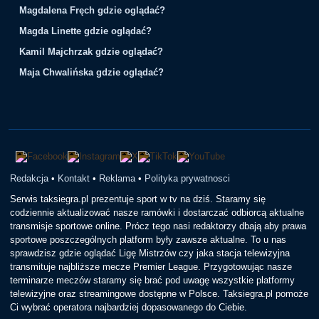
Magdalena Fręch gdzie oglądać?
Magda Linette gdzie oglądać?
Kamil Majchrzak gdzie oglądać?
Maja Chwalińska gdzie oglądać?
Redakcja
•
Kontakt
•
Reklama
•
Polityka prywatnosci
Serwis taksiegra.pl prezentuje sport w tv na dziś. Staramy się
codziennie aktualizować nasze ramówki i dostarczać odbiorcą aktualne
transmisje sportowe online. Prócz tego nasi redaktorzy dbają aby prawa
sportowe poszczególnych platform były zawsze aktualne. To u nas
sprawdzisz gdzie oglądać Ligę Mistrzów czy jaka stacja telewizyjna
transmituje najbliższe mecze Premier League. Przygotowując nasze
terminarze meczów staramy się brać pod uwagę wszystkie platformy
telewizyjne oraz streamingowe dostępne w Polsce. Taksiegra.pl pomoże
Ci wybrać operatora najbardziej dopasowanego do Ciebie.