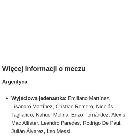
Więcej informacji o meczu
Argentyna
Wyjściowa jedenastka
: Emiliano Martínez,
Lisandro Martínez, Cristian Romero, Nicolás
Tagliafico, Nahuel Molina, Enzo Fernández, Alexis
Mac Allister, Leandro Paredes, Rodrigo De Paul,
Julián Álvarez, Leo Messi.