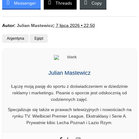
Messenger
Threads
Copy
Autor:
Julian Mastewicz
;
7 lipca 2026 • 22:50
Argentyna
Egipt
Julian Mastewicz
Łączę moją pasję do sportu z doświadczeniem w dziedzinie
reklamy i marketingu. Pisanie o sporcie jest odskocznią od
codziennych zajęć.
Specjalizuje się także w prawach telewizyjnych i nowościach na
rynku TV. Wielbiciel Premier League, Ekstraklasy i Serie A.
Prywatnie kibic Lecha Poznań i Lazio Rzym.