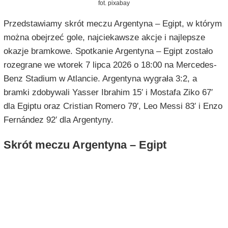
fot. pixabay
Przedstawiamy skrót meczu Argentyna – Egipt, w którym
można obejrzeć gole, najciekawsze akcje i najlepsze
okazje bramkowe. Spotkanie Argentyna – Egipt zostało
rozegrane we wtorek 7 lipca 2026 o 18:00 na Mercedes-
Benz Stadium w Atlancie. Argentyna wygrała 3:2, a
bramki zdobywali Yasser Ibrahim 15′ i Mostafa Ziko 67′
dla Egiptu oraz Cristian Romero 79′, Leo Messi 83′ i Enzo
Fernández 92′ dla Argentyny.
Skrót meczu Argentyna – Egipt