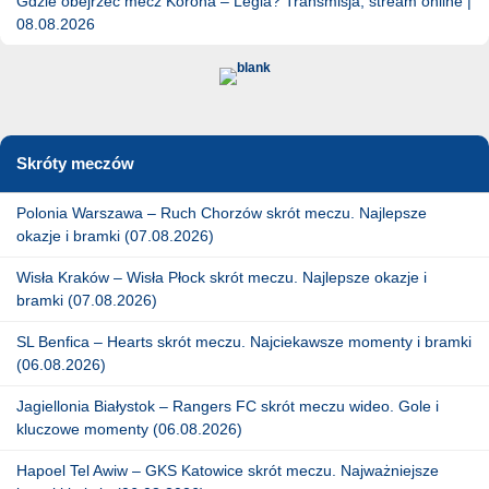
Gdzie obejrzeć mecz Korona – Legia? Transmisja, stream online |
08.08.2026
Skróty meczów
Polonia Warszawa – Ruch Chorzów skrót meczu. Najlepsze
okazje i bramki (07.08.2026)
Wisła Kraków – Wisła Płock skrót meczu. Najlepsze okazje i
bramki (07.08.2026)
SL Benfica – Hearts skrót meczu. Najciekawsze momenty i bramki
(06.08.2026)
Jagiellonia Białystok – Rangers FC skrót meczu wideo. Gole i
kluczowe momenty (06.08.2026)
Hapoel Tel Awiw – GKS Katowice skrót meczu. Najważniejsze