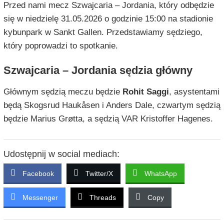
Przed nami mecz Szwajcaria – Jordania, który odbędzie
się w niedzielę 31.05.2026 o godzinie 15:00 na stadionie
kybunpark w Sankt Gallen. Przedstawiamy sędziego,
który poprowadzi to spotkanie.
Szwajcaria – Jordania sędzia główny
Głównym sędzią meczu będzie
Rohit Saggi
, asystentami
będą Skogsrud Haukåsen i Anders Dale, czwartym sędzią
będzie Marius Grøtta, a sędzią VAR Kristoffer Hagenes.
Udostępnij w social mediach:
Facebook
Twitter/X
WhatsApp
Messenger
Threads
Copy