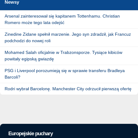
Newsy
Arsenal zainteresował się kapitanem Tottenhamu. Christian
Romero może tego lata odejść
Zinedine Zidane spełnił marzenie. Jego syn zdradził, jak Francuz
podchodzi do nowej roli
Mohamed Salah oficjalnie w Trabzonsporze. Tysiące kibiców
powitały egipską gwiazdę
PSG i Liverpool porozumieją się w sprawie transferu Bradleya
Barcoli?
Rodri wybrał Barcelonę. Manchester City odrzucił pierwszą ofertę
Europejskie puchary