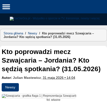
Skip
to
content
Strona główna
/
Newsy
/
Kto poprowadzi mecz Szwajcaria –
Jordania? Kto sędzią spotkania? (31.05.2026)
Kto poprowadzi mecz
Szwajcaria – Jordania? Kto
sędzią spotkania? (31.05.2026)
Autor:
Julian Mastewicz
;
31 maja 2026 • 14:04
Newsy
fot. własne