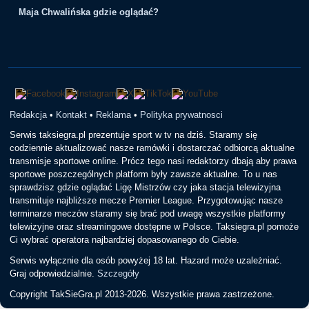
Maja Chwalińska gdzie oglądać?
Redakcja
•
Kontakt
•
Reklama
•
Polityka prywatnosci
Serwis taksiegra.pl prezentuje sport w tv na dziś. Staramy się
codziennie aktualizować nasze ramówki i dostarczać odbiorcą aktualne
transmisje sportowe online. Prócz tego nasi redaktorzy dbają aby prawa
sportowe poszczególnych platform były zawsze aktualne. To u nas
sprawdzisz gdzie oglądać Ligę Mistrzów czy jaka stacja telewizyjna
transmituje najbliższe mecze Premier League. Przygotowując nasze
terminarze meczów staramy się brać pod uwagę wszystkie platformy
telewizyjne oraz streamingowe dostępne w Polsce. Taksiegra.pl pomoże
Ci wybrać operatora najbardziej dopasowanego do Ciebie.
Serwis wyłącznie dla osób powyżej 18 lat. Hazard może uzależniać.
Graj odpowiedzialnie.
Szczegóły
Copyright TakSieGra.pl 2013-2026. Wszystkie prawa zastrzeżone.