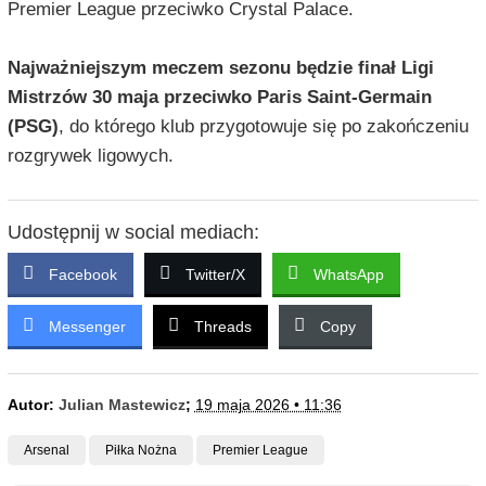
Premier League przeciwko Crystal Palace.
Najważniejszym meczem sezonu będzie finał Ligi
Mistrzów 30 maja przeciwko Paris Saint-Germain
(PSG)
, do którego klub przygotowuje się po zakończeniu
rozgrywek ligowych.
Udostępnij w social mediach:
Facebook
Twitter/X
WhatsApp
Messenger
Threads
Copy
Autor:
Julian Mastewicz
;
19 maja 2026 • 11:36
Arsenal
Piłka Nożna
Premier League