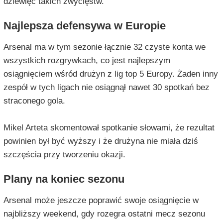
dziewięć takich zwycięstw.
Najlepsza defensywa w Europie
Arsenal ma w tym sezonie łącznie 32 czyste konta we
wszystkich rozgrywkach, co jest najlepszym
osiągnięciem wśród drużyn z lig top 5 Europy. Żaden inny
zespół w tych ligach nie osiągnął nawet 30 spotkań bez
straconego gola.
Mikel Arteta skomentował spotkanie słowami, że rezultat
powinien był być wyższy i że drużyna nie miała dziś
szczęścia przy tworzeniu okazji.
Plany na koniec sezonu
Arsenal może jeszcze poprawić swoje osiągnięcie w
najbliższy weekend, gdy rozegra ostatni mecz sezonu