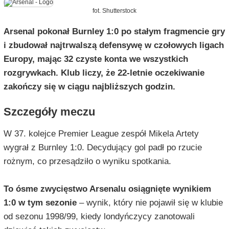
fot. Shutterstock
Arsenal pokonał Burnley 1:0 po stałym fragmencie gry
i zbudował najtrwalszą defensywę w czołowych ligach
Europy, mając 32 czyste konta we wszystkich
rozgrywkach. Klub liczy, że 22-letnie oczekiwanie
zakończy się w ciągu najbliższych godzin.
Szczegóły meczu
W 37. kolejce Premier League zespół Mikela Artety
wygrał z Burnley 1:0. Decydujący gol padł po rzucie
rożnym, co przesądziło o wyniku spotkania.
To ósme zwycięstwo Arsenalu osiągnięte wynikiem
1:0 w tym sezonie
– wynik, który nie pojawił się w klubie
od sezonu 1998/99, kiedy londyńczycy zanotowali