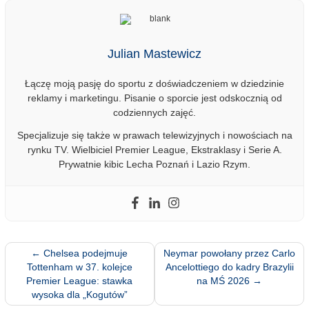
Julian Mastewicz
Łączę moją pasję do sportu z doświadczeniem w dziedzinie
reklamy i marketingu. Pisanie o sporcie jest odskocznią od
codziennych zajęć.
Specjalizuje się także w prawach telewizyjnych i nowościach na
rynku TV. Wielbiciel Premier League, Ekstraklasy i Serie A.
Prywatnie kibic Lecha Poznań i Lazio Rzym.
←
Chelsea podejmuje
Neymar powołany przez Carlo
Tottenham w 37. kolejce
Ancelottiego do kadry Brazylii
Premier League: stawka
na MŚ 2026
→
wysoka dla „Kogutów”