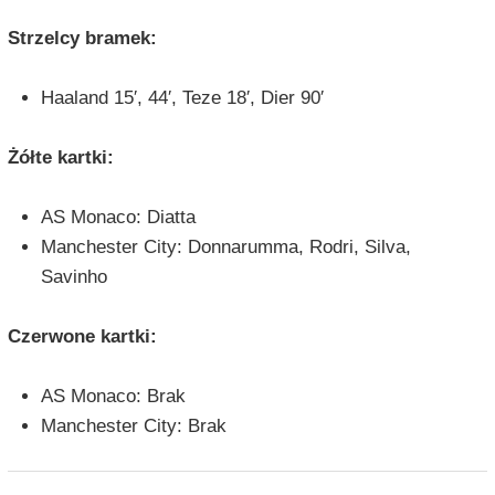
Strzelcy bramek:
Haaland 15′, 44′, Teze 18′, Dier 90′
Żółte kartki:
AS Monaco: Diatta
Manchester City: Donnarumma, Rodri, Silva,
Savinho
Czerwone kartki:
AS Monaco: Brak
Manchester City: Brak