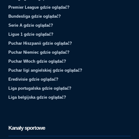
Premier League gdzie oglądać?
Bundesliga gdzie oglądać?
Serie A gdzie oglądać?
Ligue 1 gdzie oglądać?
Puchar Hiszpanii gdzie oglądać?
Puchar Niemiec gdzie oglądać?
Puchar Włoch gdzie oglądać?
Puchar ligi angielskiej gdzie oglądać?
Eredivisie gdzie oglądać?
Liga portugalska gdzie oglądać?
Liga belgijska gdzie oglądać?
Kanały sportowe