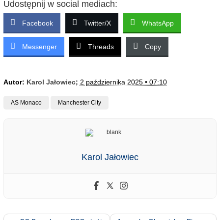
Udostępnij w social mediach:
Facebook
Twitter/X
WhatsApp
Messenger
Threads
Copy
Autor:
Karol Jałowiec
;
2 października 2025 • 07:10
AS Monaco
Manchester City
Karol Jałowiec