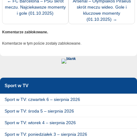
←
FC Barcelona – PSG skrót
Arsenal – Olympiakos Piraeus
meczu. Najciekawsze momenty
skrót meczu wideo. Gole i
i gole (01.10.2025)
kluczowe momenty
(01.10.2025)
→
Komentarze zablokowane.
Komentarze w tym poście zostały zablokowane.
Sport w TV
Sport w TV: czwartek 6 – sierpnia 2026
Sport w TV: środa 5 – sierpnia 2026
Sport w TV: wtorek 4 – sierpnia 2026
Sport w TV: poniedziałek 3 – sierpnia 2026