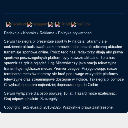
Redakcja
•
Kontakt
•
Reklama
•
Polityka prywatnosci
Serwis taksiegra.pl prezentuje sport w tv na dziś. Staramy się
codziennie aktualizować nasze ramówki i dostarczać odbiorcą aktualne
transmisje sportowe online. Prócz tego nasi redaktorzy dbają aby prawa
sportowe poszczególnych platform były zawsze aktualne. To u nas
sprawdzisz gdzie oglądać Ligę Mistrzów czy jaka stacja telewizyjna
transmituje najbliższe mecze Premier League. Przygotowując nasze
terminarze meczów staramy się brać pod uwagę wszystkie platformy
telewizyjne oraz streamingowe dostępne w Polsce. Taksiegra.pl pomoże
Ci wybrać operatora najbardziej dopasowanego do Ciebie.
Serwis wyłącznie dla osób powyżej 18 lat. Hazard może uzależniać.
Graj odpowiedzialnie.
Szczegóły
Copyright TakSieGra.pl 2013-2026. Wszystkie prawa zastrzeżone.