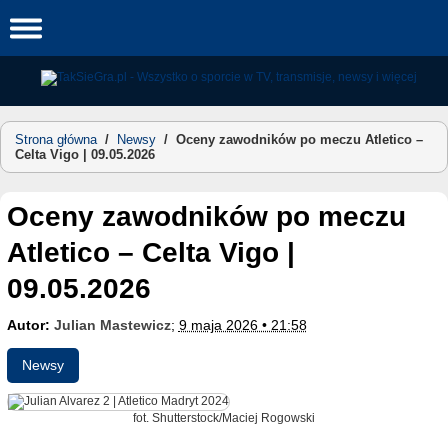
Skip
to
content
Strona główna
/
Newsy
/
Oceny zawodników po meczu Atletico –
Celta Vigo | 09.05.2026
Oceny zawodników po meczu
Atletico – Celta Vigo |
09.05.2026
Autor:
Julian Mastewicz
;
9 maja 2026 • 21:58
Newsy
fot. Shutterstock/Maciej Rogowski