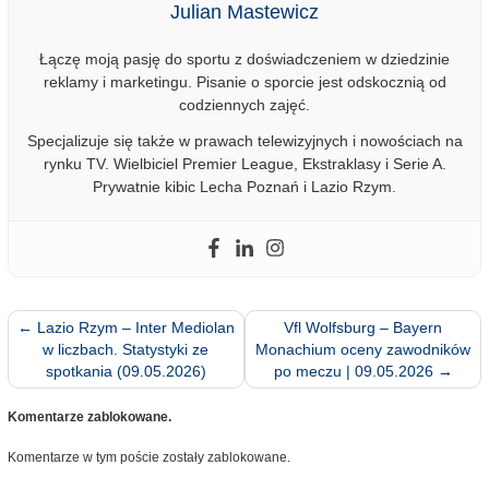
Julian Mastewicz
Łączę moją pasję do sportu z doświadczeniem w dziedzinie
reklamy i marketingu. Pisanie o sporcie jest odskocznią od
codziennych zajęć.
Specjalizuje się także w prawach telewizyjnych i nowościach na
rynku TV. Wielbiciel Premier League, Ekstraklasy i Serie A.
Prywatnie kibic Lecha Poznań i Lazio Rzym.
←
Lazio Rzym – Inter Mediolan
Vfl Wolfsburg – Bayern
w liczbach. Statystyki ze
Monachium oceny zawodników
spotkania (09.05.2026)
po meczu | 09.05.2026
→
Komentarze zablokowane.
Komentarze w tym poście zostały zablokowane.