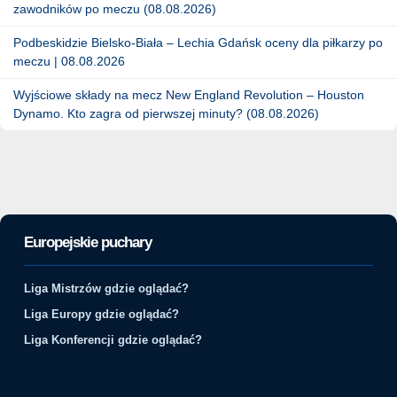
zawodników po meczu (08.08.2026)
Podbeskidzie Bielsko-Biała – Lechia Gdańsk oceny dla piłkarzy po
meczu | 08.08.2026
Wyjściowe składy na mecz New England Revolution – Houston
Dynamo. Kto zagra od pierwszej minuty? (08.08.2026)
Europejskie puchary
Liga Mistrzów gdzie oglądać?
Liga Europy gdzie oglądać?
Liga Konferencji gdzie oglądać?