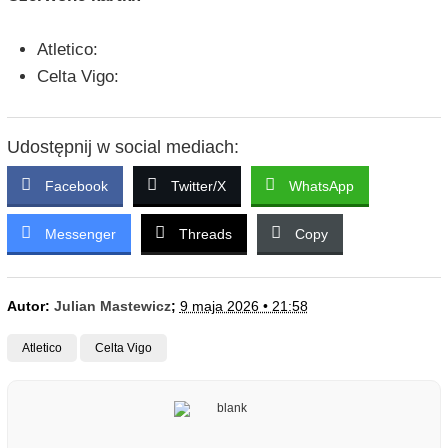
Atletico:
Celta Vigo:
Udostępnij w social mediach:
Facebook
Twitter/X
WhatsApp
Messenger
Threads
Copy
Autor:
Julian Mastewicz
;
9 maja 2026 • 21:58
Atletico
Celta Vigo