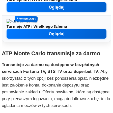
Oglądaj
PREMIUM SPORT
Turnieje ATP i Wielkiego Szlema
Oglądaj
ATP Monte Carlo transmisje za darmo
Transmisje za darmo są dostępne w bezpłatnych
serwisach Fortuna TV, STS TV oraz Superbet TV
. Aby
skorzystać z tych opcji bez ponoszenia opłat, niezbędne
jest założenie konta, dokonanie depozytu oraz
postawienie zakładu. Oferty powitalne, które są dostępne
przy pierwszym logowaniu, mogą dodatkowo zachęcić do
oglądania meczów w tych serwisach.