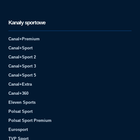
Kanały sportowe
Canal+Premium
Canal+Sport
Canal+Sport 2
Canal+Sport 3
Canal+Sport 5
Canal+Extra
Canal+360
Eleven Sports
Polsat Sport
Polsat Sport Premium
Eurosport
TVP Sport