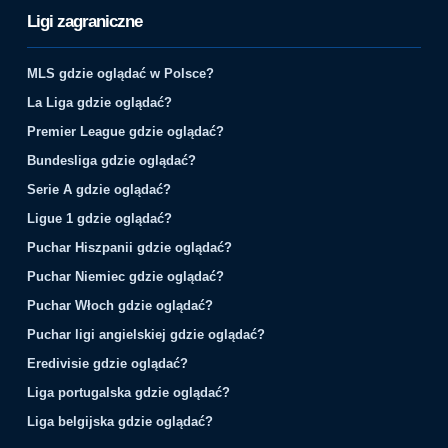
Ligi zagraniczne
MLS gdzie oglądać w Polsce?
La Liga gdzie oglądać?
Premier League gdzie oglądać?
Bundesliga gdzie oglądać?
Serie A gdzie oglądać?
Ligue 1 gdzie oglądać?
Puchar Hiszpanii gdzie oglądać?
Puchar Niemiec gdzie oglądać?
Puchar Włoch gdzie oglądać?
Puchar ligi angielskiej gdzie oglądać?
Eredivisie gdzie oglądać?
Liga portugalska gdzie oglądać?
Liga belgijska gdzie oglądać?