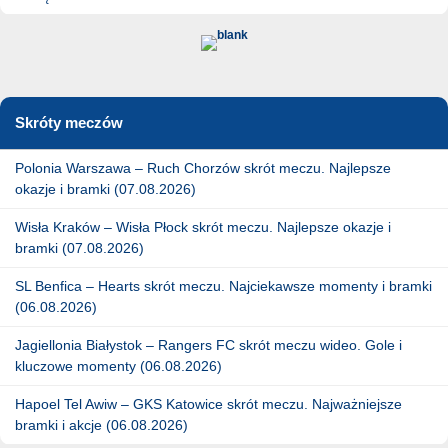
Skróty meczów
Polonia Warszawa – Ruch Chorzów skrót meczu. Najlepsze
okazje i bramki (07.08.2026)
Wisła Kraków – Wisła Płock skrót meczu. Najlepsze okazje i
bramki (07.08.2026)
SL Benfica – Hearts skrót meczu. Najciekawsze momenty i bramki
(06.08.2026)
Jagiellonia Białystok – Rangers FC skrót meczu wideo. Gole i
kluczowe momenty (06.08.2026)
Hapoel Tel Awiw – GKS Katowice skrót meczu. Najważniejsze
bramki i akcje (06.08.2026)