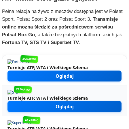
Pełna relacja na żywo z meczów dostępna jest w Polsat
Sport, Polsat Sport 2 oraz Polsat Sport 3.
Transmisje
online można śledzić za pośrednictwem serwisu
Polsat Box Go
, a także bezpłatnych platform takich jak
Fortuna TV, STS TV i Superbet TV
.
ZA DARMO
Turnieje ATP, WTA i Wielkiego Szlema
Oglądaj
ZA DARMO
Turnieje ATP, WTA i Wielkiego Szlema
Oglądaj
ZA DARMO
Turnieje ATP, WTA i Wielkiego Szlema