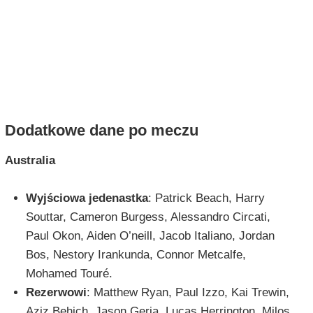
Dodatkowe dane po meczu
Australia
Wyjściowa jedenastka
: Patrick Beach, Harry
Souttar, Cameron Burgess, Alessandro Circati,
Paul Okon, Aiden O’neill, Jacob Italiano, Jordan
Bos, Nestory Irankunda, Connor Metcalfe,
Mohamed Touré.
Rezerwowi
: Matthew Ryan, Paul Izzo, Kai Trewin,
Aziz Behich, Jason Geria, Lucas Herrington, Milos