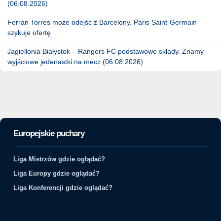
(06.08.2026)
Ferran Torres może odejść z Barcelony. Paris Saint-Germain
szykuje ofertę
Jagiellonia Białystok – Rangers FC podstawowe składy. Znamy
wyjściowe jedenastki na mecz (06.08.2026)
Europejskie puchary
Liga Mistrzów gdzie oglądać?
Liga Europy gdzie oglądać?
Liga Konferencji gdzie oglądać?