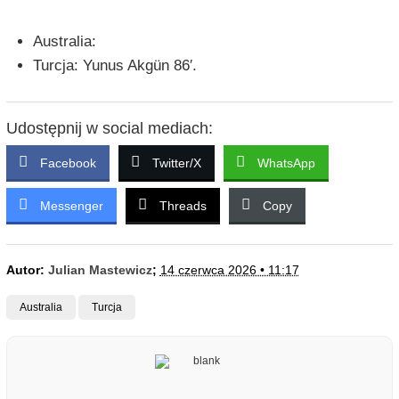
Australia:
Turcja: Yunus Akgün 86′.
Udostępnij w social mediach:
Facebook
Twitter/X
WhatsApp
Messenger
Threads
Copy
Autor:
Julian Mastewicz
;
14 czerwca 2026 • 11:17
Australia
Turcja