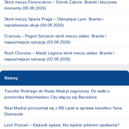
Skrót meczu Ferencváros – Górnik Zabrze. Bramki i kluczowe
momenty (05.08.2026)
Skrót meczu Sparta Praga – Olympique Lyon. Bramki i
najciekawsze akcje (04.08.2026)
Cracovia – Pogoń Szczecin skrót meczu wideo. Bramki i
najważniejsze sytuacje (03.08.2026)
Ruch Chorzów – Miedź Legnica skrót meczu wideo. Bramki i
najważniejsze sytuacje (02.08.2026)
Newsy
Transfer Rodriego do Realu Madryt zagrożony. Do walki o
pomocnika Manchesteru City włącza się Barcelona
Real Madryt porozumiał się z RB Lipsk w sprawie transferu Yana
Diomande
Lech Poznań – Klaksvik sędzia. Kto będzie arbitrem spotkania?