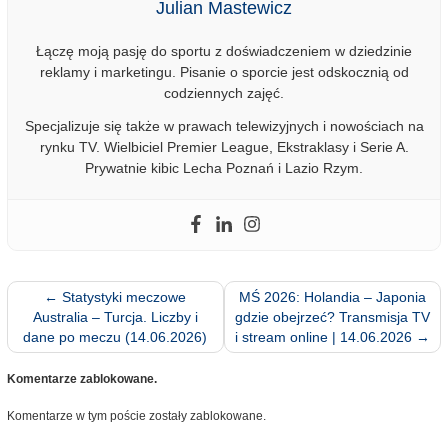
Julian Mastewicz
Łączę moją pasję do sportu z doświadczeniem w dziedzinie
reklamy i marketingu. Pisanie o sporcie jest odskocznią od
codziennych zajęć.
Specjalizuje się także w prawach telewizyjnych i nowościach na
rynku TV. Wielbiciel Premier League, Ekstraklasy i Serie A.
Prywatnie kibic Lecha Poznań i Lazio Rzym.
←
Statystyki meczowe
MŚ 2026: Holandia – Japonia
Australia – Turcja. Liczby i
gdzie obejrzeć? Transmisja TV
dane po meczu (14.06.2026)
i stream online | 14.06.2026
→
Komentarze zablokowane.
Komentarze w tym poście zostały zablokowane.