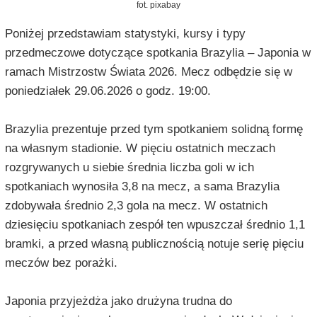
fot. pixabay
Poniżej przedstawiam statystyki, kursy i typy
przedmeczowe dotyczące spotkania Brazylia – Japonia w
ramach Mistrzostw Świata 2026. Mecz odbędzie się w
poniedziałek 29.06.2026 o godz. 19:00.
Brazylia prezentuje przed tym spotkaniem solidną formę
na własnym stadionie. W pięciu ostatnich meczach
rozgrywanych u siebie średnia liczba goli w ich
spotkaniach wynosiła 3,8 na mecz, a sama Brazylia
zdobywała średnio 2,3 gola na mecz. W ostatnich
dziesięciu spotkaniach zespół ten wpuszczał średnio 1,1
bramki, a przed własną publicznością notuje serię pięciu
meczów bez porażki.
Japonia przyjeżdża jako drużyna trudna do