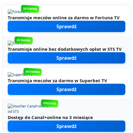
ZA DARMO
Transmisje meczów online za darmo w Fortuna TV
Sprawdź
ZA DARMO
Transmisje online bez dodatkowych opłat w STS TV
Sprawdź
ZA DARMO
Transmisja meczów za darmo w Superbet TV
Sprawdź
VOUCHER
Dostęp do Canal+online na 3 miesiące
Sprawdź