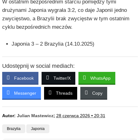
W ostatnim bezpośrednim starciu pomiędzy tymi
drużynami Japonia wygrała 3:2, co daje Japonii jedno
zwycięstwo, a Brazylii brak zwycięstw w tym ostatnim
cyklu bezpośrednich meczów.
Japonia 3 – 2 Brazylia (14.10.2025)
Udostępnij w social mediach:
Facebook
Twitter/X
WhatsApp
Messenger
Threads
Copy
Autor:
Julian Mastewicz
;
28 czerwca 2026 • 20:31
Brazylia
Japonia