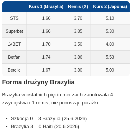
Kurs 1 (Brazylia)
Remis (X)
Kurs 2 (Japonia)
STS
1.66
3.70
5.10
Superbet
1.66
3.85
5.30
LVBET
1.70
3.50
4.80
Betfan
1.74
3.86
5.53
Betclic
1.67
3.80
5.00
Forma drużyny Brazylia
Brazylia w ostatnich pięciu meczach zanotowała 4
zwycięstwa i 1 remis, nie ponosząc porażki.
Szkocja 0 – 3 Brazylia (25.6.2026)
Brazylia 3 – 0 Haiti (20.6.2026)