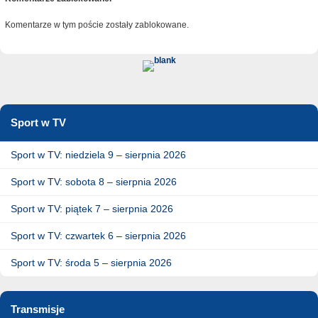
Komentarze w tym poście zostały zablokowane.
Sport w TV
Sport w TV: niedziela 9 – sierpnia 2026
Sport w TV: sobota 8 – sierpnia 2026
Sport w TV: piątek 7 – sierpnia 2026
Sport w TV: czwartek 6 – sierpnia 2026
Sport w TV: środa 5 – sierpnia 2026
Transmisje