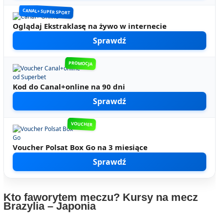
CANAL+ SUPER SPORT
Oglądaj Ekstraklasę na żywo w internecie
Sprawdź
PROMOCJA
Kod do Canal+online na 90 dni
Sprawdź
VOUCHER
Voucher Polsat Box Go na 3 miesiące
Sprawdź
Kto faworytem meczu? Kursy na mecz
Brazylia – Japonia