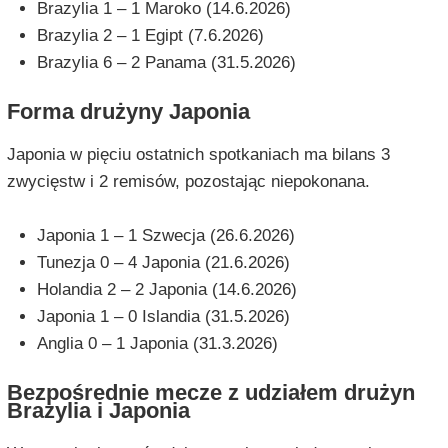
Brazylia 1 – 1 Maroko (14.6.2026)
Brazylia 2 – 1 Egipt (7.6.2026)
Brazylia 6 – 2 Panama (31.5.2026)
Forma drużyny Japonia
Japonia w pięciu ostatnich spotkaniach ma bilans 3
zwycięstw i 2 remisów, pozostając niepokonana.
Japonia 1 – 1 Szwecja (26.6.2026)
Tunezja 0 – 4 Japonia (21.6.2026)
Holandia 2 – 2 Japonia (14.6.2026)
Japonia 1 – 0 Islandia (31.5.2026)
Anglia 0 – 1 Japonia (31.3.2026)
Bezpośrednie mecze z udziałem drużyn
Brazylia i Japonia