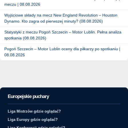
meczu | 08.08.2026
Wyjściowe składy na mecz New England Revolution – Houston
Dynamo. Kto zagra od pierwszej minuty? (08.08.2026)
Statystyki z meczu Pogoń Szczecin – Motor Lublin. Pełna analiza
spotkania (08.08.2026)
Pogoń Szczecin – Motor Lublin oceny dla piłkarzy po spotkaniu |
08.08.2026
Europejskie puchary
Liga Mistrzów gdzie oglądać?
Liga Europy gdzie oglądać?
Liga Konferencji gdzie oglądać?