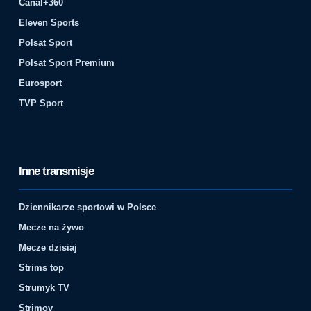
Canal+360
Eleven Sports
Polsat Sport
Polsat Sport Premium
Eurosport
TVP Sport
Inne transmisje
Dziennikarze sportowi w Polsce
Mecze na żywo
Mecze dzisiaj
Strims top
Strumyk TV
Strimov