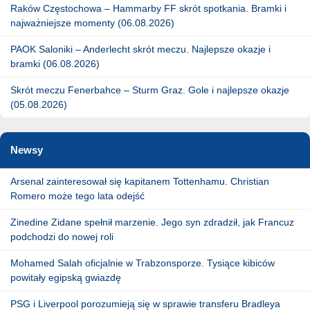
Raków Częstochowa – Hammarby FF skrót spotkania. Bramki i
najważniejsze momenty (06.08.2026)
PAOK Saloniki – Anderlecht skrót meczu. Najlepsze okazje i
bramki (06.08.2026)
Skrót meczu Fenerbahce – Sturm Graz. Gole i najlepsze okazje
(05.08.2026)
Newsy
Arsenal zainteresował się kapitanem Tottenhamu. Christian
Romero może tego lata odejść
Zinedine Zidane spełnił marzenie. Jego syn zdradził, jak Francuz
podchodzi do nowej roli
Mohamed Salah oficjalnie w Trabzonsporze. Tysiące kibiców
powitały egipską gwiazdę
PSG i Liverpool porozumieją się w sprawie transferu Bradleya