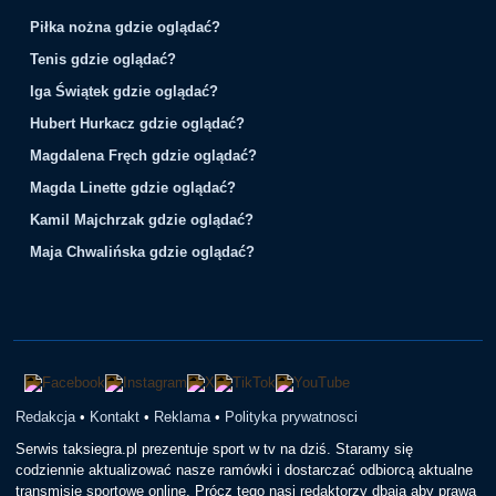
Piłka nożna gdzie oglądać?
Tenis gdzie oglądać?
Iga Świątek gdzie oglądać?
Hubert Hurkacz gdzie oglądać?
Magdalena Fręch gdzie oglądać?
Magda Linette gdzie oglądać?
Kamil Majchrzak gdzie oglądać?
Maja Chwalińska gdzie oglądać?
Redakcja
•
Kontakt
•
Reklama
•
Polityka prywatnosci
Serwis taksiegra.pl prezentuje sport w tv na dziś. Staramy się
codziennie aktualizować nasze ramówki i dostarczać odbiorcą aktualne
transmisje sportowe online. Prócz tego nasi redaktorzy dbają aby prawa