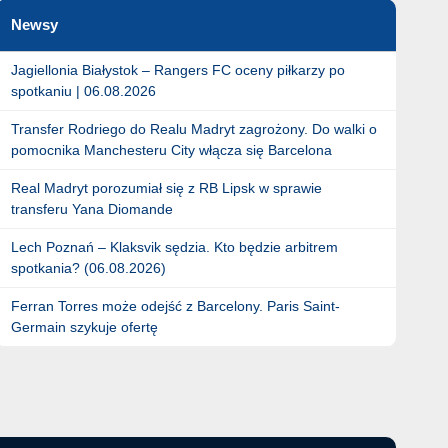
Newsy
Jagiellonia Białystok – Rangers FC oceny piłkarzy po
spotkaniu | 06.08.2026
Transfer Rodriego do Realu Madryt zagrożony. Do walki o
pomocnika Manchesteru City włącza się Barcelona
Real Madryt porozumiał się z RB Lipsk w sprawie
transferu Yana Diomande
Lech Poznań – Klaksvik sędzia. Kto będzie arbitrem
spotkania? (06.08.2026)
Ferran Torres może odejść z Barcelony. Paris Saint-
Germain szykuje ofertę