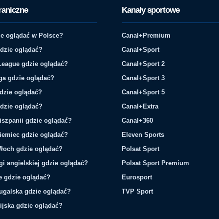
raniczne
Kanały sportowe
e oglądać w Polsce?
Canal+Premium
gdzie oglądać?
Canal+Sport
League gdzie oglądać?
Canal+Sport 2
ga gdzie oglądać?
Canal+Sport 3
gdzie oglądać?
Canal+Sport 5
gdzie oglądać?
Canal+Extra
iszpanii gdzie oglądać?
Canal+360
iemiec gdzie oglądać?
Eleven Sports
łoch gdzie oglądać?
Polsat Sport
gi angielskiej gdzie oglądać?
Polsat Sport Premium
ie gdzie oglądać?
Eurosport
tugalska gdzie oglądać?
TVP Sport
ijska gdzie oglądać?