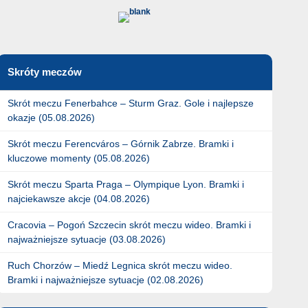
Skróty meczów
Skrót meczu Fenerbahce – Sturm Graz. Gole i najlepsze
okazje (05.08.2026)
Skrót meczu Ferencváros – Górnik Zabrze. Bramki i
kluczowe momenty (05.08.2026)
Skrót meczu Sparta Praga – Olympique Lyon. Bramki i
najciekawsze akcje (04.08.2026)
Cracovia – Pogoń Szczecin skrót meczu wideo. Bramki i
najważniejsze sytuacje (03.08.2026)
Ruch Chorzów – Miedź Legnica skrót meczu wideo.
Bramki i najważniejsze sytuacje (02.08.2026)