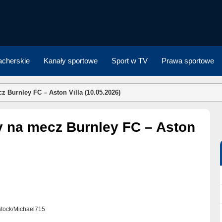
cherskie
Kanały sportowe
Sport w TV
Prawa sportowe
z Burnley FC – Aston Villa (10.05.2026)
rstock/Michael715