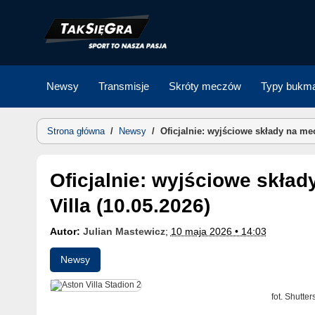
Skip
to
content
Newsy
Transmisje
Skróty meczów
Typy bukma
Strona główna
/
Newsy
/
Oficjalnie: wyjściowe składy na mec
Oficjalnie: wyjściowe składy na mecz Burnley FC – Aston
Villa (10.05.2026)
Autor:
Julian Mastewicz
;
10 maja 2026 • 14:03
Newsy
fot. Shutte