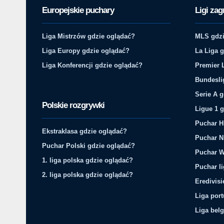
Europejskie puchary
Ligi zag
Liga Mistrzów gdzie oglądać?
MLS gdzi
Liga Europy gdzie oglądać?
La Liga 
Liga Konferencji gdzie oglądać?
Premier 
Bundesli
Serie A 
Polskie rozgrywki
Ligue 1 
Puchar H
Ekstraklasa gdzie oglądać?
Puchar N
Puchar Polski gdzie oglądać?
Puchar W
1. liga polska gdzie oglądać?
Puchar li
2. liga polska gdzie oglądać?
Eredivis
Liga por
Liga belg