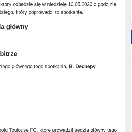
tóry odbędzie się w niedzielę 10.05.2026 o godzinie
iego, który poprowadzi to spotkanie.
ia główny
bitrze
ziego głównego tego spotkania,
B. Dechepy
.
ołu Toulouse FC, które prowadził sędzia główny tego