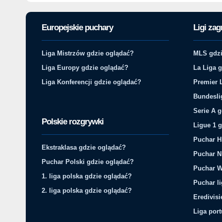
Europejskie puchary
Ligi zag
Liga Mistrzów gdzie oglądać?
MLS gdzi
Liga Europy gdzie oglądać?
La Liga 
Liga Konferencji gdzie oglądać?
Premier 
Bundesli
Serie A 
Polskie rozgrywki
Ligue 1 
Puchar H
Ekstraklasa gdzie oglądać?
Puchar N
Puchar Polski gdzie oglądać?
Puchar W
1. liga polska gdzie oglądać?
Puchar li
2. liga polska gdzie oglądać?
Eredivis
Liga por