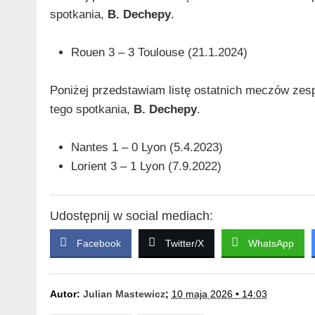
spotkania,
B. Dechepy
.
Rouen 3 – 3 Toulouse (21.1.2024)
Poniżej przedstawiam listę ostatnich meczów zes
tego spotkania,
B. Dechepy
.
Nantes 1 – 0 Lyon (5.4.2023)
Lorient 3 – 1 Lyon (7.9.2022)
Udostępnij w social mediach:
Facebook
Twitter/X
WhatsApp
Autor:
Julian Mastewicz
;
10 maja 2026 • 14:03