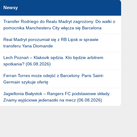
Newsy
Transfer Rodriego do Realu Madryt zagrożony. Do walki o
pomocnika Manchesteru City włącza się Barcelona
Real Madryt porozumiał się z RB Lipsk w sprawie
transferu Yana Diomande
Lech Poznań – Klaksvik sędzia. Kto będzie arbitrem
spotkania? (06.08.2026)
Ferran Torres może odejść z Barcelony. Paris Saint-
Germain szykuje ofertę
Jagiellonia Białystok – Rangers FC podstawowe składy.
Znamy wyjściowe jedenastki na mecz (06.08.2026)