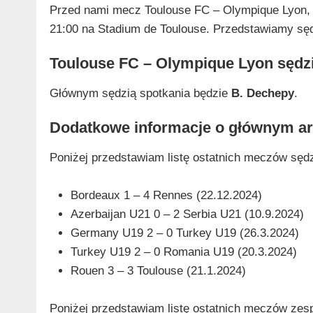
Przed nami mecz Toulouse FC – Olympique Lyon, k
21:00 na Stadium de Toulouse. Przedstawiamy sędz
Toulouse FC – Olympique Lyon sędz
Głównym sędzią spotkania będzie
B. Dechepy
.
Dodatkowe informacje o głównym ar
Poniżej przedstawiam listę ostatnich meczów sęd
Bordeaux 1 – 4 Rennes (22.12.2024)
Azerbaijan U21 0 – 2 Serbia U21 (10.9.2024)
Germany U19 2 – 0 Turkey U19 (26.3.2024)
Turkey U19 2 – 0 Romania U19 (20.3.2024)
Rouen 3 – 3 Toulouse (21.1.2024)
Poniżej przedstawiam listę ostatnich meczów zesp