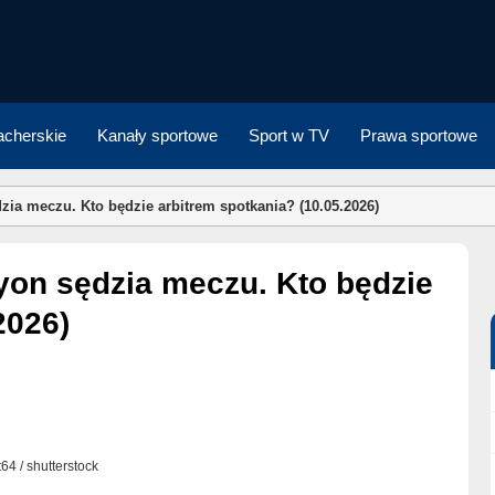
cherskie
Kanały sportowe
Sport w TV
Prawa sportowe
ia meczu. Kto będzie arbitrem spotkania? (10.05.2026)
2026)
t64 / shutterstock