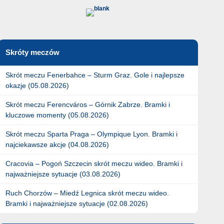
Skróty meczów
Skrót meczu Fenerbahce – Sturm Graz. Gole i najlepsze
okazje (05.08.2026)
Skrót meczu Ferencváros – Górnik Zabrze. Bramki i
kluczowe momenty (05.08.2026)
Skrót meczu Sparta Praga – Olympique Lyon. Bramki i
najciekawsze akcje (04.08.2026)
Cracovia – Pogoń Szczecin skrót meczu wideo. Bramki i
najważniejsze sytuacje (03.08.2026)
Ruch Chorzów – Miedź Legnica skrót meczu wideo.
Bramki i najważniejsze sytuacje (02.08.2026)