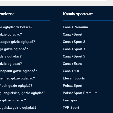
raniczne
Kanały sportowe
e oglądać w Polsce?
Canal+Premium
gdzie oglądać?
Canal+Sport
League gdzie oglądać?
Canal+Sport 2
ga gdzie oglądać?
Canal+Sport 3
gdzie oglądać?
Canal+Sport 5
gdzie oglądać?
Canal+Extra
iszpanii gdzie oglądać?
Canal+360
iemiec gdzie oglądać?
Eleven Sports
łoch gdzie oglądać?
Polsat Sport
gi angielskiej gdzie oglądać?
Polsat Sport Premium
ie gdzie oglądać?
Eurosport
tugalska gdzie oglądać?
TVP Sport