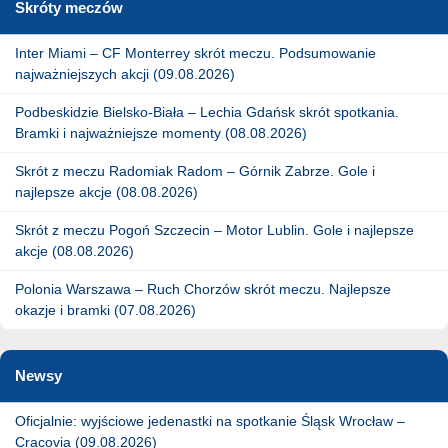
Skróty meczów
Inter Miami – CF Monterrey skrót meczu. Podsumowanie
najważniejszych akcji (09.08.2026)
Podbeskidzie Bielsko-Biała – Lechia Gdańsk skrót spotkania.
Bramki i najważniejsze momenty (08.08.2026)
Skrót z meczu Radomiak Radom – Górnik Zabrze. Gole i
najlepsze akcje (08.08.2026)
Skrót z meczu Pogoń Szczecin – Motor Lublin. Gole i najlepsze
akcje (08.08.2026)
Polonia Warszawa – Ruch Chorzów skrót meczu. Najlepsze
okazje i bramki (07.08.2026)
Newsy
Oficjalnie: wyjściowe jedenastki na spotkanie Śląsk Wrocław –
Cracovia (09.08.2026)