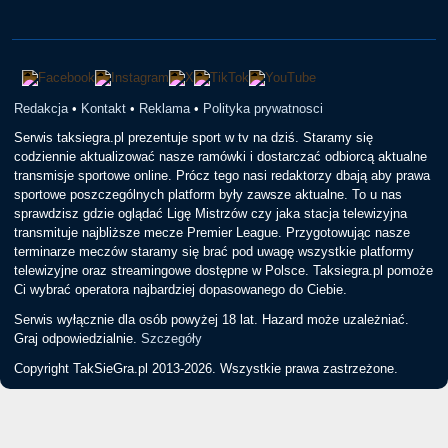
Redakcja
•
Kontakt
•
Reklama
•
Polityka prywatnosci
Serwis taksiegra.pl prezentuje sport w tv na dziś. Staramy się
codziennie aktualizować nasze ramówki i dostarczać odbiorcą aktualne
transmisje sportowe online. Prócz tego nasi redaktorzy dbają aby prawa
sportowe poszczególnych platform były zawsze aktualne. To u nas
sprawdzisz gdzie oglądać Ligę Mistrzów czy jaka stacja telewizyjna
transmituje najbliższe mecze Premier League. Przygotowując nasze
terminarze meczów staramy się brać pod uwagę wszystkie platformy
telewizyjne oraz streamingowe dostępne w Polsce. Taksiegra.pl pomoże
Ci wybrać operatora najbardziej dopasowanego do Ciebie.
Serwis wyłącznie dla osób powyżej 18 lat. Hazard może uzależniać.
Graj odpowiedzialnie.
Szczegóły
Copyright TakSieGra.pl 2013-2026. Wszystkie prawa zastrzeżone.