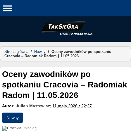
Skip
to
content
Strona główna
/
Newsy
/
Oceny zawodników po spotkaniu
Cracovia – Radomiak Radom | 11.05.2026
Oceny zawodników po
spotkaniu Cracovia – Radomiak
Radom | 11.05.2026
Autor:
Julian Mastewicz
;
11 maja 2026 • 22:27
Newsy