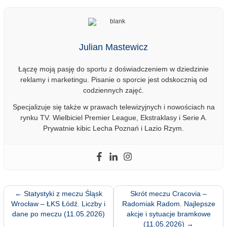
Julian Mastewicz
Łączę moją pasję do sportu z doświadczeniem w dziedzinie
reklamy i marketingu. Pisanie o sporcie jest odskocznią od
codziennych zajęć.
Specjalizuje się także w prawach telewizyjnych i nowościach na
rynku TV. Wielbiciel Premier League, Ekstraklasy i Serie A.
Prywatnie kibic Lecha Poznań i Lazio Rzym.
←
Statystyki z meczu Śląsk
Skrót meczu Cracovia –
Wrocław – ŁKS Łódź. Liczby i
Radomiak Radom. Najlepsze
dane po meczu (11.05.2026)
akcje i sytuacje bramkowe
(11.05.2026)
→