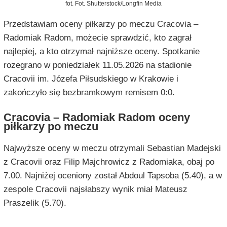
fot. Fot. Shutterstock/Longfin Media
Przedstawiam oceny piłkarzy po meczu Cracovia –
Radomiak Radom, możecie sprawdzić, kto zagrał
najlepiej, a kto otrzymał najniższe oceny. Spotkanie
rozegrano w poniedziałek 11.05.2026 na stadionie
Cracovii im. Józefa Piłsudskiego w Krakowie i
zakończyło się bezbramkowym remisem 0:0.
Cracovia – Radomiak Radom oceny
piłkarzy po meczu
Najwyższe oceny w meczu otrzymali Sebastian Madejski
z Cracovii oraz Filip Majchrowicz z Radomiaka, obaj po
7.00. Najniżej oceniony został Abdoul Tapsoba (5.40), a w
zespole Cracovii najsłabszy wynik miał Mateusz
Praszelik (5.70).