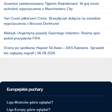
Juventus zainteresowany Tijjanim Reijndersem. W grę może
wchodzić wypożyczenie z Manchesteru City
Yan Couto piłkarzem Como. Brazylijczyk dołącza na zasadzie
wypożyczenia z Borussii Dortmund
Meksyk i Argentyna poparły Gianniego Infantino. Rośnie spór
wokół prezydenta FIFA
Oceny po spotkaniu Hapoel Tel Awiw – GKS Katowice. Sprawdź
kto najlepiej zagrał! | 06.08.2026
Europejskie puchary
Liga Mistrzów gdzie oglądać?
Liga Europy gdzie oglądać?