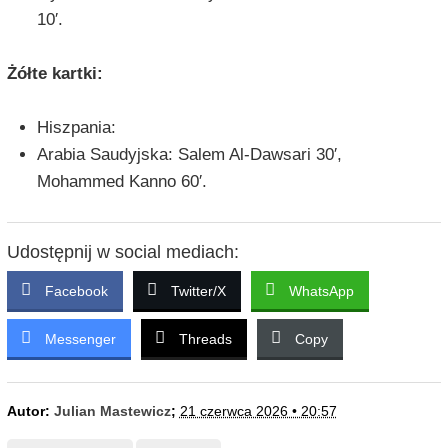
10′.
Żółte kartki:
Hiszpania:
Arabia Saudyjska: Salem Al-Dawsari 30′,
Mohammed Kanno 60′.
Udostępnij w social mediach:
Facebook
Twitter/X
WhatsApp
Messenger
Threads
Copy
Autor:
Julian Mastewicz
;
21 czerwca 2026 • 20:57