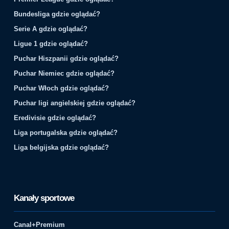
Bundesliga gdzie oglądać?
Serie A gdzie oglądać?
Ligue 1 gdzie oglądać?
Puchar Hiszpanii gdzie oglądać?
Puchar Niemiec gdzie oglądać?
Puchar Włoch gdzie oglądać?
Puchar ligi angielskiej gdzie oglądać?
Eredivisie gdzie oglądać?
Liga portugalska gdzie oglądać?
Liga belgijska gdzie oglądać?
Kanały sportowe
Canal+Premium