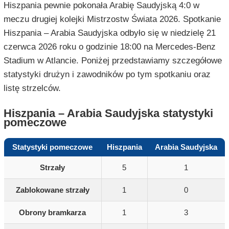
Hiszpania pewnie pokonała Arabię Saudyjską 4:0 w
meczu drugiej kolejki Mistrzostw Świata 2026. Spotkanie
Hiszpania – Arabia Saudyjska odbyło się w niedzielę 21
czerwca 2026 roku o godzinie 18:00 na Mercedes-Benz
Stadium w Atlancie. Poniżej przedstawiamy szczegółowe
statystyki drużyn i zawodników po tym spotkaniu oraz
listę strzelców.
Hiszpania – Arabia Saudyjska statystyki
pomeczowe
Statystyki pomeczowe
Hiszpania
Arabia Saudyjska
Strzały
5
1
Zablokowane strzały
1
0
Obrony bramkarza
1
3