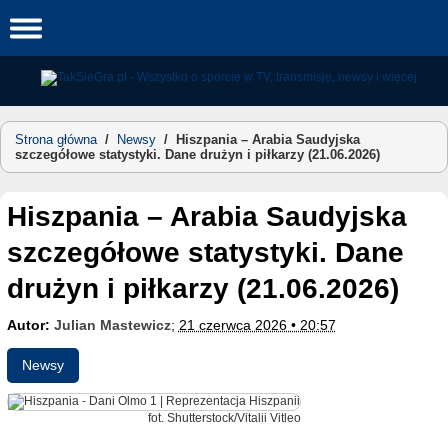
Skip
to
content
Strona główna
/
Newsy
/
Hiszpania – Arabia Saudyjska
szczegółowe statystyki. Dane drużyn i piłkarzy (21.06.2026)
Hiszpania – Arabia Saudyjska
szczegółowe statystyki. Dane
drużyn i piłkarzy (21.06.2026)
Autor:
Julian Mastewicz
;
21 czerwca 2026 • 20:57
Newsy
fot. Shutterstock/Vitalii Vitleo