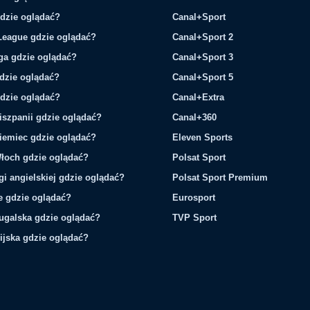
gdzie oglądać?
Canal+Sport
League gdzie oglądać?
Canal+Sport 2
ga gdzie oglądać?
Canal+Sport 3
gdzie oglądać?
Canal+Sport 5
gdzie oglądać?
Canal+Extra
iszpanii gdzie oglądać?
Canal+360
iemiec gdzie oglądać?
Eleven Sports
łoch gdzie oglądać?
Polsat Sport
gi angielskiej gdzie oglądać?
Polsat Sport Premium
ie gdzie oglądać?
Eurosport
tugalska gdzie oglądać?
TVP Sport
ijska gdzie oglądać?