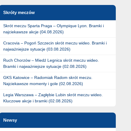
Skróty meczów
Skrót meczu Sparta Praga – Olympique Lyon. Bramki i
najciekawsze akcje (04.08.2026)
Cracovia – Pogoń Szczecin skrót meczu wideo. Bramki i
najważniejsze sytuacje (03.08.2026)
Ruch Chorzów – Miedź Legnica skrót meczu wideo.
Bramki i najważniejsze sytuacje (02.08.2026)
GKS Katowice – Radomiak Radom skrót meczu.
Najciekawsze momenty i gole (02.08.2026)
Legia Warszawa – Zagłębie Lubin skrót meczu wideo.
Kluczowe akcje i bramki (02.08.2026)
Newsy