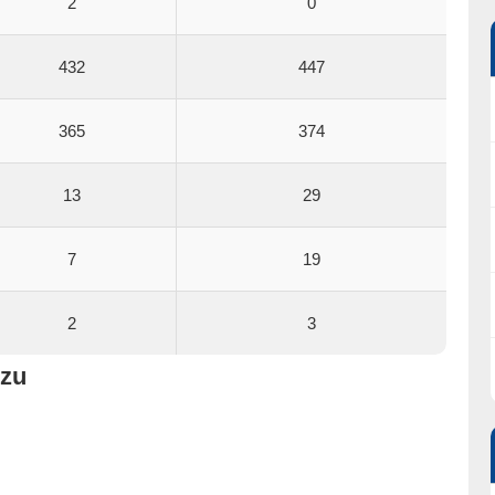
2
0
432
447
365
374
13
29
7
19
2
3
czu