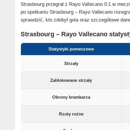
Strasbourg przegrał z Rayo Vallecano 0:1 w meczu
po spotkaniu Strasbourg – Rayo Vallecano rozegr
sprawdzić, kto zdobył gola oraz szczegółowe da
Strasbourg – Rayo Vallecano staty
Statystyki pomeczowe
Strzały
Zablokowane strzały
Obrony bramkarza
Rzuty rożne