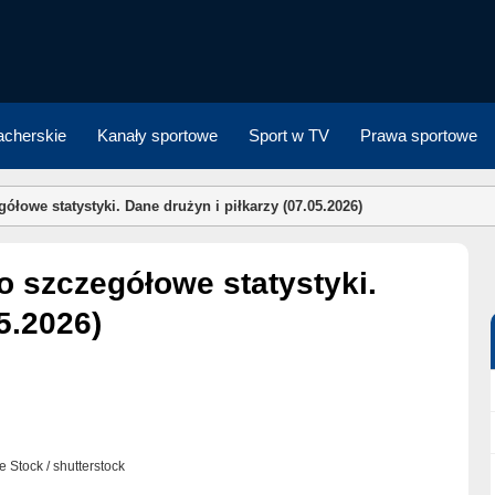
cherskie
Kanały sportowe
Sport w TV
Prawa sportowe
ółowe statystyki. Dane drużyn i piłkarzy (07.05.2026)
5.2026)
e Stock / shutterstock