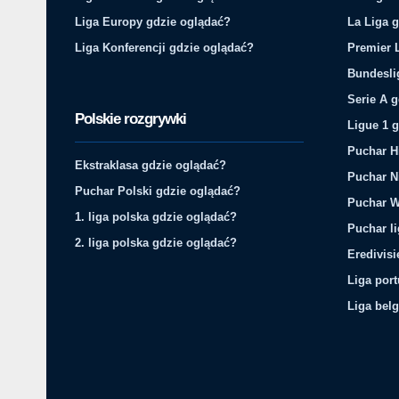
Liga Europy gdzie oglądać?
La Liga 
Liga Konferencji gdzie oglądać?
Premier 
Bundesli
Serie A 
Polskie rozgrywki
Ligue 1 
Puchar H
Ekstraklasa gdzie oglądać?
Puchar N
Puchar Polski gdzie oglądać?
Puchar W
1. liga polska gdzie oglądać?
Puchar li
2. liga polska gdzie oglądać?
Eredivis
Liga por
Liga belg