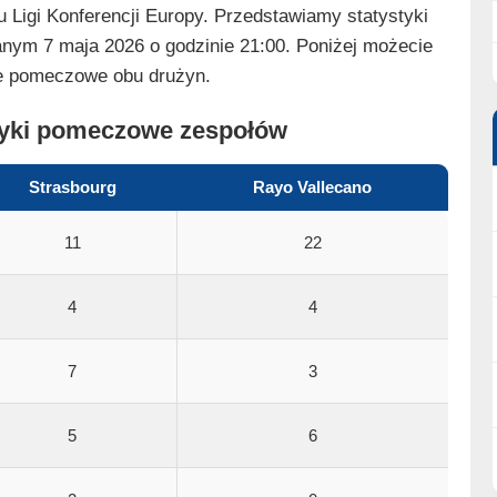
 Ligi Konferencji Europy. Przedstawiamy statystyki
anym 7 maja 2026 o godzinie 21:00. Poniżej możecie
ne pomeczowe obu drużyn.
styki pomeczowe zespołów
Strasbourg
Rayo Vallecano
11
22
4
4
7
3
5
6