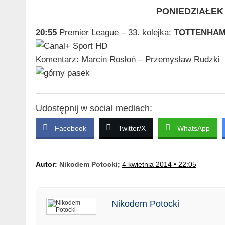
PONIEDZIAŁEK 
20:55
Premier League – 33. kolejka:
TOTTENHAM
Komentarz: Marcin Rosłoń – Przemysław Rudzki
Udostępnij w social mediach:
Facebook
Twitter/X
WhatsApp
Autor:
Nikodem Potocki
;
4 kwietnia 2014 • 22:05
Nikodem Potocki