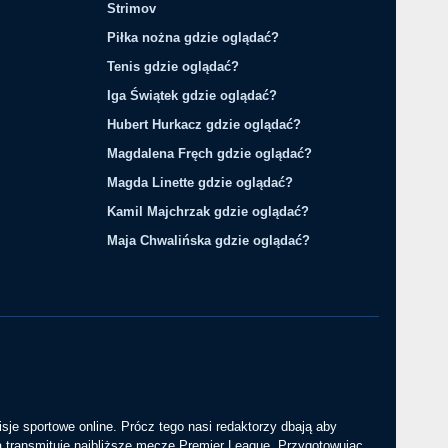
Strimov
Piłka nożna gdzie oglądać?
Tenis gdzie oglądać?
Iga Świątek gdzie oglądać?
Hubert Hurkacz gdzie oglądać?
Magdalena Fręch gdzie oglądać?
Magda Linette gdzie oglądać?
Kamil Majchrzak gdzie oglądać?
Maja Chwalińska gdzie oglądać?
sje sportowe online. Prócz tego nasi redaktorzy dbają aby
a transmituje najbliższe mecze Premier League. Przygotowując