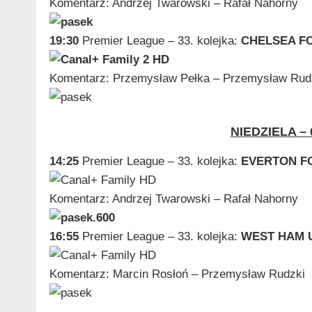
Komentarz: Andrzej Twarowski – Rafał Nahorny
19:30
Premier League – 33. kolejka:
CHELSEA FC
Komentarz: Przemysław Pełka – Przemysław Rud
NIEDZIELA – 
14:25
Premier League – 33. kolejka:
EVERTON FC
Komentarz: Andrzej Twarowski – Rafał Nahorny
16:55
Premier League – 33. kolejka:
WEST HAM U
Komentarz: Marcin Rosłoń – Przemysław Rudzki