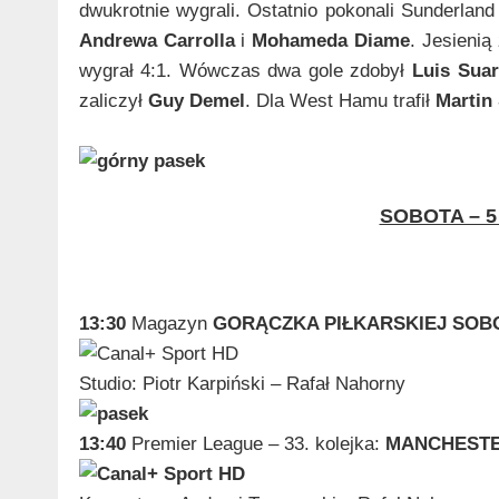
dwukrotnie wygrali. Ostatnio pokonali Sunderland 
Andrewa Carrolla
i
Mohameda Diame
. Jesienią
wygrał 4:1. Wówczas dwa gole zdobył
Luis Sua
zaliczył
Guy Demel
. Dla West Hamu trafił
Martin 
SOBOTA – 5
13:30
Magazyn
GORĄCZKA PIŁKARSKIEJ SOB
Studio: Piotr Karpiński – Rafał Nahorny
13:40
Premier League – 33. kolejka:
MANCHESTE