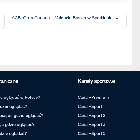
ACB: Gran Canaria – Valencia Basket w Spotklubie.
→
raniczne
Kanały sportowe
e oglądać w Polsce?
Canal+Premium
gdzie oglądać?
Canal+Sport
League gdzie oglądać?
Canal+Sport 2
ga gdzie oglądać?
Canal+Sport 3
gdzie oglądać?
Canal+Sport 5