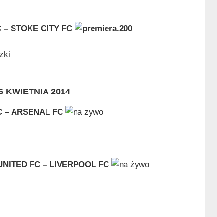
 – STOKE CITY FC
zki
6 KWIETNIA 2014
 – ARSENAL FC
NITED FC – LIVERPOOL FC