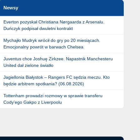
Newsy
Everton pozyskał Christiana Nørgaarda z Arsenalu.
Duńczyk podpisał dwuletni kontrakt
Mychajło Mudryk wrócił do gry po 20 miesiącach.
Emocjonalny powrót w barwach Chelsea
Juventus chce Joshuę Zirkzee. Napastnik Manchesteru
United dał zielone światło
Jagiellonia Białystok – Rangers FC sędzia meczu. Kto
będzie arbitrem spotkania? (06.08.2026)
Tottenham prowadzi rozmowy w sprawie transferu
Cody’ego Gakpo z Liverpoolu