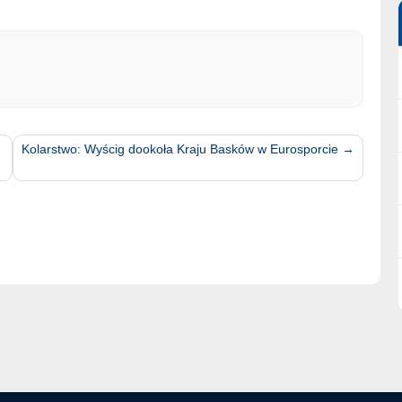
Kolarstwo: Wyścig dookoła Kraju Basków w Eurosporcie
→