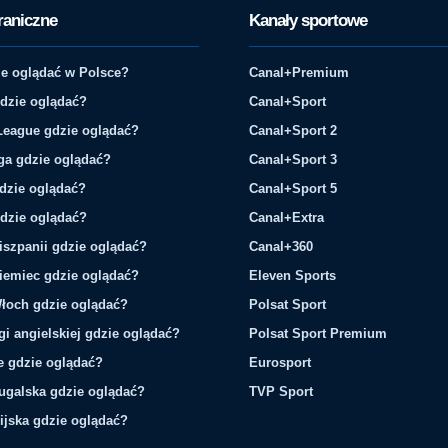
raniczne
Kanały sportowe
e oglądać w Polsce?
Canal+Premium
gdzie oglądać?
Canal+Sport
League gdzie oglądać?
Canal+Sport 2
ga gdzie oglądać?
Canal+Sport 3
gdzie oglądać?
Canal+Sport 5
gdzie oglądać?
Canal+Extra
iszpanii gdzie oglądać?
Canal+360
iemiec gdzie oglądać?
Eleven Sports
łoch gdzie oglądać?
Polsat Sport
gi angielskiej gdzie oglądać?
Polsat Sport Premium
ie gdzie oglądać?
Eurosport
tugalska gdzie oglądać?
TVP Sport
ijska gdzie oglądać?