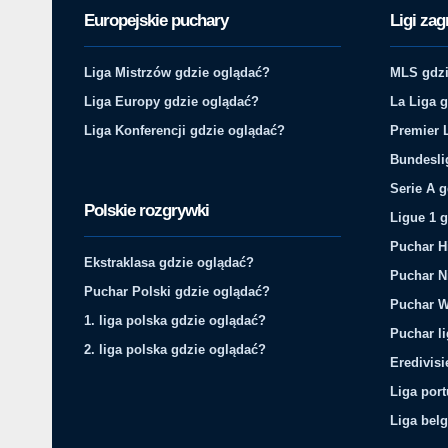
Europejskie puchary
Ligi zag
Liga Mistrzów gdzie oglądać?
MLS gdzi
Liga Europy gdzie oglądać?
La Liga 
Liga Konferencji gdzie oglądać?
Premier 
Bundesli
Serie A 
Polskie rozgrywki
Ligue 1 
Puchar H
Ekstraklasa gdzie oglądać?
Puchar N
Puchar Polski gdzie oglądać?
Puchar W
1. liga polska gdzie oglądać?
Puchar li
2. liga polska gdzie oglądać?
Eredivis
Liga por
Liga belg