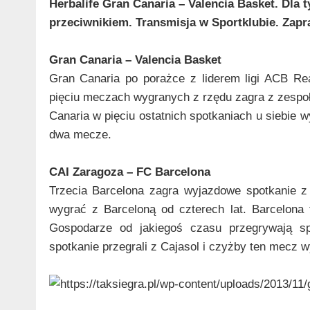
Herbalife Gran Canaria – Valencia Basket. Dla 
przeciwnikiem. Transmisja w Sportklubie. Zap
Gran Canaria – Valencia Basket
Gran Canaria po porażce z liderem ligi ACB Re
pięciu meczach wygranych z rzędu zagra z zespołe
Canaria w pięciu ostatnich spotkaniach u siebie w
dwa mecze.
CAI Zaragoza – FC Barcelona
Trzecia Barcelona zagra wyjazdowe spotkanie z 
wygrać z Barceloną od czterech lat. Barcelona 
Gospodarze od jakiegoś czasu przegrywają s
spotkanie przegrali z Cajasol i czyżby ten mecz w