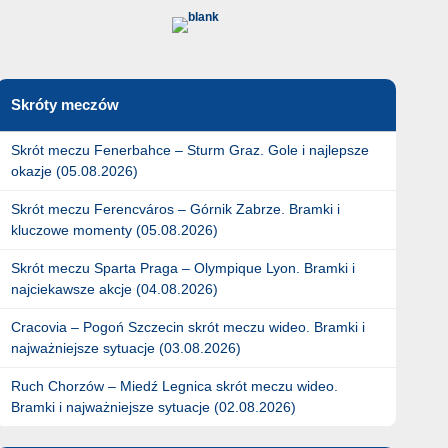
Skróty meczów
Skrót meczu Fenerbahce – Sturm Graz. Gole i najlepsze
okazje (05.08.2026)
Skrót meczu Ferencváros – Górnik Zabrze. Bramki i
kluczowe momenty (05.08.2026)
Skrót meczu Sparta Praga – Olympique Lyon. Bramki i
najciekawsze akcje (04.08.2026)
Cracovia – Pogoń Szczecin skrót meczu wideo. Bramki i
najważniejsze sytuacje (03.08.2026)
Ruch Chorzów – Miedź Legnica skrót meczu wideo.
Bramki i najważniejsze sytuacje (02.08.2026)