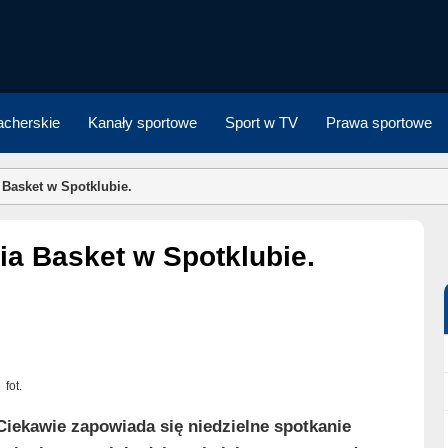
cherskie
Kanały sportowe
Sport w TV
Prawa sportowe
 Basket w Spotklubie.
ia Basket w Spotklubie.
fot.
Ciekawie zapowiada się niedzielne spotkanie