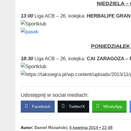
NIEDZIELA – 
13:00
Liga ACB – 26. kolejka:
HERBALIFE GRAN
PONIEDZIAŁEK 
18:30
Liga ACB – 26. kolejka:
CAI ZARAGOZA –
Udostępnij w social mediach:
Facebook
Twitter/X
WhatsApp
Autor:
Daniel Różański
;
4 kwietnia 2014 • 22:48