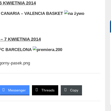
6 KWIETNIA 2014
 CANARIA – VALENCIA BASKET
– 7 KWIETNIA 2014
 FC BARCELONA
Messenger
Threads
Copy