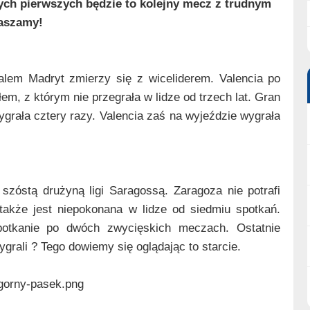
tych pierwszych będzie to kolejny mecz z trudnym
raszamy!
alem Madryt zmierzy się z wiceliderem. Valencia po
m, z którym nie przegrała w lidze od trzech lat. Gran
ygrała cztery razy. Valencia zaś na wyjeździe wygrała
szóstą drużyną ligi Saragossą. Zaragoza nie potrafi
także jest niepokonana w lidze od siedmiu spotkań.
potkanie po dwóch zwycięskich meczach. Ostatnie
ygrali ? Tego dowiemy się oglądając to starcie.