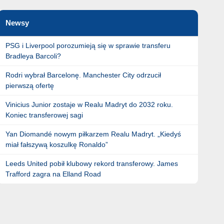
Newsy
PSG i Liverpool porozumieją się w sprawie transferu
Bradleya Barcoli?
Rodri wybrał Barcelonę. Manchester City odrzucił
pierwszą ofertę
Vinicius Junior zostaje w Realu Madryt do 2032 roku.
Koniec transferowej sagi
Yan Diomandé nowym piłkarzem Realu Madryt. „Kiedyś
miał fałszywą koszulkę Ronaldo”
Leeds United pobił klubowy rekord transferowy. James
Trafford zagra na Elland Road