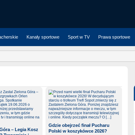
cherskie
Kanały sportowe
Sport w TV
Prawa sportowe
Gdzie obejrzeć finał Pucharu
 Góra – Legia Kosz
Polski w koszykówce 2026?