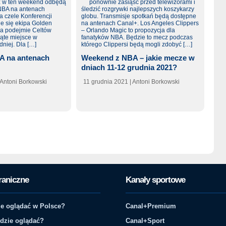
A na antenach
Weekend z NBA – jakie mecze w
dniach 11-12 grudnia 2021?
 Antoni Borkowski
11 grudnia 2021
| Antoni Borkowski
raniczne
Kanały sportowe
e oglądać w Polsce?
Canal+Premium
gdzie oglądać?
Canal+Sport