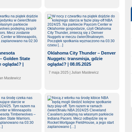
nnesota
Oklahoma City Thunder – Denver
– Golden State
Nuggets: transmisja, gdzie
e oglądać? |
oglądać? | 08.05.2025
7 maja 2025
| Julian Mastewicz
ian Mastewicz