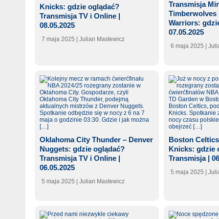
Transmisja Mi
Knicks: gdzie oglądać?
Timberwolves 
Transmisja TV i Online |
Warriors: gdzi
08.05.2025
07.05.2025
7 maja 2025
| Julian Mastewicz
6 maja 2025
| Jul
Oklahoma City Thunder – Denver
Boston Celtic
Nuggets: gdzie oglądać?
Knicks: gdzie
Transmisja TV i Online |
Transmisja | 0
06.05.2025
5 maja 2025
| Jul
5 maja 2025
| Julian Mastewicz