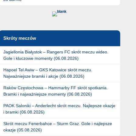
Skróty meczów
Jagiellonia Białystok – Rangers FC skrót meczu wideo.
Gole i kluczowe momenty (06.08.2026)
Hapoel Tel Awiw – GKS Katowice skrót meczu.
Najważniejsze bramki i akcje (06.08.2026)
Raków Częstochowa – Hammarby FF skrót spotkania.
Bramki i najważniejsze momenty (06.08.2026)
PAOK Saloniki – Anderlecht skrót meczu. Najlepsze okazje
i bramki (06.08.2026)
Skrót meczu Fenerbahce – Sturm Graz. Gole i najlepsze
okazje (05.08.2026)