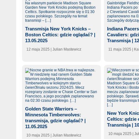
Transmisja New York Knicks –
Indiana Pacers
Boston Celtics: gdzie oglądać? |
Cavaliers: gdz
13.05.2025
Transmisja | 1
12 maja 2025
| Julian Mastewicz
11 maja 2025
| Ka
Golden State Warriors –
New York Knic
Minnesota Timberwolves:
Celtics: gdzie
transmisja, gdzie oglądać? |
Transmisja | 1
11.05.2025
10 maja 2025
| J
10 maja 2025
| Julian Mastewicz