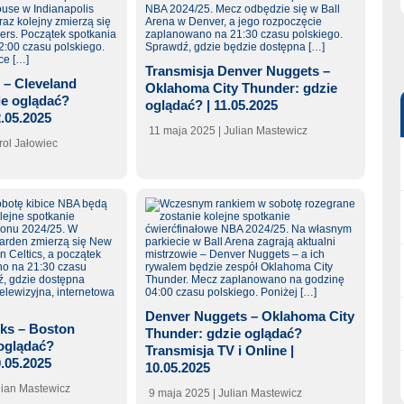
Transmisja Denver Nuggets –
 – Cleveland
Oklahoma City Thunder: gdzie
ie oglądać?
oglądać? | 11.05.2025
2.05.2025
11 maja 2025
| Julian Mastewicz
rol Jałowiec
Denver Nuggets – Oklahoma City
ks – Boston
Thunder: gdzie oglądać?
 oglądać?
Transmisja TV i Online |
0.05.2025
10.05.2025
ulian Mastewicz
9 maja 2025
| Julian Mastewicz