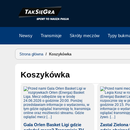
Skip
to
content
Newsy
Transmisje
Skróty meczów
Typy bukma
Strona główna
/
Koszykówka
Koszykówka
Gala Orlen Basket Ligi gdzie
Zastal Zielona