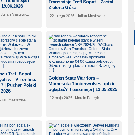
? Transmisja i
Transmisja Trefl Sopot – Zastal
| 19.06.2026
Zielona Góra
| Julian Mastewicz
22 lutego 2026
| Julian Mastewicz
zu Trefl Sopot –
Golden State Warriors –
ch w TV i online.
Minnesota Timberwolves: gdzie
? | Puchar Polski
oglądać? Transmisja | 13.05.2025
 2026
12 maja 2025
| Marcin Paszyk
Julian Mastewicz