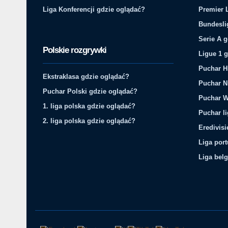
Liga Konferencji gdzie oglądać?
Premier 
Bundesli
Serie A 
Polskie rozgrywki
Ligue 1 
Puchar H
Ekstraklasa gdzie oglądać?
Puchar N
Puchar Polski gdzie oglądać?
Puchar W
1. liga polska gdzie oglądać?
Puchar li
2. liga polska gdzie oglądać?
Eredivis
Liga por
Liga belg