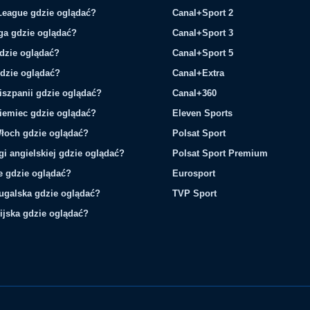
League gdzie oglądać?
Canal+Sport 2
ga gdzie oglądać?
Canal+Sport 3
gdzie oglądać?
Canal+Sport 5
gdzie oglądać?
Canal+Extra
iszpanii gdzie oglądać?
Canal+360
iemiec gdzie oglądać?
Eleven Sports
łoch gdzie oglądać?
Polsat Sport
gi angielskiej gdzie oglądać?
Polsat Sport Premium
ie gdzie oglądać?
Eurosport
tugalska gdzie oglądać?
TVP Sport
ijska gdzie oglądać?