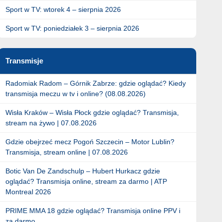
Sport w TV: wtorek 4 – sierpnia 2026
Sport w TV: poniedziałek 3 – sierpnia 2026
Transmisje
Radomiak Radom – Górnik Zabrze: gdzie oglądać? Kiedy
transmisja meczu w tv i online? (08.08.2026)
Wisła Kraków – Wisła Płock gdzie oglądać? Transmisja,
stream na żywo | 07.08.2026
Gdzie obejrzeć mecz Pogoń Szczecin – Motor Lublin?
Transmisja, stream online | 07.08.2026
Botic Van De Zandschulp – Hubert Hurkacz gdzie
oglądać? Transmisja online, stream za darmo | ATP
Montreal 2026
PRIME MMA 18 gdzie oglądać? Transmisja online PPV i
za darmo