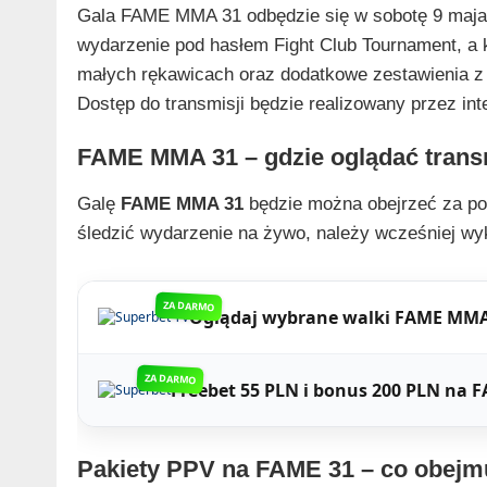
Gala FAME MMA 31 odbędzie się w sobotę 9 maja 
wydarzenie pod hasłem Fight Club Tournament, a 
małych rękawicach oraz dodatkowe zestawienia z 
Dostęp do transmisji będzie realizowany przez int
FAME MMA 31 – gdzie oglądać trans
Galę
FAME MMA 31
będzie można obejrzeć za poś
śledzić wydarzenie na żywo, należy wcześniej wy
ZA DARMO
Oglądaj wybrane walki FAME MMA
ZA DARMO
Freebet 55 PLN i bonus 200 PLN na
Pakiety PPV na FAME 31 – co obejm