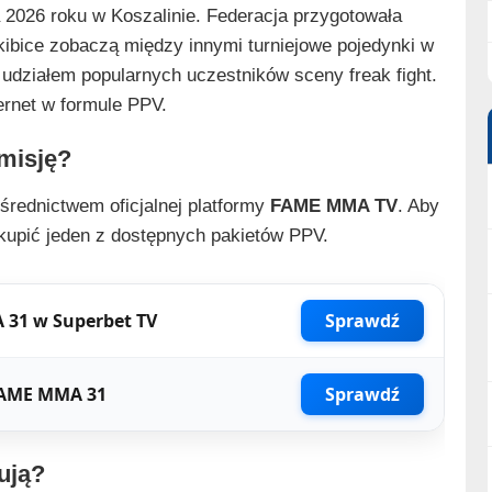
2026 roku w Koszalinie. Federacja przygotowała
kibice zobaczą między innymi turniejowe pojedynki w
udziałem popularnych uczestników sceny freak fight.
ernet w formule PPV.
misję?
rednictwem oficjalnej platformy
FAME MMA TV
. Aby
kupić jeden z dostępnych pakietów PPV.
 31 w Superbet TV
Sprawdź
 FAME MMA 31
Sprawdź
ują?