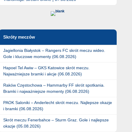
Skróty meczów
Jagiellonia Białystok – Rangers FC skrót meczu wideo.
Gole i kluczowe momenty (06.08.2026)
Hapoel Tel Awiw – GKS Katowice skrót meczu.
Najważniejsze bramki i akcje (06.08.2026)
Raków Częstochowa – Hammarby FF skrót spotkania.
Bramki i najważniejsze momenty (06.08.2026)
PAOK Saloniki – Anderlecht skrót meczu. Najlepsze okazje
i bramki (06.08.2026)
Skrót meczu Fenerbahce – Sturm Graz. Gole i najlepsze
okazje (05.08.2026)