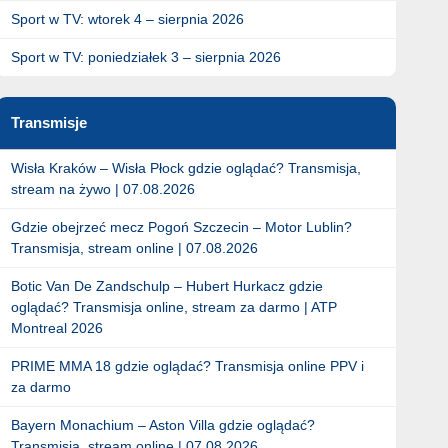
Sport w TV: wtorek 4 – sierpnia 2026
Sport w TV: poniedziałek 3 – sierpnia 2026
Transmisje
Wisła Kraków – Wisła Płock gdzie oglądać? Transmisja,
stream na żywo | 07.08.2026
Gdzie obejrzeć mecz Pogoń Szczecin – Motor Lublin?
Transmisja, stream online | 07.08.2026
Botic Van De Zandschulp – Hubert Hurkacz gdzie
oglądać? Transmisja online, stream za darmo | ATP
Montreal 2026
PRIME MMA 18 gdzie oglądać? Transmisja online PPV i
za darmo
Bayern Monachium – Aston Villa gdzie oglądać?
Transmisja. stream online | 07.08.2026