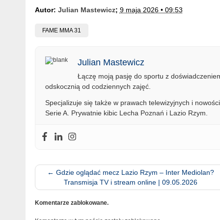
Autor:
Julian Mastewicz
;
9 maja 2026 • 09:53
FAME MMA 31
Julian Mastewicz
Łączę moją pasję do sportu z doświadczeniem 
odskocznią od codziennych zajęć.
Specjalizuje się także w prawach telewizyjnych i nowości
Serie A. Prywatnie kibic Lecha Poznań i Lazio Rzym.
←
Gdzie oglądać mecz Lazio Rzym – Inter Mediolan?
Transmisja TV i stream online | 09.05.2026
Komentarze zablokowane.