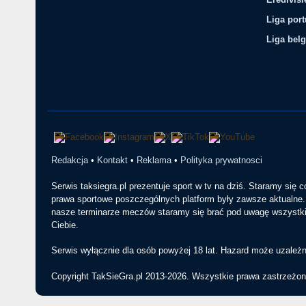
Liga por
Liga belg
Redakcja
•
Kontakt
•
Reklama
•
Polityka prywatnosci
Serwis taksiegra.pl prezentuje sport w tv na dziś. Staramy się 
prawa sportowe poszczególnych platform były zawsze aktualne. 
nasze terminarze meczów staramy się brać pod uwagę wszystkie
Ciebie.
Serwis wyłącznie dla osób powyżej 18 lat. Hazard może uzależn
Copyright TakSieGra.pl 2013-2026. Wszystkie prawa zastrzeżon