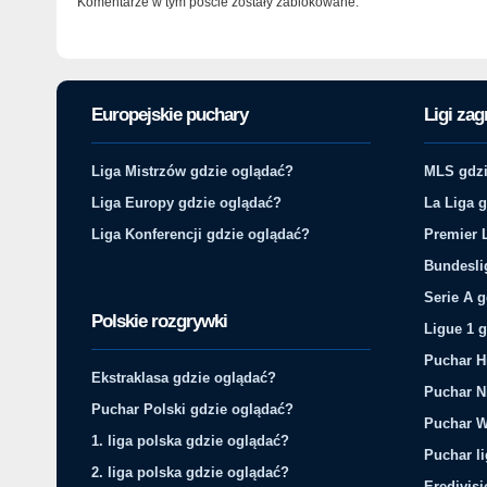
Komentarze w tym poście zostały zablokowane.
Europejskie puchary
Ligi zag
Liga Mistrzów gdzie oglądać?
MLS gdzi
Liga Europy gdzie oglądać?
La Liga 
Liga Konferencji gdzie oglądać?
Premier 
Bundesli
Serie A 
Polskie rozgrywki
Ligue 1 
Puchar H
Ekstraklasa gdzie oglądać?
Puchar N
Puchar Polski gdzie oglądać?
Puchar W
1. liga polska gdzie oglądać?
Puchar li
2. liga polska gdzie oglądać?
Eredivis