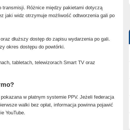
o transmisji. Różnice między pakietami dotyczą
z jaki widz otrzymuje możliwość odtworzenia gali po
oraz dłuższy dostęp do zapisu wydarzenia po gali.
zy okres dostępu do powtórki.
ach, tabletach, telewizorach Smart TV oraz
armo?
 pokazana w płatnym systemie PPV. Jeżeli federacja
ierwsze walki bez opłat, informacja powinna pojawić
sie YouTube.