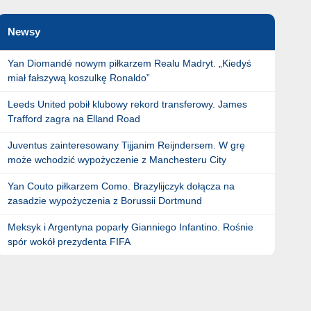
Newsy
Yan Diomandé nowym piłkarzem Realu Madryt. „Kiedyś
miał fałszywą koszulkę Ronaldo”
Leeds United pobił klubowy rekord transferowy. James
Trafford zagra na Elland Road
Juventus zainteresowany Tijjanim Reijndersem. W grę
może wchodzić wypożyczenie z Manchesteru City
Yan Couto piłkarzem Como. Brazylijczyk dołącza na
zasadzie wypożyczenia z Borussii Dortmund
Meksyk i Argentyna poparły Gianniego Infantino. Rośnie
spór wokół prezydenta FIFA