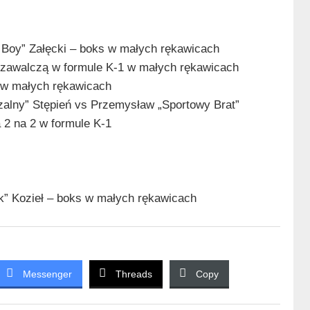
 Boy” Załęcki – boks w małych rękawicach
ik zawalczą w formule K-1 w małych rękawicach
 w małych rękawicach
czalny” Stępień vs Przemysław „Sportowy Brat”
 2 na 2 w formule K-1
k” Kozieł – boks w małych rękawicach
Messenger
Threads
Copy