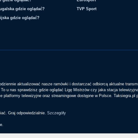
tugalska gdzie oglądać?
TVP Sport
ijska gdzie oglądać?
codziennie aktualizować nasze ramówki i dostarczać odbiorcą aktualne transmi
To u nas sprawdzisz gdzie oglądać Ligę Mistrzów czy jaka stacja telewizyjn
 platformy telewizyjne oraz streamingowe dostępne w Polsce. Taksiegra.pl
iać. Graj odpowiedzialnie.
Szczegóły
e.