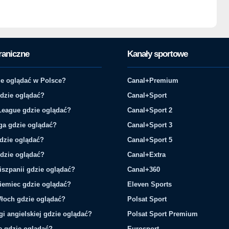
raniczne
Kanały sportowe
e oglądać w Polsce?
Canal+Premium
gdzie oglądać?
Canal+Sport
League gdzie oglądać?
Canal+Sport 2
ga gdzie oglądać?
Canal+Sport 3
gdzie oglądać?
Canal+Sport 5
gdzie oglądać?
Canal+Extra
iszpanii gdzie oglądać?
Canal+360
iemiec gdzie oglądać?
Eleven Sports
łoch gdzie oglądać?
Polsat Sport
gi angielskiej gdzie oglądać?
Polsat Sport Premium
ie gdzie oglądać?
Eurosport