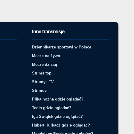
Inne transmisje
Dziennikarze sportowi w Polsce
Mecze na żywo
Mecze dzisiaj
Strims top
Strumyk TV
Strimov
Piłka nożna gdzie oglądać?
Tenis gdzie oglądać?
Iga Świątek gdzie oglądać?
Hubert Hurkacz gdzie oglądać?
Magdalena Fręch gdzie oglądać?