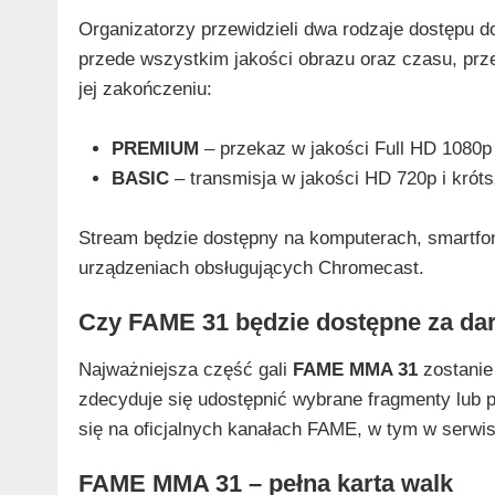
Organizatorzy przewidzieli dwa rodzaje dostępu d
przede wszystkim jakości obrazu oraz czasu, prze
jej zakończeniu:
PREMIUM
– przekaz w jakości Full HD 1080p 
BASIC
– transmisja w jakości HD 720p i króts
Stream będzie dostępny na komputerach, smartfon
urządzeniach obsługujących Chromecast.
Czy FAME 31 będzie dostępne za d
Najważniejsza część gali
FAME MMA 31
zostanie
zdecyduje się udostępnić wybrane fragmenty lub p
się na oficjalnych kanałach FAME, w tym w serwi
FAME MMA 31 – pełna karta walk