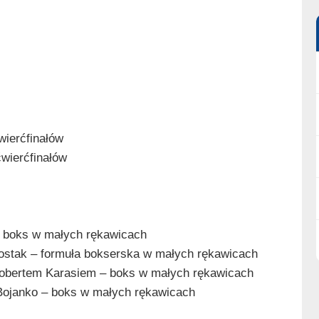
wierćfinałów
ćwierćfinałów
– boks w małych rękawicach
ostak – formuła bokserska w małych rękawicach
 Robertem Karasiem – boks w małych rękawicach
 Bojanko – boks w małych rękawicach