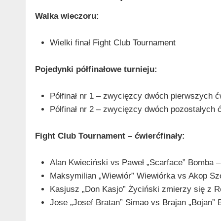
Walka wieczoru:
Wielki finał Fight Club Tournament
Pojedynki półfinałowe turnieju:
Półfinał nr 1 – zwycięzcy dwóch pierwszych ć
Półfinał nr 2 – zwycięzcy dwóch pozostałych 
Fight Club Tournament – ćwierćfinały:
Alan Kwieciński vs Paweł „Scarface” Bomba 
Maksymilian „Wiewiór” Wiewiórka vs Akop Sz
Kasjusz „Don Kasjo” Życiński zmierzy się z
Jose „Josef Bratan” Simao vs Brajan „Bojan”