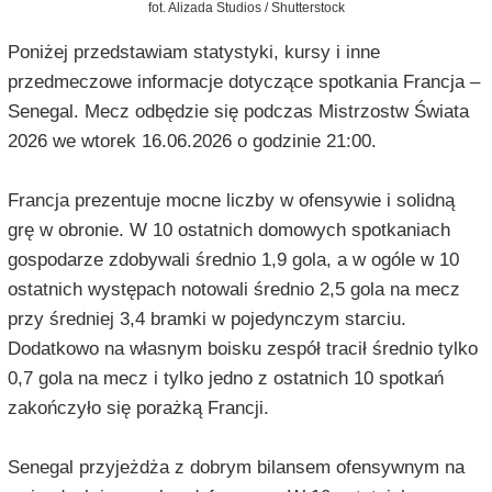
fot. Alizada Studios / Shutterstock
Poniżej przedstawiam statystyki, kursy i inne
przedmeczowe informacje dotyczące spotkania Francja –
Senegal. Mecz odbędzie się podczas Mistrzostw Świata
2026 we wtorek 16.06.2026 o godzinie 21:00.
Francja prezentuje mocne liczby w ofensywie i solidną
grę w obronie. W 10 ostatnich domowych spotkaniach
gospodarze zdobywali średnio 1,9 gola, a w ogóle w 10
ostatnich występach notowali średnio 2,5 gola na mecz
przy średniej 3,4 bramki w pojedynczym starciu.
Dodatkowo na własnym boisku zespół tracił średnio tylko
0,7 gola na mecz i tylko jedno z ostatnich 10 spotkań
zakończyło się porażką Francji.
Senegal przyjeżdża z dobrym bilansem ofensywnym na