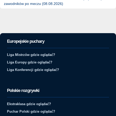
zawodników po meczu (08.08.2026)
Europejskie puchary
Liga Mistrzów gdzie oglądać?
Liga Europy gdzie oglądać?
Liga Konferencji gdzie oglądać?
Polskie rozgrywki
Ekstraklasa gdzie oglądać?
Puchar Polski gdzie oglądać?