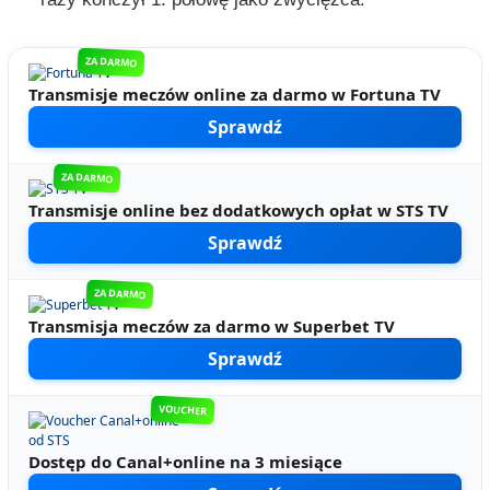
ZA DARMO
Transmisje meczów online za darmo w Fortuna TV
Sprawdź
ZA DARMO
Transmisje online bez dodatkowych opłat w STS TV
Sprawdź
ZA DARMO
Transmisja meczów za darmo w Superbet TV
Sprawdź
VOUCHER
Dostęp do Canal+online na 3 miesiące