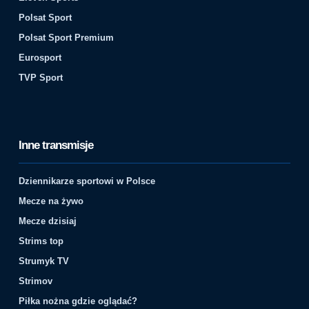
Polsat Sport
Polsat Sport Premium
Eurosport
TVP Sport
Inne transmisje
Dziennikarze sportowi w Polsce
Mecze na żywo
Mecze dzisiaj
Strims top
Strumyk TV
Strimov
Piłka nożna gdzie oglądać?