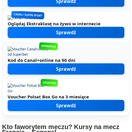
Sprawdź
CANAL+ SUPER SPORT
Oglądaj Ekstraklasę na żywo w internecie
Sprawdź
PROMOCJA
Kod do Canal+online na 90 dni
Sprawdź
VOUCHER
Voucher Polsat Box Go na 3 miesiące
Sprawdź
Kto faworytem meczu? Kursy na mecz