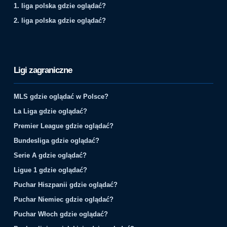
1. liga polska gdzie oglądać?
2. liga polska gdzie oglądać?
Ligi zagraniczne
MLS gdzie oglądać w Polsce?
La Liga gdzie oglądać?
Premier League gdzie oglądać?
Bundesliga gdzie oglądać?
Serie A gdzie oglądać?
Ligue 1 gdzie oglądać?
Puchar Hiszpanii gdzie oglądać?
Puchar Niemiec gdzie oglądać?
Puchar Włoch gdzie oglądać?