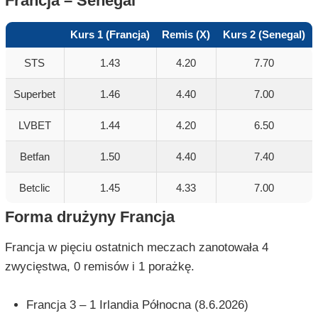
Francja – Senegal
Kurs 1 (Francja)
Remis (X)
Kurs 2 (Senegal)
STS
1.43
4.20
7.70
Superbet
1.46
4.40
7.00
LVBET
1.44
4.20
6.50
Betfan
1.50
4.40
7.40
Betclic
1.45
4.33
7.00
Forma drużyny Francja
Francja w pięciu ostatnich meczach zanotowała 4
zwycięstwa, 0 remisów i 1 porażkę.
Francja 3 – 1 Irlandia Północna (8.6.2026)