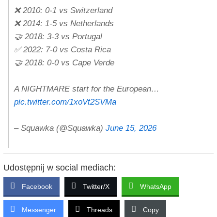
❌ 2010: 0-1 vs Switzerland
❌ 2014: 1-5 vs Netherlands
🤝 2018: 3-3 vs Portugal
✅ 2022: 7-0 vs Costa Rica
🤝 2018: 0-0 vs Cape Verde
A NIGHTMARE start for the European…
pic.twitter.com/1xoVt2SVMa
– Squawka (@Squawka)
June 15, 2026
Udostępnij w social mediach:
Facebook
Twitter/X
WhatsApp
Messenger
Threads
Copy