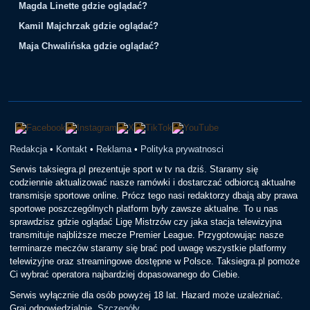
Magda Linette gdzie oglądać?
Kamil Majchrzak gdzie oglądać?
Maja Chwalińska gdzie oglądać?
Redakcja
•
Kontakt
•
Reklama
•
Polityka prywatnosci
Serwis taksiegra.pl prezentuje sport w tv na dziś. Staramy się
codziennie aktualizować nasze ramówki i dostarczać odbiorcą aktualne
transmisje sportowe online. Prócz tego nasi redaktorzy dbają aby prawa
sportowe poszczególnych platform były zawsze aktualne. To u nas
sprawdzisz gdzie oglądać Ligę Mistrzów czy jaka stacja telewizyjna
transmituje najbliższe mecze Premier League. Przygotowując nasze
terminarze meczów staramy się brać pod uwagę wszystkie platformy
telewizyjne oraz streamingowe dostępne w Polsce. Taksiegra.pl pomoże
Ci wybrać operatora najbardziej dopasowanego do Ciebie.
Serwis wyłącznie dla osób powyżej 18 lat. Hazard może uzależniać.
Graj odpowiedzialnie.
Szczegóły