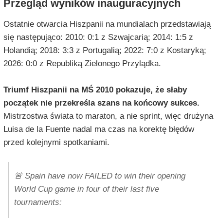
Przegląd wyników inauguracyjnych
Ostatnie otwarcia Hiszpanii na mundialach przedstawiają
się następująco: 2010: 0:1 z Szwajcarią; 2014: 1:5 z
Holandią; 2018: 3:3 z Portugalią; 2022: 7:0 z Kostaryką;
2026: 0:0 z Republiką Zielonego Przylądka.
Triumf Hiszpanii na MŚ 2010 pokazuje, że słaby
początek nie przekreśla szans na końcowy sukces.
Mistrzostwa świata to maraton, a nie sprint, więc drużyna
Luisa de la Fuente nadal ma czas na korektę błędów
przed kolejnymi spotkaniami.
🚨 Spain have now FAILED to win their opening
World Cup game in four of their last five
tournaments: