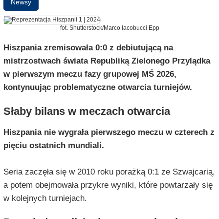
Newsy
fot. Shutterstock/Marco Iacobucci Epp
Hiszpania zremisowała 0:0 z debiutującą na
mistrzostwach świata Republiką Zielonego Przylądka
w pierwszym meczu fazy grupowej MŚ 2026,
kontynuując problematyczne otwarcia turniejów.
Słaby bilans w meczach otwarcia
Hiszpania nie wygrała pierwszego meczu w czterech z
pięciu ostatnich mundiali.
Seria zaczęła się w 2010 roku porażką 0:1 ze Szwajcarią,
a potem obejmowała przykre wyniki, które powtarzały się
w kolejnych turniejach.