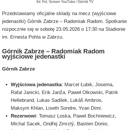
fot. Fot. Screen YouTube / Górnik TV
Przedstawiamy oficjalne składy na mecz (wyjściowe
jedenastki) Górnik Zabrze – Radomiak Radom. Spotkanie
rozpocznie się w sobotę 23.05.2026 o 17:30 na Stadionie
im. Ernesta Pohla w Zabrzu.
Górnik Zabrze – Radomiak Radom
wyjściowe jedenastki
Górnik Zabrze
Wyjściowa jedenastka
: Marcel Łubik, Josema,
Rafal Janicki, Erik Janža, Paweł Olkowski, Patrik
Hellebrand, Lukas Sadilek, Lukáš Ambros,
Maksym Khlan, Liseth Sondre, Yvan Dimi.
Rezerwowi
: Tomasz Loska, Pawel Bochniewicz,
Michal Sacek, Ondřej Zmrzlý, Bastien Donio,