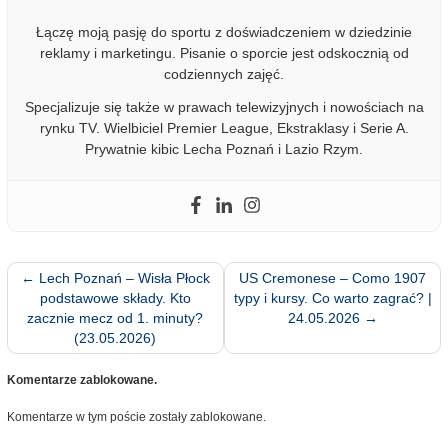
Łączę moją pasję do sportu z doświadczeniem w dziedzinie
reklamy i marketingu. Pisanie o sporcie jest odskocznią od
codziennych zajęć.
Specjalizuje się także w prawach telewizyjnych i nowościach na
rynku TV. Wielbiciel Premier League, Ekstraklasy i Serie A.
Prywatnie kibic Lecha Poznań i Lazio Rzym.
←
Lech Poznań – Wisła Płock
US Cremonese – Como 1907
podstawowe składy. Kto
typy i kursy. Co warto zagrać? |
zacznie mecz od 1. minuty?
24.05.2026
→
(23.05.2026)
Komentarze zablokowane.
Komentarze w tym poście zostały zablokowane.