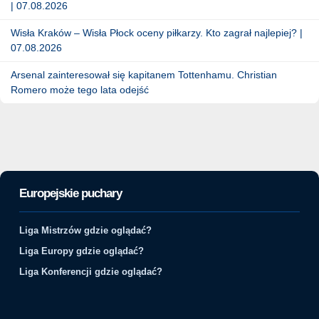
| 07.08.2026
Wisła Kraków – Wisła Płock oceny piłkarzy. Kto zagrał najlepiej? |
07.08.2026
Arsenal zainteresował się kapitanem Tottenhamu. Christian
Romero może tego lata odejść
Europejskie puchary
Liga Mistrzów gdzie oglądać?
Liga Europy gdzie oglądać?
Liga Konferencji gdzie oglądać?