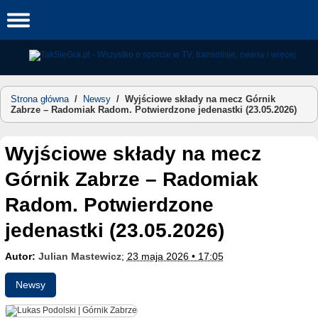
Skip
to
content
Strona główna
/
Newsy
/
Wyjściowe składy na mecz Górnik
Zabrze – Radomiak Radom. Potwierdzone jedenastki (23.05.2026)
Wyjściowe składy na mecz
Górnik Zabrze – Radomiak
Radom. Potwierdzone
jedenastki (23.05.2026)
Autor:
Julian Mastewicz
;
23 maja 2026 • 17:05
Newsy