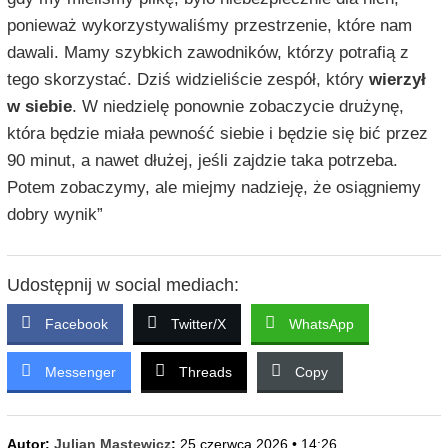
ponieważ wykorzystywaliśmy przestrzenie, które nam
dawali. Mamy szybkich zawodników, którzy potrafią z
tego skorzystać. Dziś widzieliście zespół, który
wierzył
w siebie
. W niedzielę ponownie zobaczycie drużynę,
która będzie miała pewność siebie i będzie się bić przez
90 minut, a nawet dłużej, jeśli zajdzie taka potrzeba.
Potem zobaczymy, ale miejmy nadzieję, że osiągniemy
dobry wynik”
Udostępnij w social mediach:
Facebook
Twitter/X
WhatsApp
Messenger
Threads
Copy
Autor:
Julian Mastewicz
;
25 czerwca 2026 • 14:26