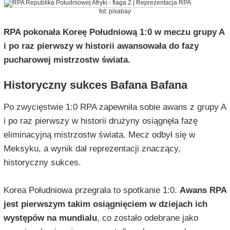
fot. pixabay
RPA pokonała Koreę Południową 1:0 w meczu grupy A
i po raz pierwszy w historii awansowała do fazy
pucharowej mistrzostw świata.
Historyczny sukces Bafana Bafana
Po zwycięstwie 1:0 RPA zapewniła sobie awans z grupy A
i po raz pierwszy w historii drużyny osiągnęła fazę
eliminacyjną mistrzostw świata. Mecz odbył się w
Meksyku, a wynik dał reprezentacji znaczący,
historyczny sukces.
Korea Południowa przegrała to spotkanie 1:0.
Awans RPA
jest pierwszym takim osiągnięciem w dziejach ich
występów na mundialu
, co zostało odebrane jako