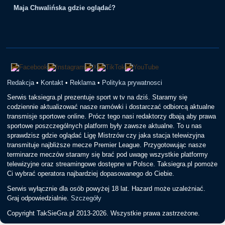
Maja Chwalińska gdzie oglądać?
Redakcja
•
Kontakt
•
Reklama
•
Polityka prywatnosci
Serwis taksiegra.pl prezentuje sport w tv na dziś. Staramy się
codziennie aktualizować nasze ramówki i dostarczać odbiorcą aktualne
transmisje sportowe online. Prócz tego nasi redaktorzy dbają aby prawa
sportowe poszczególnych platform były zawsze aktualne. To u nas
sprawdzisz gdzie oglądać Ligę Mistrzów czy jaka stacja telewizyjna
transmituje najbliższe mecze Premier League. Przygotowując nasze
terminarze meczów staramy się brać pod uwagę wszystkie platformy
telewizyjne oraz streamingowe dostępne w Polsce. Taksiegra.pl pomoże
Ci wybrać operatora najbardziej dopasowanego do Ciebie.
Serwis wyłącznie dla osób powyżej 18 lat. Hazard może uzależniać.
Graj odpowiedzialnie.
Szczegóły
Copyright TakSieGra.pl 2013-2026. Wszystkie prawa zastrzeżone.