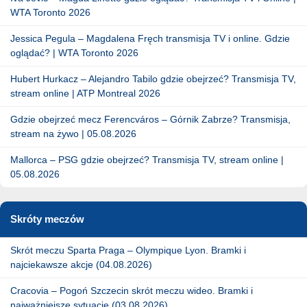
WTA Toronto 2026
Jessica Pegula – Magdalena Fręch transmisja TV i online. Gdzie
oglądać? | WTA Toronto 2026
Hubert Hurkacz – Alejandro Tabilo gdzie obejrzeć? Transmisja TV,
stream online | ATP Montreal 2026
Gdzie obejrzeć mecz Ferencváros – Górnik Zabrze? Transmisja,
stream na żywo | 05.08.2026
Mallorca – PSG gdzie obejrzeć? Transmisja TV, stream online |
05.08.2026
Skróty meczów
Skrót meczu Sparta Praga – Olympique Lyon. Bramki i
najciekawsze akcje (04.08.2026)
Cracovia – Pogoń Szczecin skrót meczu wideo. Bramki i
najważniejsze sytuacje (03.08.2026)