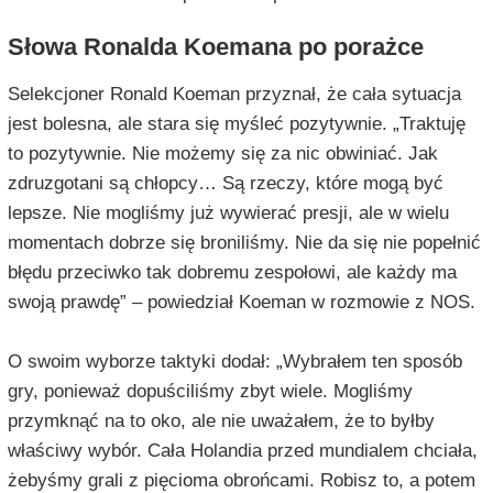
Słowa Ronalda Koemana po porażce
Selekcjoner Ronald Koeman przyznał, że cała sytuacja
jest bolesna, ale stara się myśleć pozytywnie. „Traktuję
to pozytywnie. Nie możemy się za nic obwiniać. Jak
zdruzgotani są chłopcy… Są rzeczy, które mogą być
lepsze. Nie mogliśmy już wywierać presji, ale w wielu
momentach dobrze się broniliśmy. Nie da się nie popełnić
błędu przeciwko tak dobremu zespołowi, ale każdy ma
swoją prawdę” – powiedział Koeman w rozmowie z NOS.
O swoim wyborze taktyki dodał: „Wybrałem ten sposób
gry, ponieważ dopuściliśmy zbyt wiele. Mogliśmy
przymknąć na to oko, ale nie uważałem, że to byłby
właściwy wybór. Cała Holandia przed mundialem chciała,
żebyśmy grali z pięcioma obrońcami. Robisz to, a potem