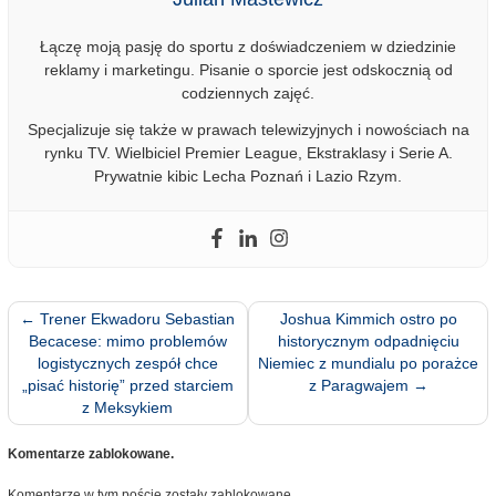
Łączę moją pasję do sportu z doświadczeniem w dziedzinie
reklamy i marketingu. Pisanie o sporcie jest odskocznią od
codziennych zajęć.
Specjalizuje się także w prawach telewizyjnych i nowościach na
rynku TV. Wielbiciel Premier League, Ekstraklasy i Serie A.
Prywatnie kibic Lecha Poznań i Lazio Rzym.
←
Trener Ekwadoru Sebastian
Joshua Kimmich ostro po
Becacese: mimo problemów
historycznym odpadnięciu
logistycznych zespół chce
Niemiec z mundialu po porażce
„pisać historię” przed starciem
z Paragwajem
→
z Meksykiem
Komentarze zablokowane.
Komentarze w tym poście zostały zablokowane.