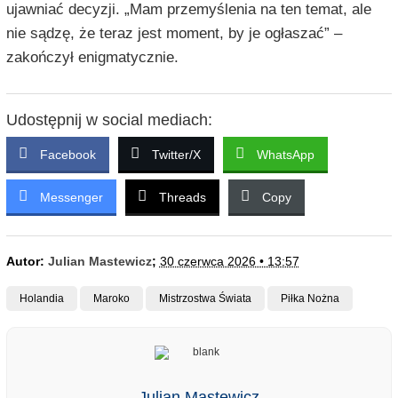
ujawniać decyzji. „Mam przemyślenia na ten temat, ale
nie sądzę, że teraz jest moment, by je ogłaszać” –
zakończył enigmatycznie.
Udostępnij w social mediach:
Facebook
Twitter/X
WhatsApp
Messenger
Threads
Copy
Autor:
Julian Mastewicz
;
30 czerwca 2026 • 13:57
Holandia
Maroko
Mistrzostwa Świata
Piłka Nożna
Julian Mastewicz