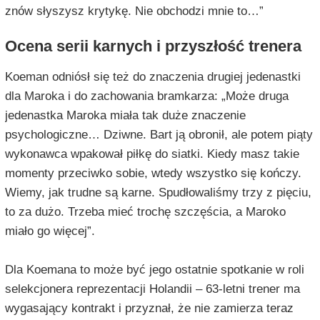
znów słyszysz krytykę. Nie obchodzi mnie to…”
Ocena serii karnych i przyszłość trenera
Koeman odniósł się też do znaczenia drugiej jedenastki
dla Maroka i do zachowania bramkarza: „Może druga
jedenastka Maroka miała tak duże znaczenie
psychologiczne… Dziwne. Bart ją obronił, ale potem piąty
wykonawca wpakował piłkę do siatki. Kiedy masz takie
momenty przeciwko sobie, wtedy wszystko się kończy.
Wiemy, jak trudne są karne. Spudłowaliśmy trzy z pięciu,
to za dużo. Trzeba mieć trochę szczęścia, a Maroko
miało go więcej”.
Dla Koemana to może być jego ostatnie spotkanie w roli
selekcjonera reprezentacji Holandii – 63-letni trener ma
wygasający kontrakt i przyznał, że nie zamierza teraz