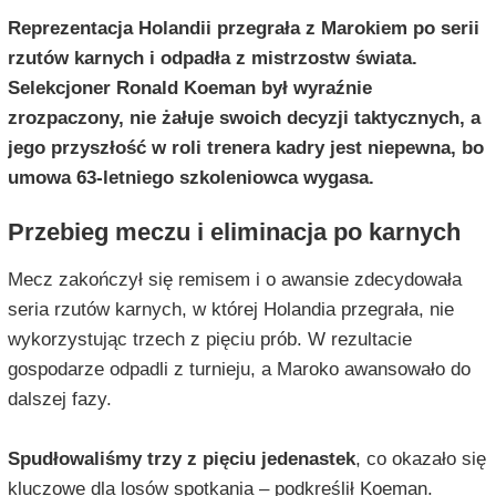
Reprezentacja Holandii przegrała z Marokiem po serii
rzutów karnych i odpadła z mistrzostw świata.
Selekcjoner Ronald Koeman był wyraźnie
zrozpaczony, nie żałuje swoich decyzji taktycznych, a
jego przyszłość w roli trenera kadry jest niepewna, bo
umowa 63-letniego szkoleniowca wygasa.
Przebieg meczu i eliminacja po karnych
Mecz zakończył się remisem i o awansie zdecydowała
seria rzutów karnych, w której Holandia przegrała, nie
wykorzystując trzech z pięciu prób. W rezultacie
gospodarze odpadli z turnieju, a Maroko awansowało do
dalszej fazy.
Spudłowaliśmy trzy z pięciu jedenastek
, co okazało się
kluczowe dla losów spotkania – podkreślił Koeman.