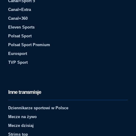
Canal+Sport 5
Canal+Extra
Canal+360
Eleven Sports
Polsat Sport
Polsat Sport Premium
Eurosport
TVP Sport
Inne transmisje
Dziennikarze sportowi w Polsce
Mecze na żywo
Mecze dzisiaj
Strims top