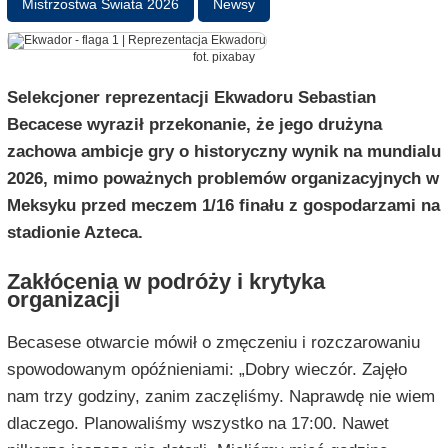
Mistrzostwa Świata 2026
Newsy
fot. pixabay
Selekcjoner reprezentacji Ekwadoru Sebastian
Becacese wyraził przekonanie, że jego drużyna
zachowa ambicje gry o historyczny wynik na mundialu
2026, mimo poważnych problemów organizacyjnych w
Meksyku przed meczem 1/16 finału z gospodarzami na
stadionie Azteca.
Zakłócenia w podróży i krytyka
organizacji
Becasese otwarcie mówił o zmęczeniu i rozczarowaniu
spowodowanym opóźnieniami: „Dobry wieczór. Zajęło
nam trzy godziny, zanim zaczęliśmy. Naprawdę nie wiem
dlaczego. Planowaliśmy wszystko na 17:00. Nawet