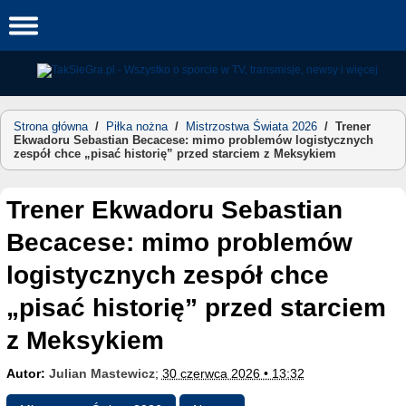
Skip
to
content
Strona główna
/
Piłka nożna
/
Mistrzostwa Świata 2026
/
Trener
Ekwadoru Sebastian Becacese: mimo problemów logistycznych
zespół chce „pisać historię” przed starciem z Meksykiem
Trener Ekwadoru Sebastian
Becacese: mimo problemów
logistycznych zespół chce
„pisać historię” przed starciem
z Meksykiem
Autor:
Julian Mastewicz
;
30 czerwca 2026 • 13:32