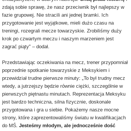
zdają sobie sprawę, że nasz przeciwnik był najlepszy w
fazie grupowej. Nie stracili ani jednej bramki. Ich
przygotowanie jest wyjątkowe, mieli dużo czasu na
treningi, rozegrali mecze towarzyskie. Zrobiliśmy duży
krok po czwartym meczu i naszym marzeniem jest
zagrać piąty” – dodał.
Przedstawiając oczekiwania na mecz, trener przypomniał
poprzednie spotkanie towarzyskie z Meksykiem i
przewidział trudne pierwsze minuty: „To był trudny mecz
wtedy, a jutrzejszy będzie równie ciężki, szczególnie w
pierwszych piętnastu minutach. Reprezentacja Meksyku
jest bardzo techniczna, silna fizycznie, doskonale
przygotowana i gra u siebie. Pokażemy nasze mocne
strony, które zaprezentowaliśmy światu w kwalifikacjach
do MŚ.
Jesteśmy młodym, ale jednocześnie dość