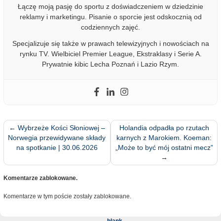
Łączę moją pasję do sportu z doświadczeniem w dziedzinie
reklamy i marketingu. Pisanie o sporcie jest odskocznią od
codziennych zajęć.
Specjalizuje się także w prawach telewizyjnych i nowościach na
rynku TV. Wielbiciel Premier League, Ekstraklasy i Serie A.
Prywatnie kibic Lecha Poznań i Lazio Rzym.
←
Wybrzeże Kości Słoniowej –
Holandia odpadła po rzutach
Norwegia przewidywane składy
karnych z Marokiem. Koeman:
na spotkanie | 30.06.2026
„Może to być mój ostatni mecz”
→
Komentarze zablokowane.
Komentarze w tym poście zostały zablokowane.