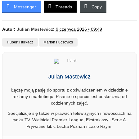
Messenger
Threads
Copy
Autor:
Julian Mastewicz
;
9 czerwca 2026 • 09:49
Hubert Hurkacz
Marton Fucsovics
Julian Mastewicz
Łączę moją pasję do sportu z doświadczeniem w dziedzinie
reklamy i marketingu. Pisanie o sporcie jest odskocznią od
codziennych zajęć.
Specjalizuje się także w prawach telewizyjnych i nowościach na
rynku TV. Wielbiciel Premier League, Ekstraklasy i Serie A.
Prywatnie kibic Lecha Poznań i Lazio Rzym.