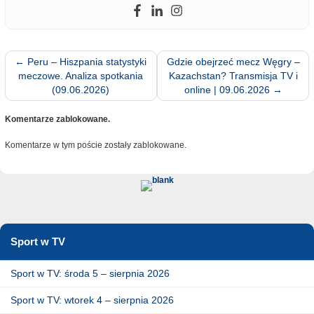
←
Peru – Hiszpania statystyki
Gdzie obejrzeć mecz Węgry –
meczowe. Analiza spotkania
Kazachstan? Transmisja TV i
(09.06.2026)
online | 09.06.2026
→
Komentarze zablokowane.
Komentarze w tym poście zostały zablokowane.
Sport w TV
Sport w TV: środa 5 – sierpnia 2026
Sport w TV: wtorek 4 – sierpnia 2026