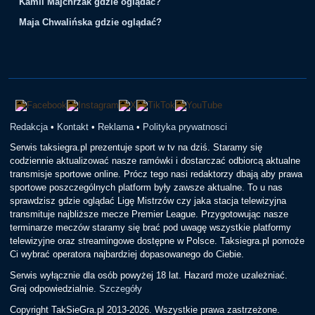
Kamil Majchrzak gdzie oglądać?
Maja Chwalińska gdzie oglądać?
Redakcja
•
Kontakt
•
Reklama
•
Polityka prywatnosci
Serwis taksiegra.pl prezentuje sport w tv na dziś. Staramy się
codziennie aktualizować nasze ramówki i dostarczać odbiorcą aktualne
transmisje sportowe online. Prócz tego nasi redaktorzy dbają aby prawa
sportowe poszczególnych platform były zawsze aktualne. To u nas
sprawdzisz gdzie oglądać Ligę Mistrzów czy jaka stacja telewizyjna
transmituje najbliższe mecze Premier League. Przygotowując nasze
terminarze meczów staramy się brać pod uwagę wszystkie platformy
telewizyjne oraz streamingowe dostępne w Polsce. Taksiegra.pl pomoże
Ci wybrać operatora najbardziej dopasowanego do Ciebie.
Serwis wyłącznie dla osób powyżej 18 lat. Hazard może uzależniać.
Graj odpowiedzialnie.
Szczegóły
Copyright TakSieGra.pl 2013-2026. Wszystkie prawa zastrzeżone.