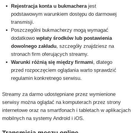
Rejestracja konta u bukmachera
jest
podstawowym warunkiem dostępu do darmowej
transmisji.
Poszczególni bukmacherzy mogą wymagać
dodatkowo
wpłaty środków lub postawienia
dowolnego zakładu
, szczegóły znajdziesz na
stronach firm oferujących streamy.
Warunki różnią się między firmami
, dlatego
przed rozpoczęciem oglądania warto sprawdzić
regulamin konkretnego serwisu.
Streamy za darmo udostępniane przez wymienione
serwisy można oglądać na komputerach przez strony
internetowe oraz na smartfonach i tabletach w aplikacjach
mobilnych na systemy Android i iOS.
Transmisja meczu online