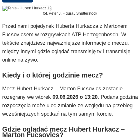
fot. Peter J. Figura / Shutterstock
Przed nami pojedynek Huberta Hurkacza z Martonem
Fucsovicsem w rozgrywkach ATP Hertogenbosch. W
tekście znajdziesz najważniejsze informacje o meczu,
między innymi gdzie oglądać transmisję tv i transmisję
online na żywo.
Kiedy i o której godzinie mecz?
Mecz Hubert Hurkacz – Marton Fucsovics zostanie
rozegrany we wtorek
09.06.2026 o 13:20.
Podana godzina
rozpoczęcia może ulec zmianie ze względu na przebieg
wcześniejszych spotkań na tym samym korcie.
Gdzie oglądać mecz Hubert Hurkacz –
Marton Fucsovics?