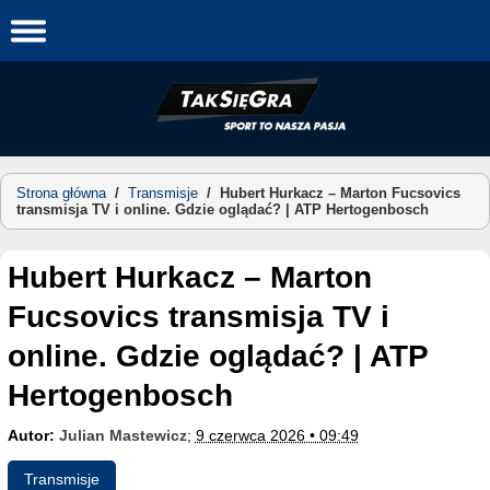
Skip
to
content
Strona główna
/
Transmisje
/
Hubert Hurkacz – Marton Fucsovics
transmisja TV i online. Gdzie oglądać? | ATP Hertogenbosch
Hubert Hurkacz – Marton
Fucsovics transmisja TV i
online. Gdzie oglądać? | ATP
Hertogenbosch
Autor:
Julian Mastewicz
;
9 czerwca 2026 • 09:49
Transmisje