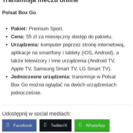
Polsat Box Go
Pakiet:
Premium Sport.
Cena:
55 zł za miesięczny dostęp do pakietu.
Urządzenia:
komputer poprzez stronę internetową,
aplikacje na smartfony i tablety (iOS, Android), a
także telewizory i inne urządzenia (Android TV,
Apple TV, Samsung Smart TV, LG Smart TV).
Jednoczesne urządzenia:
transmisje w Polsat
Box Go można oglądać na dwóch urządzeniach
jednocześnie.
Udostępnij w social mediach:
Facebook
Twitter/X
WhatsApp