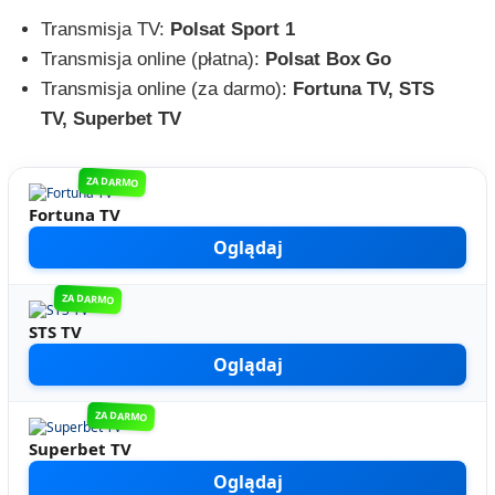
Transmisja TV:
Polsat Sport 1
Transmisja online (płatna):
Polsat Box Go
Transmisja online (za darmo):
Fortuna TV, STS
TV, Superbet TV
ZA DARMO
Fortuna TV
Oglądaj
ZA DARMO
STS TV
Oglądaj
ZA DARMO
Superbet TV
Oglądaj